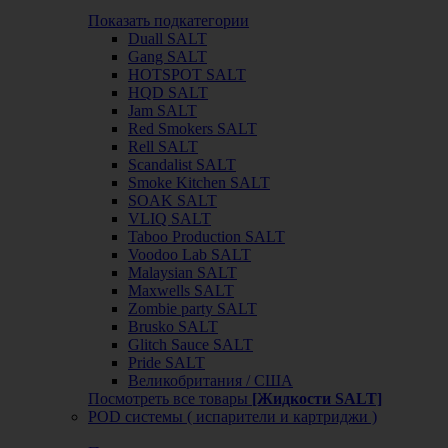
Показать подкатегории
Duall SALT
Gang SALT
HOTSPOT SALT
HQD SALT
Jam SALT
Red Smokers SALT
Rell SALT
Scandalist SALT
Smoke Kitchen SALT
SOAK SALT
VLIQ SALT
Taboo Production SALT
Voodoo Lab SALT
Malaysian SALT
Maxwells SALT
Zombie party SALT
Brusko SALT
Glitch Sauce SALT
Pride SALT
Великобритания / США
Посмотреть все товары
[Жидкости SALT]
POD системы ( испарители и картриджи )