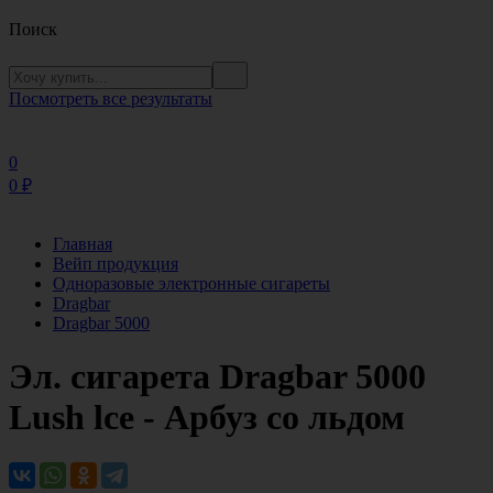
Поиск
Посмотреть все результаты
0
0
₽
Главная
Вейп продукция
Одноразовые электронные сигареты
Dragbar
Dragbar 5000
Эл. сигарета Dragbar 5000
Lush lce - Арбуз со льдом