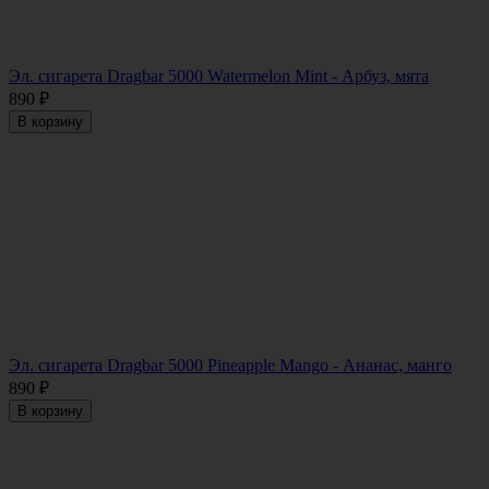
Эл. сигарета Dragbar 5000 Watermelon Mint - Арбуз, мята
890
₽
В корзину
Эл. сигарета Dragbar 5000 Pineapple Mango - Ананас, манго
890
₽
В корзину