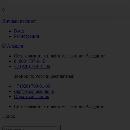
0
Личный кабинет
Вход
Регистрация
Сеть кальянных и вейп магазинов «Аладдин»
8 (800) 707-04-54
+7 (920) 799-01-39
Звонок по России бесплатный
+7 (920) 799-01-39
ship@shop-aladdin.ru
Обратный звонок
Сеть кальянных и вейп магазинов «Аладдин»
Поиск