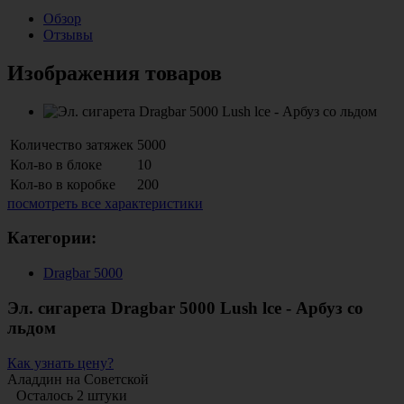
Обзор
Отзывы
Изображения товаров
Количество затяжек
5000
Кол-во в блоке
10
Кол-во в коробке
200
посмотреть все характеристики
Категории:
Dragbar 5000
Эл. сигарета Dragbar 5000 Lush lce - Арбуз со
льдом
Как узнать цену?
Аладдин на Советской
Осталось 2 штуки