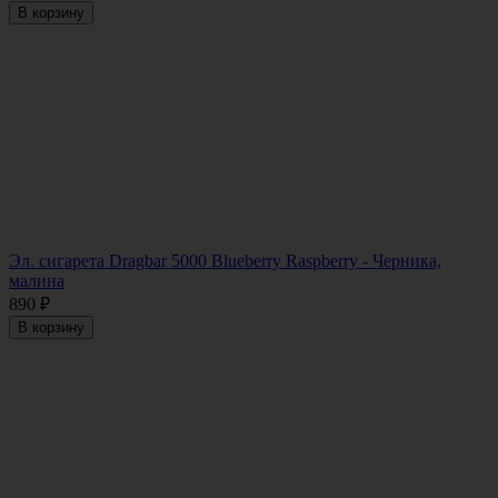
В корзину
Эл. сигарета Dragbar 5000 Blueberry Raspberry - Черника,
малина
890
₽
В корзину