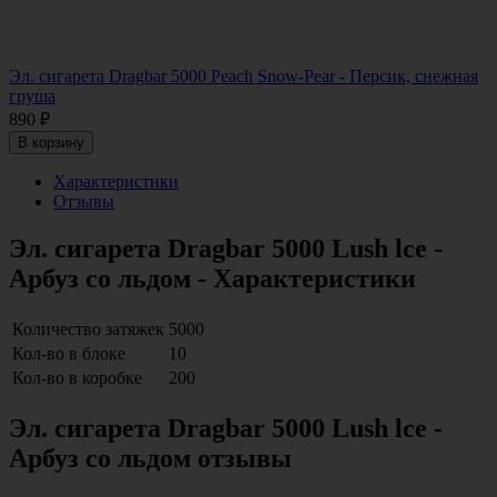
Эл. сигарета Dragbar 5000 Peach Snow-Pear - Персик, снежная
груша
890
₽
В корзину
Характеристики
Отзывы
Эл. сигарета Dragbar 5000 Lush lce -
Арбуз со льдом - Характеристики
Количество затяжек
5000
Кол-во в блоке
10
Кол-во в коробке
200
Эл. сигарета Dragbar 5000 Lush lce -
Арбуз со льдом отзывы