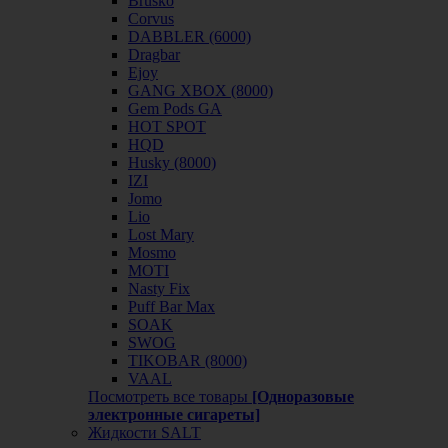
Brusko
Corvus
DABBLER (6000)
Dragbar
Ejoy
GANG XBOX (8000)
Gem Pods GA
HOT SPOT
HQD
Husky (8000)
IZI
Jomo
Lio
Lost Mary
Mosmo
MOTI
Nasty Fix
Puff Bar Max
SOAK
SWOG
TIKOBAR (8000)
VAAL
Посмотреть все товары
[Одноразовые
электронные сигареты]
Жидкости SALT