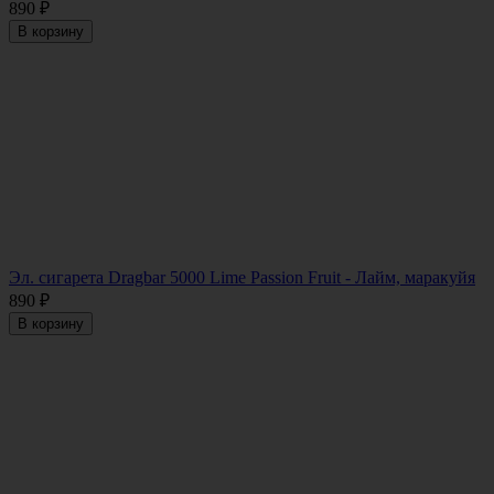
890
₽
В корзину
Эл. сигарета Dragbar 5000 Lime Passion Fruit - Лайм, маракуйя
890
₽
В корзину