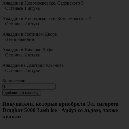
Аладдин в Новомосковске. Садовского 5
Осталась 1 штука
Аладдин в Новомосковске. Комсомольская 7
Осталось 2 штуки
Аладдин в Гостином Дворе
Нет в наличии
Аладдин в Ликерке Лофт
Осталось 2 штуки
Аладдин на Дмитрия Ульянова
Осталось 2 штуки
Количество
добавить в корзину
Покупатели, которые приобрели Эл. сигарета
Dragbar 5000 Lush lce - Арбуз со льдом, также
купили