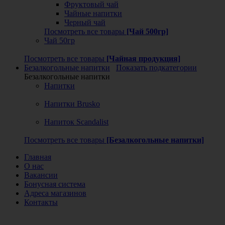
Фруктовый чай
Чайные напитки
Черный чай
Посмотреть все товары
[Чай 500гр]
Чай 50гр
Посмотреть все товары
[Чайная продукция]
Безалкогольные напитки
Показать подкатегории
Безалкогольные напитки
Напитки
Напитки Brusko
Напиток Scandalist
Посмотреть все товары
[Безалкогольные напитки]
Главная
О нас
Вакансии
Бонусная система
Адреса магазинов
Контакты