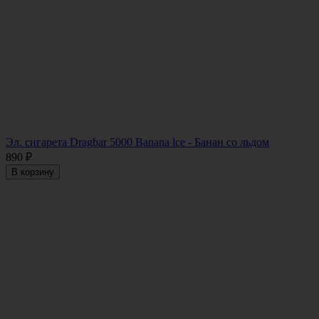
Эл. сигарета Dragbar 5000 Banana lce - Банан со льдом
890
₽
В корзину