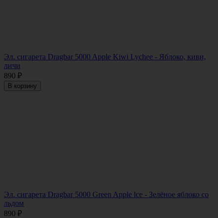
Эл. сигарета Dragbar 5000 Apple Kiwi Lychee - Яблоко, киви,
личи
890
₽
В корзину
Эл. сигарета Dragbar 5000 Green Apple lce - Зелёное яблоко со
льдом
890
₽