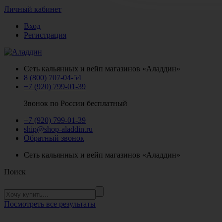
Личный кабинет
Вход
Регистрация
Сеть кальянных и вейп магазинов «Аладдин»
8 (800) 707-04-54
+7 (920) 799-01-39
Звонок по России бесплатный
+7 (920) 799-01-39
ship@shop-aladdin.ru
Обратный звонок
Сеть кальянных и вейп магазинов «Аладдин»
Поиск
Посмотреть все результаты