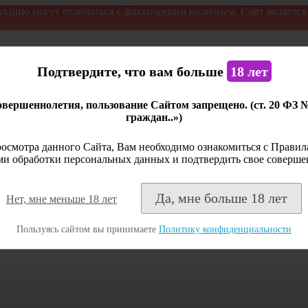
укцию могут отличаться с фактическим наличием. Сайт являетс
Подтвердите, что вам больше
18 лет
вершеннолетия, пользование Сайтом запрещено. (ст. 20 ФЗ 
граждан..»)
осмотра данного Сайта, Вам необходимо ознакомиться с Правила
и обработки персональных данных и подтвердить свое соверше
Да, мне больше 18 лет
Нет, мне меньше 18 лет
Пользуясь сайтом вы принимаете
Политику конфиденциальности