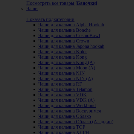
Посмотреть все товары
[Баночки]
Чаши
Показать подкатегории
Чаши для кальяна Alpha Hookah
Чаши для кальяна Bonche
Чаши для кальяна CosmoBowl
Чаши для кальяна Crown
Чаши для кальяна Japona hookah
Чаши для кальяна Kolos
Чаши для кальяна Kong
Чаши для кальяна Kong (A)
Чаши для кальяна Moon (А)
Чаши для кальяна NJN
Чаши для кальяна NJN (А)
Чаши для кальяна RF
Чаши для кальяна Telamon
Чаши для кальяна VDK
Чаши для кальяна VDK (А)
Чаши для кальяна Werkbund
Чаши для кальяна Воскуримся
Чаши для кальяна Облако
Чаши для кальяна Облако (Аладдин)
Чаши для кальяна ТОР
Чаши для кальяна ХЛГН