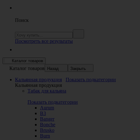
Поиск
Посмотреть все результаты
Каталог товаров
Каталог товаров
Назад
Закрыть
Кальянная продукция
Показать подкатегории
Кальянная продукция
Табак для кальяна
Показать подкатегории
Aurum
B3
Banger
Bonche
Brusko
Burn