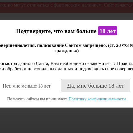
укцию могут отличаться с фактическим наличием. Сайт являетс
Подтвердите, что вам больше
18 лет
вершеннолетия, пользование Сайтом запрещено. (ст. 20 ФЗ 
граждан..»)
осмотра данного Сайта, Вам необходимо ознакомиться с Правила
и обработки персональных данных и подтвердить свое соверше
Да, мне больше 18 лет
Нет, мне меньше 18 лет
Пользуясь сайтом вы принимаете
Политику конфиденциальности