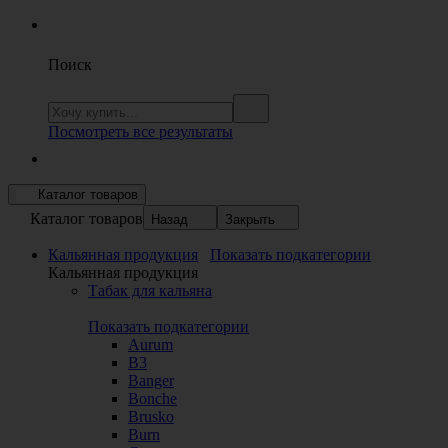
Поиск
Посмотреть все результаты
Каталог товаров
Каталог товаров
Назад
Закрыть
Кальянная продукция
Показать подкатегории
Кальянная продукция
Табак для кальяна
Показать подкатегории
Aurum
B3
Banger
Bonche
Brusko
Burn