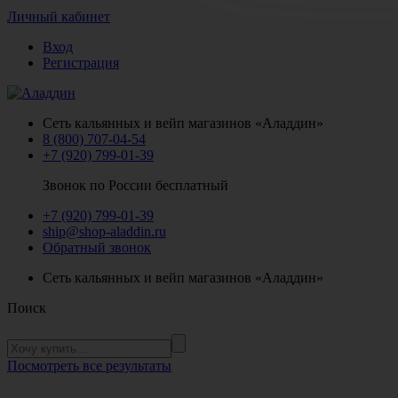
Личный кабинет
Вход
Регистрация
Сеть кальянных и вейп магазинов «Аладдин»
8 (800) 707-04-54
+7 (920) 799-01-39
Звонок по России бесплатный
+7 (920) 799-01-39
ship@shop-aladdin.ru
Обратный звонок
Сеть кальянных и вейп магазинов «Аладдин»
Поиск
Посмотреть все результаты