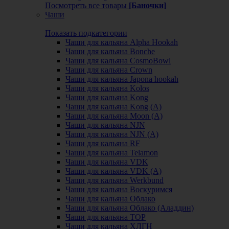
Посмотреть все товары
[Баночки]
Чаши
Показать подкатегории
Чаши для кальяна Alpha Hookah
Чаши для кальяна Bonche
Чаши для кальяна CosmoBowl
Чаши для кальяна Crown
Чаши для кальяна Japona hookah
Чаши для кальяна Kolos
Чаши для кальяна Kong
Чаши для кальяна Kong (A)
Чаши для кальяна Moon (А)
Чаши для кальяна NJN
Чаши для кальяна NJN (А)
Чаши для кальяна RF
Чаши для кальяна Telamon
Чаши для кальяна VDK
Чаши для кальяна VDK (А)
Чаши для кальяна Werkbund
Чаши для кальяна Воскуримся
Чаши для кальяна Облако
Чаши для кальяна Облако (Аладдин)
Чаши для кальяна ТОР
Чаши для кальяна ХЛГН