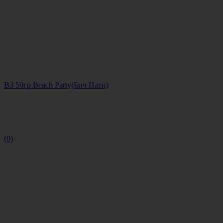
B3 50гр Beach Party(Бич Пати)
(0)