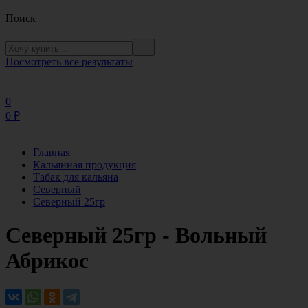
Поиск
Посмотреть все результаты
0
0
₽
Главная
Кальянная продукция
Табак для кальяна
Северный
Северный 25гр
Северный 25гр - Вольный
Абрикос