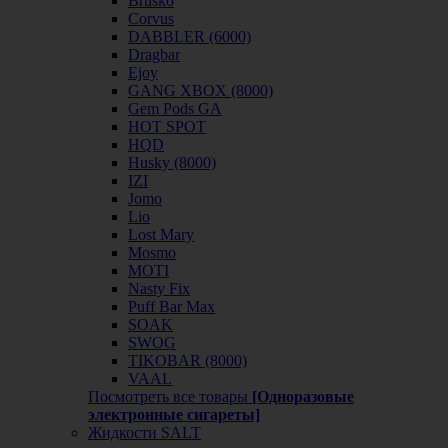
Brusko
Corvus
DABBLER (6000)
Dragbar
Ejoy
GANG XBOX (8000)
Gem Pods GA
HOT SPOT
HQD
Husky (8000)
IZI
Jomo
Lio
Lost Mary
Mosmo
MOTI
Nasty Fix
Puff Bar Max
SOAK
SWOG
TIKOBAR (8000)
VAAL
Посмотреть все товары
[Одноразовые
электронные сигареты]
Жидкости SALT