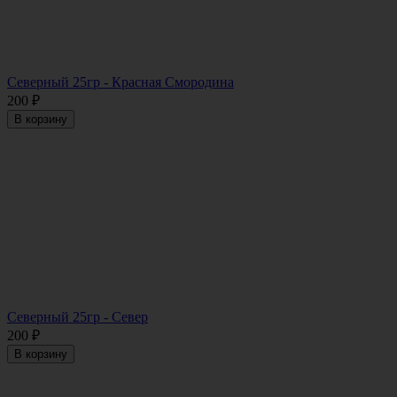
Северный 25гр - Красная Смородина
200
₽
В корзину
Северный 25гр - Север
200
₽
В корзину