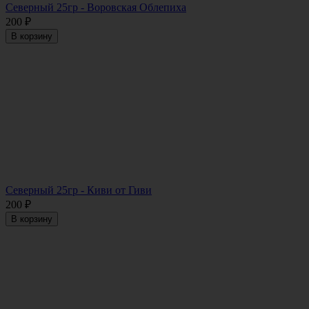
Северный 25гр - Воровская Облепиха
200
₽
В корзину
Северный 25гр - Киви от Гиви
200
₽
В корзину