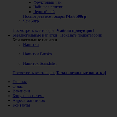
Фруктовый чай
Чайные напитки
Черный чай
Посмотреть все товары
[Чай 500гр]
Чай 50гр
Посмотреть все товары
[Чайная продукция]
Безалкогольные напитки
Показать подкатегории
Безалкогольные напитки
Напитки
Напитки Brusko
Напиток Scandalist
Посмотреть все товары
[Безалкогольные напитки]
Главная
О нас
Вакансии
Бонусная система
Адреса магазинов
Контакты