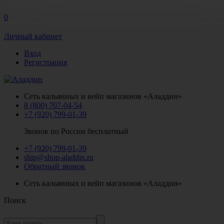
0
Личный кабинет
Вход
Регистрация
Сеть кальянных и вейп магазинов «Аладдин»
8 (800) 707-04-54
+7 (920) 799-01-39
Звонок по России бесплатный
+7 (920) 799-01-39
ship@shop-aladdin.ru
Обратный звонок
Сеть кальянных и вейп магазинов «Аладдин»
Поиск