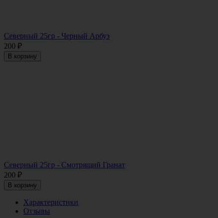
Северный 25гр - Черный Арбуз
200
₽
В корзину
Северный 25гр - Смотрящий Гранат
200
₽
В корзину
Характеристики
Отзывы