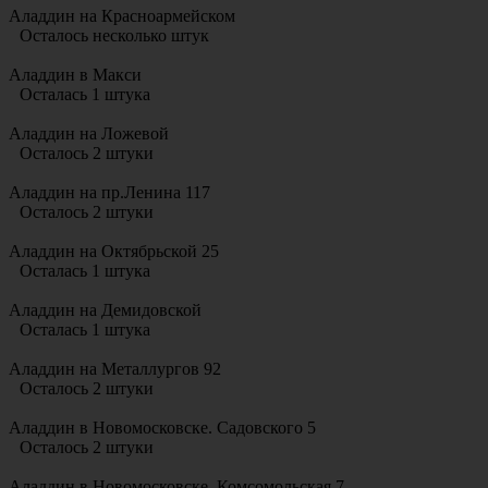
Аладдин на Красноармейском
Осталось несколько штук
Аладдин в Макси
Осталась 1 штука
Аладдин на Ложевой
Осталось 2 штуки
Аладдин на пр.Ленина 117
Осталось 2 штуки
Аладдин на Октябрьской 25
Осталась 1 штука
Аладдин на Демидовской
Осталась 1 штука
Аладдин на Металлургов 92
Осталось 2 штуки
Аладдин в Новомосковске. Садовского 5
Осталось 2 штуки
Аладдин в Новомосковске. Комсомольская 7