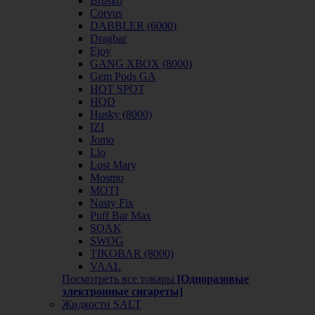
Brusko
Corvus
DABBLER (6000)
Dragbar
Ejoy
GANG XBOX (8000)
Gem Pods GA
HOT SPOT
HQD
Husky (8000)
IZI
Jomo
Lio
Lost Mary
Mosmo
MOTI
Nasty Fix
Puff Bar Max
SOAK
SWOG
TIKOBAR (8000)
VAAL
Посмотреть все товары
[Одноразовые
электронные сигареты]
Жидкости SALT