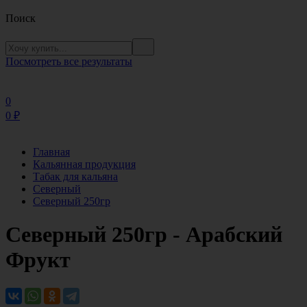
Поиск
Посмотреть все результаты
0
0
₽
Главная
Кальянная продукция
Табак для кальяна
Северный
Северный 250гр
Северный 250гр - Арабский
Фрукт