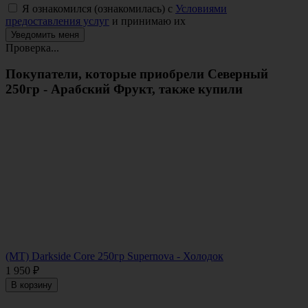
Я ознакомился (ознакомилась) с
Условиями
предоставления услуг
и принимаю их
Проверка...
Покупатели, которые приобрели Северный
250гр - Арабский Фрукт, также купили
(MT) Darkside Core 250гр Supernova - Холодок
1 950
₽
В корзину