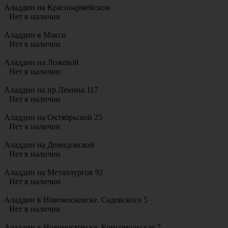
Аладдин на Красноармейском
Нет в наличии
Аладдин в Макси
Нет в наличии
Аладдин на Ложевой
Нет в наличии
Аладдин на пр.Ленина 117
Нет в наличии
Аладдин на Октябрьской 25
Нет в наличии
Аладдин на Демидовской
Нет в наличии
Аладдин на Металлургов 92
Нет в наличии
Аладдин в Новомосковске. Садовского 5
Нет в наличии
Аладдин в Новомосковске. Комсомольская 7