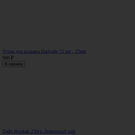
Уголь для кальяна Darkside 72 шт - 25мм
900
₽
В корзину
Daily Hookah 250гр Лимонный пай