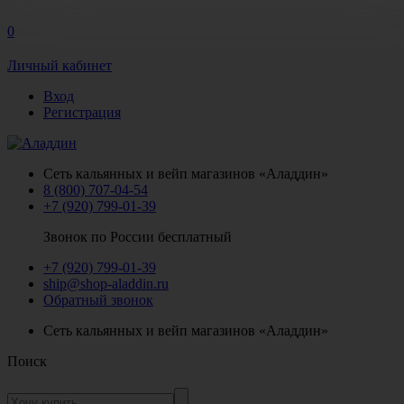
0
Личный кабинет
Вход
Регистрация
Сеть кальянных и вейп магазинов «Аладдин»
8 (800) 707-04-54
+7 (920) 799-01-39
Звонок по России бесплатный
+7 (920) 799-01-39
ship@shop-aladdin.ru
Обратный звонок
Сеть кальянных и вейп магазинов «Аладдин»
Поиск