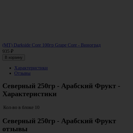
(MT) Darkside Core 100гр Grape Core - Виноград
935
₽
В корзину
Характеристики
Отзывы
Северный 250гр - Арабский Фрукт -
Характеристики
Кол-во в блоке
10
Северный 250гр - Арабский Фрукт
отзывы