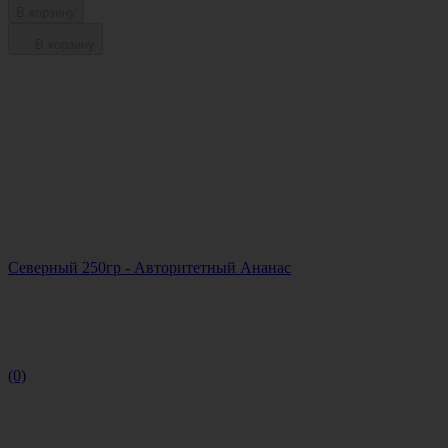
В корзину
В корзину
Северный 250гр - Авторитетный Ананас
(0)