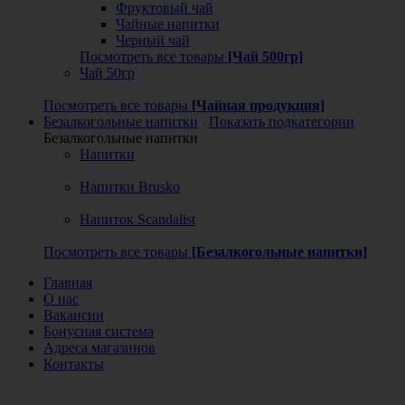
Фруктовый чай
Чайные напитки
Черный чай
Посмотреть все товары
[Чай 500гр]
Чай 50гр
Посмотреть все товары
[Чайная продукция]
Безалкогольные напитки
Показать подкатегории
Безалкогольные напитки
Напитки
Напитки Brusko
Напиток Scandalist
Посмотреть все товары
[Безалкогольные напитки]
Главная
О нас
Вакансии
Бонусная система
Адреса магазинов
Контакты