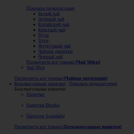
Показать подкатегории
Белый чай
Зеленый чай
Китайский чай
Красный чай
Пуэр
Улун
Фруктовый чай
Чайные напитки
Черный чай
Посмотреть все товары
[Чай 500гр]
Чай 50гр
Посмотреть все товары
[Чайная продукция]
Безалкогольные напитки
Показать подкатегории
Безалкогольные напитки
Напитки
Напитки Brusko
Напиток Scandalist
Посмотреть все товары
[Безалкогольные напитки]