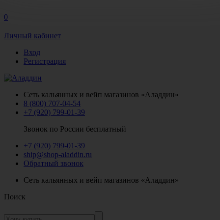
0
Личный кабинет
Вход
Регистрация
Сеть кальянных и вейп магазинов «Аладдин»
8 (800) 707-04-54
+7 (920) 799-01-39
Звонок по России бесплатный
+7 (920) 799-01-39
ship@shop-aladdin.ru
Обратный звонок
Сеть кальянных и вейп магазинов «Аладдин»
Поиск