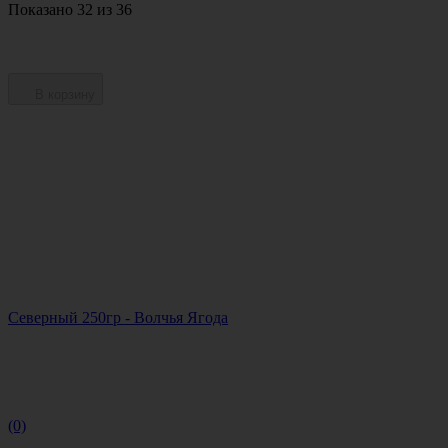
Показано 32 из 36
В корзину
Северный 250гр - Волчья Ягода
(0)