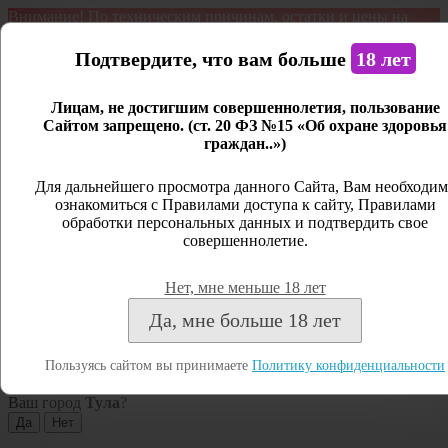
Внимание! По техническим причинам, остатки и цены на
продукцию могут отличаться с фактическим наличием. Сайт
является демонстрационным. Дистанционная продажа не
Подтвердите, что вам больше
18 лет
ведется.
Лицам, не достигшим совершеннолетия, пользование
Открыть сайдбар
Сайтом запрещено. (ст. 20 ФЗ №15 «Об охране здоровья
граждан..»)
Меню
Личный кабинет
Для дальнейшего просмотра данного Сайта, Вам необходим
ознакомиться с Правилами доступа к сайту, Правилами
Закрыть
обработки персональных данных и подтвердить свое
совершеннолетие.
Вход
Регистрация
Нет, мне меньше 18 лет
Поиск
Да, мне больше 18 лет
Посмотреть все результаты
Пользуясь сайтом вы принимаете
Политику конфиденциальности
Тула
Ваш город
Тула
?