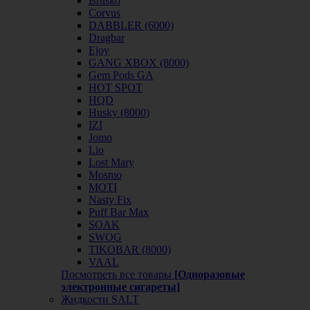
Brusko
Corvus
DABBLER (6000)
Dragbar
Ejoy
GANG XBOX (8000)
Gem Pods GA
HOT SPOT
HQD
Husky (8000)
IZI
Jomo
Lio
Lost Mary
Mosmo
MOTI
Nasty Fix
Puff Bar Max
SOAK
SWOG
TIKOBAR (8000)
VAAL
Посмотреть все товары
[Одноразовые
электронные сигареты]
Жидкости SALT