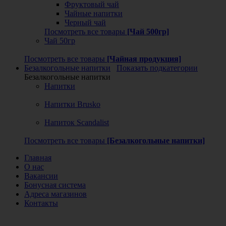
Фруктовый чай
Чайные напитки
Черный чай
Посмотреть все товары
[Чай 500гр]
Чай 50гр
Посмотреть все товары
[Чайная продукция]
Безалкогольные напитки
Показать подкатегории
Безалкогольные напитки
Напитки
Напитки Brusko
Напиток Scandalist
Посмотреть все товары
[Безалкогольные напитки]
Главная
О нас
Вакансии
Бонусная система
Адреса магазинов
Контакты