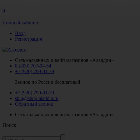
0
Личный кабинет
Вход
Регистрация
Сеть кальянных и вейп магазинов «Аладдин»
8 (800) 707-04-54
+7 (920) 799-01-39
Звонок по России бесплатный
+7 (920) 799-01-39
ship@shop-aladdin.ru
Обратный звонок
Сеть кальянных и вейп магазинов «Аладдин»
Поиск