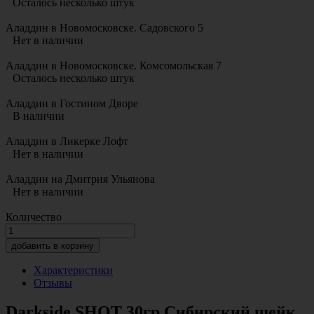
Осталось несколько штук
Аладдин в Новомосковске. Садовского 5
Нет в наличии
Аладдин в Новомосковске. Комсомольская 7
Осталось несколько штук
Аладдин в Гостином Дворе
В наличии
Аладдин в Ликерке Лофт
Нет в наличии
Аладдин на Дмитрия Ульянова
Нет в наличии
Количество
добавить в корзину
Характеристики
Отзывы
Darkside SHOT 30гр Сибирский шейк