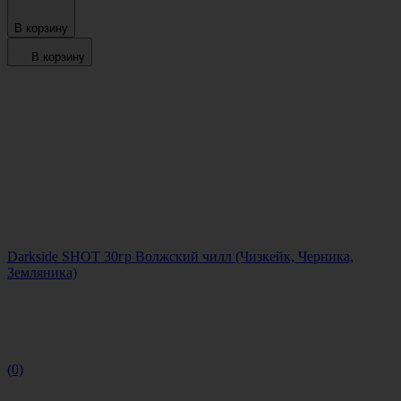
В корзину
В корзину
Darkside SHOT 30гр Волжский чилл (Чизкейк, Черника,
Земляника)
(0)