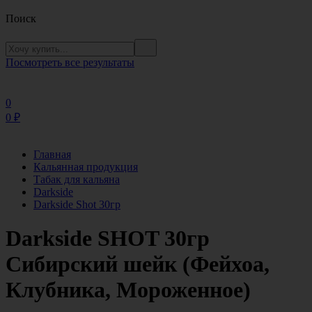
Поиск
Посмотреть все результаты
0
0
₽
Главная
Кальянная продукция
Табак для кальяна
Darkside
Darkside Shot 30гр
Darkside SHOT 30гр
Сибирский шейк (Фейхоа,
Клубника, Мороженное)