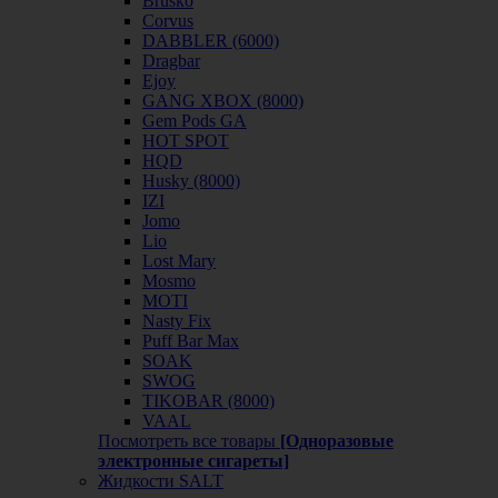
Brusko
Corvus
DABBLER (6000)
Dragbar
Ejoy
GANG XBOX (8000)
Gem Pods GA
HOT SPOT
HQD
Husky (8000)
IZI
Jomo
Lio
Lost Mary
Mosmo
MOTI
Nasty Fix
Puff Bar Max
SOAK
SWOG
TIKOBAR (8000)
VAAL
Посмотреть все товары
[Одноразовые
электронные сигареты]
Жидкости SALT