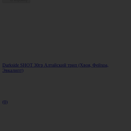
Darkside SHOT 30гр Алтайский трип (Хвоя, Фейхоа,
Эвкалипт)
(0)