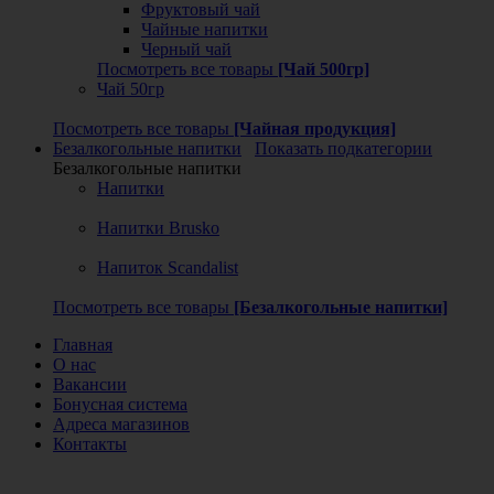
Фруктовый чай
Чайные напитки
Черный чай
Посмотреть все товары
[Чай 500гр]
Чай 50гр
Посмотреть все товары
[Чайная продукция]
Безалкогольные напитки
Показать подкатегории
Безалкогольные напитки
Напитки
Напитки Brusko
Напиток Scandalist
Посмотреть все товары
[Безалкогольные напитки]
Главная
О нас
Вакансии
Бонусная система
Адреса магазинов
Контакты