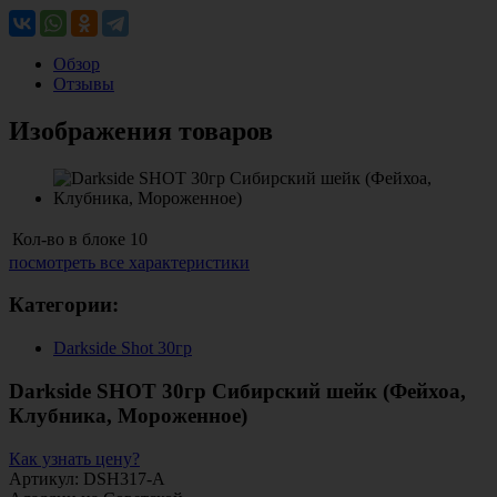
Обзор
Отзывы
Изображения товаров
Кол-во в блоке
10
посмотреть все характеристики
Категории:
Darkside Shot 30гр
Darkside SHOT 30гр Сибирский шейк (Фейхоа,
Клубника, Мороженное)
Как узнать цену?
Артикул: DSH317-A