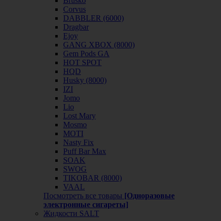
Brusko
Corvus
DABBLER (6000)
Dragbar
Ejoy
GANG XBOX (8000)
Gem Pods GA
HOT SPOT
HQD
Husky (8000)
IZI
Jomo
Lio
Lost Mary
Mosmo
MOTI
Nasty Fix
Puff Bar Max
SOAK
SWOG
TIKOBAR (8000)
VAAL
Посмотреть все товары
[Одноразовые
электронные сигареты]
Жидкости SALT