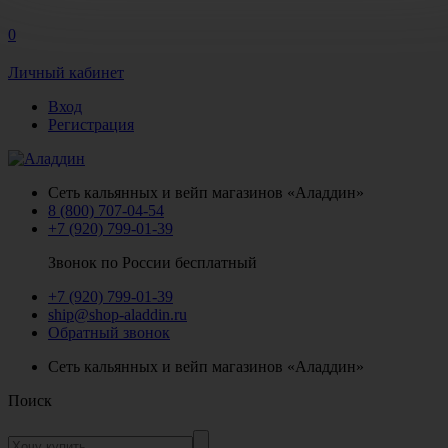
0
Личный кабинет
Вход
Регистрация
Сеть кальянных и вейп магазинов «Аладдин»
8 (800) 707-04-54
+7 (920) 799-01-39
Звонок по России бесплатный
+7 (920) 799-01-39
ship@shop-aladdin.ru
Обратный звонок
Сеть кальянных и вейп магазинов «Аладдин»
Поиск