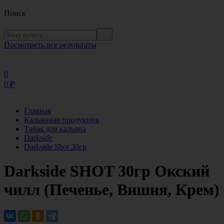
Поиск
Посмотреть все результаты
0
0
₽
Главная
Кальянная продукция
Табак для кальяна
Darkside
Darkside Shot 30гр
Darkside SHOT 30гр Окский
чилл (Печенье, Вишня, Крем)