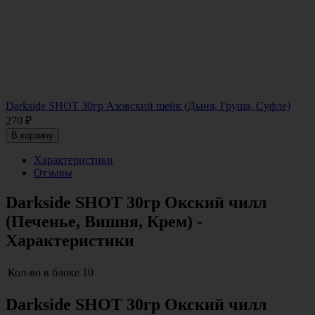
Darkside SHOT 30гр Азовский шейк (Дыня, Груша, Суфле)
270
₽
В корзину
Характеристики
Отзывы
Darkside SHOT 30гр Окский чилл
(Печенье, Вишня, Крем) -
Характеристики
Кол-во в блоке
10
Darkside SHOT 30гр Окский чилл