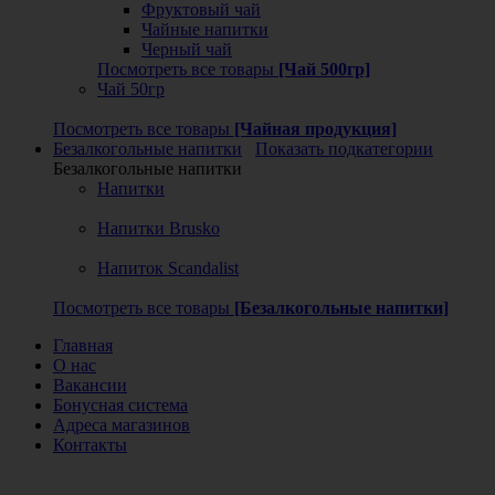
Фруктовый чай
Чайные напитки
Черный чай
Посмотреть все товары
[Чай 500гр]
Чай 50гр
Посмотреть все товары
[Чайная продукция]
Безалкогольные напитки
Показать подкатегории
Безалкогольные напитки
Напитки
Напитки Brusko
Напиток Scandalist
Посмотреть все товары
[Безалкогольные напитки]
Главная
О нас
Вакансии
Бонусная система
Адреса магазинов
Контакты