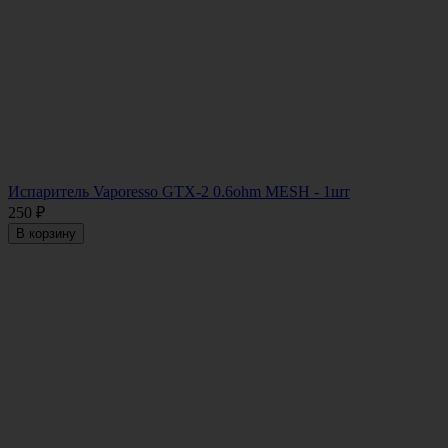
Испаритель Vaporesso GTX-2 0.6ohm MESH - 1шт
250
₽
В корзину