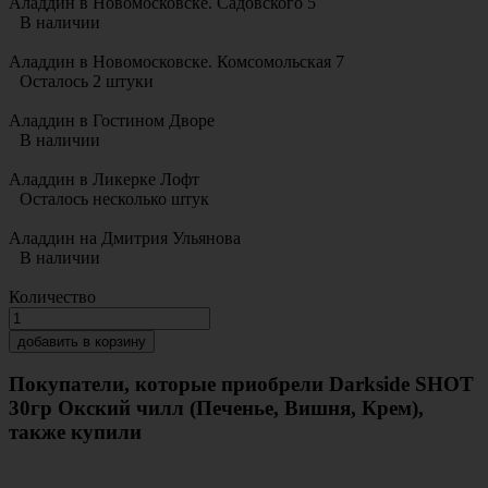
Аладдин в Новомосковске. Садовского 5
В наличии
Аладдин в Новомосковске. Комсомольская 7
Осталось 2 штуки
Аладдин в Гостином Дворе
В наличии
Аладдин в Ликерке Лофт
Осталось несколько штук
Аладдин на Дмитрия Ульянова
В наличии
Количество
добавить в корзину
Покупатели, которые приобрели Darkside SHOT
30гр Окский чилл (Печенье, Вишня, Крем),
также купили