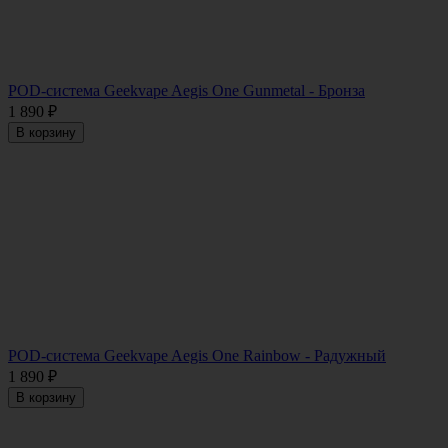
POD-система Geekvape Aegis One Gunmetal - Бронза
1 890
₽
В корзину
POD-система Geekvape Aegis One Rainbow - Радужный
1 890
₽
В корзину