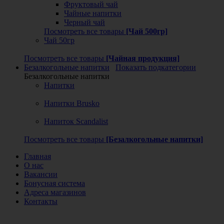
Фруктовый чай
Чайные напитки
Черный чай
Посмотреть все товары
[Чай 500гр]
Чай 50гр
Посмотреть все товары
[Чайная продукция]
Безалкогольные напитки
Показать подкатегории
Безалкогольные напитки
Напитки
Напитки Brusko
Напиток Scandalist
Посмотреть все товары
[Безалкогольные напитки]
Главная
О нас
Вакансии
Бонусная система
Адреса магазинов
Контакты