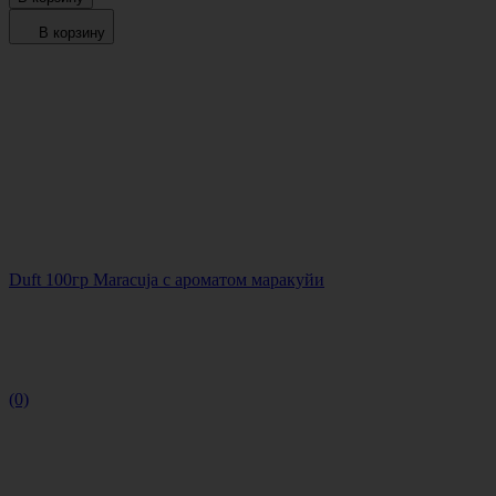
В корзину
Duft 100гр Maracuja с ароматом маракуйи
(0)