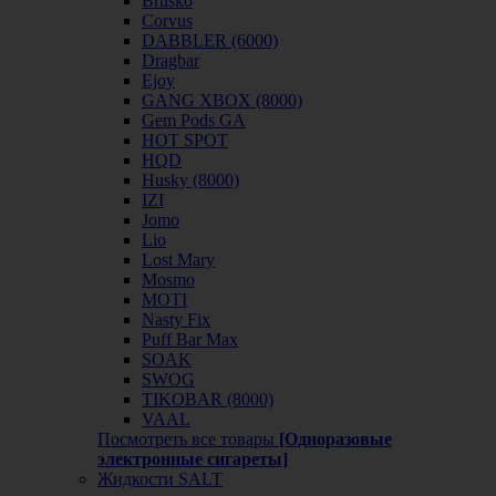
Brusko
Corvus
DABBLER (6000)
Dragbar
Ejoy
GANG XBOX (8000)
Gem Pods GA
HOT SPOT
HQD
Husky (8000)
IZI
Jomo
Lio
Lost Mary
Mosmo
MOTI
Nasty Fix
Puff Bar Max
SOAK
SWOG
TIKOBAR (8000)
VAAL
Посмотреть все товары
[Одноразовые
электронные сигареты]
Жидкости SALT