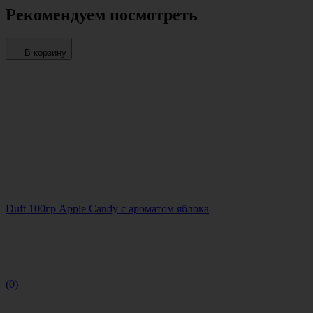
Рекомендуем посмотреть
В корзину
Duft 100гр Apple Candy с ароматом яблока
(0)