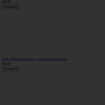
800
₽
В корзину
Duft 100гр Raspberry с ароматом малины
800
₽
В корзину