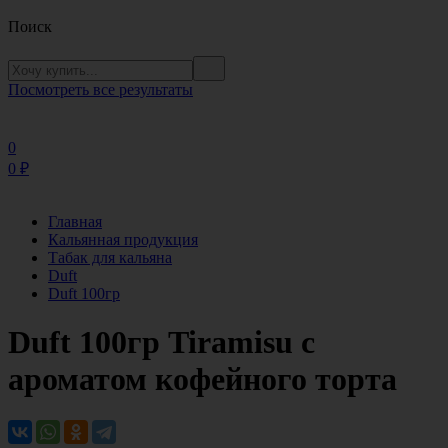
Поиск
Посмотреть все результаты
0
0
₽
Главная
Кальянная продукция
Табак для кальяна
Duft
Duft 100гр
Duft 100гр Tiramisu с
ароматом кофейного торта