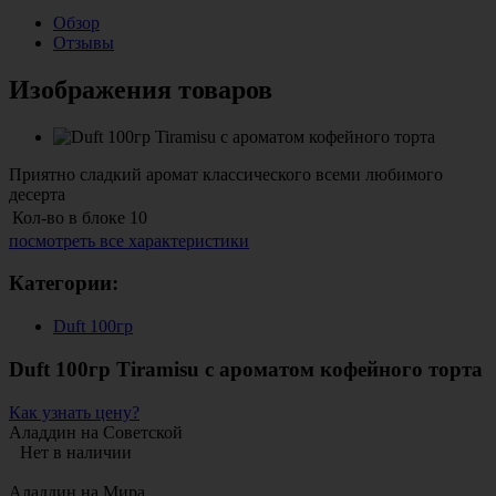
Обзор
Отзывы
Изображения товаров
Приятно сладкий аромат классического всеми любимого
десерта
Кол-во в блоке
10
посмотреть все характеристики
Категории:
Duft 100гр
Duft 100гр Tiramisu с ароматом кофейного торта
Как узнать цену?
Аладдин на Советской
Нет в наличии
Аладдин на Мира