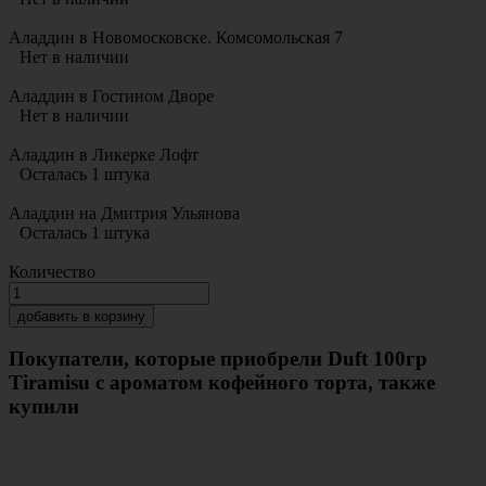
Аладдин в Новомосковске. Комсомольская 7
Нет в наличии
Аладдин в Гостином Дворе
Нет в наличии
Аладдин в Ликерке Лофт
Осталась 1 штука
Аладдин на Дмитрия Ульянова
Осталась 1 штука
Количество
добавить в корзину
Покупатели, которые приобрели Duft 100гр
Tiramisu с ароматом кофейного торта, также
купили