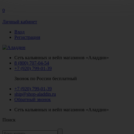
0
Личный кабинет
Вход
Регистрация
Сеть кальянных и вейп магазинов «Аладдин»
8 (800) 707-04-54
+7 (920) 799-01-39
Звонок по России бесплатный
+7 (920) 799-01-39
ship@shop-aladdin.ru
Обратный звонок
Сеть кальянных и вейп магазинов «Аладдин»
Поиск