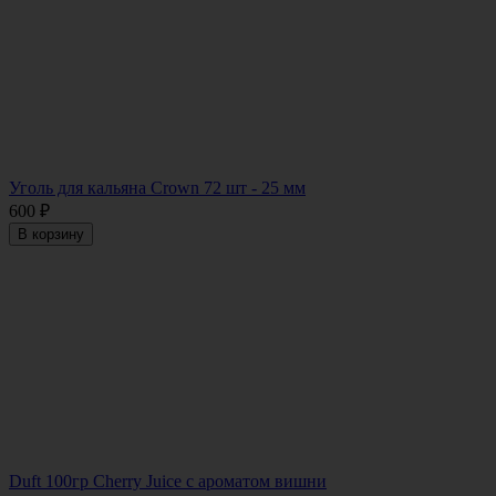
Уголь для кальяна Crown 72 шт - 25 мм
600
₽
В корзину
Duft 100гр Cherry Juice с ароматом вишни