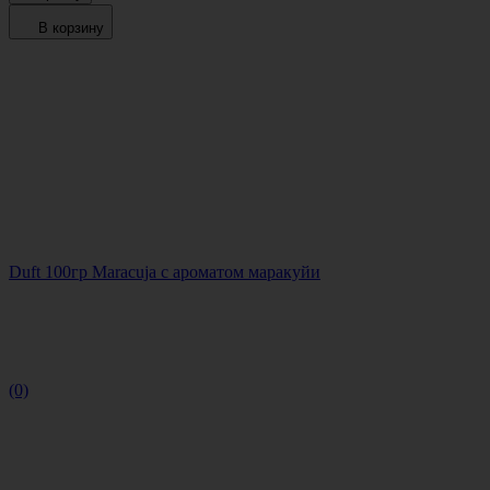
В корзину
Duft 100гр Maracuja с ароматом маракуйи
(0)