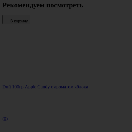
Рекомендуем посмотреть
В корзину
Duft 100гр Apple Candy с ароматом яблока
(0)