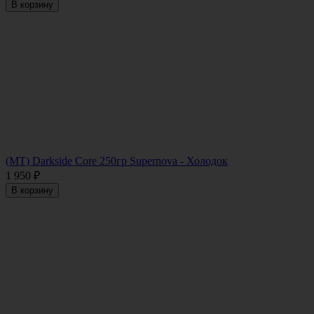
В корзину
(MT) Darkside Core 250гр Supernova - Холодок
1 950
₽
В корзину