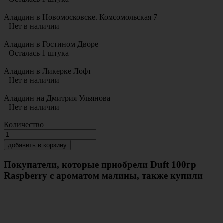
Аладдин в Новомосковске. Комсомольская 7
Нет в наличии
Аладдин в Гостином Дворе
Осталась 1 штука
Аладдин в Ликерке Лофт
Нет в наличии
Аладдин на Дмитрия Ульянова
Нет в наличии
Количество
добавить в корзину
Покупатели, которые приобрели Duft 100гр
Raspberry с ароматом малины, также купили