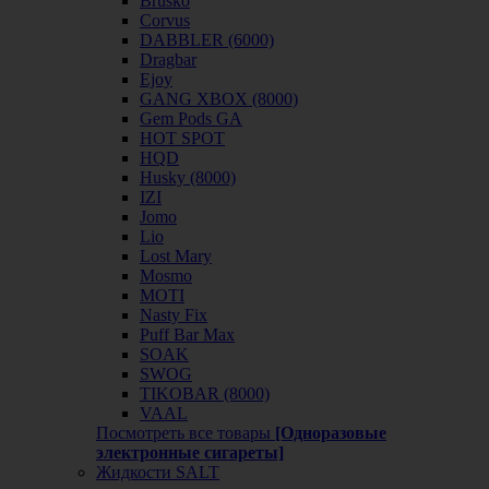
Brusko
Corvus
DABBLER (6000)
Dragbar
Ejoy
GANG XBOX (8000)
Gem Pods GA
HOT SPOT
HQD
Husky (8000)
IZI
Jomo
Lio
Lost Mary
Mosmo
MOTI
Nasty Fix
Puff Bar Max
SOAK
SWOG
TIKOBAR (8000)
VAAL
Посмотреть все товары
[Одноразовые
электронные сигареты]
Жидкости SALT