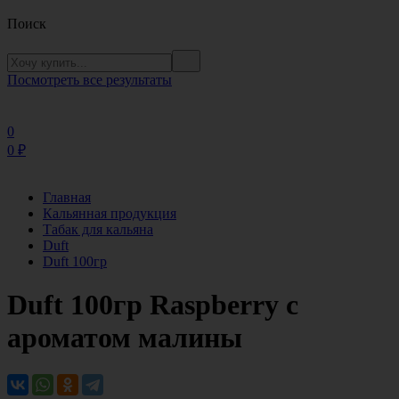
Поиск
Посмотреть все результаты
0
0
₽
Главная
Кальянная продукция
Табак для кальяна
Duft
Duft 100гр
Duft 100гр Raspberry с
ароматом малины