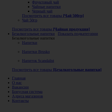
Фруктовый чай
Чайные напитки
Черный чай
Посмотреть все товары
[Чай 500гр]
Чай 50гр
Посмотреть все товары
[Чайная продукция]
Безалкогольные напитки
Показать подкатегории
Безалкогольные напитки
Напитки
Напитки Brusko
Напиток Scandalist
Посмотреть все товары
[Безалкогольные напитки]
Главная
О нас
Вакансии
Бонусная система
Адреса магазинов
Контакты