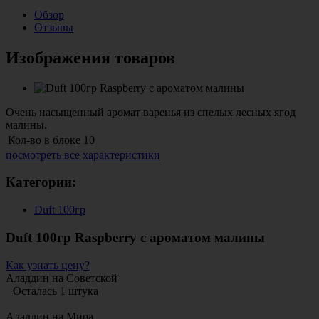
Обзор
Отзывы
Изображения товаров
Очень насыщенный аромат варенья из спелых лесных ягод
малины.
Кол-во в блоке
10
посмотреть все характеристики
Категории:
Duft 100гр
Duft 100гр Raspberry с ароматом малины
Как узнать цену?
Аладдин на Советской
Осталась 1 штука
Аладдин на Мира