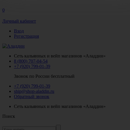
0
Личный кабинет
Вход
Регистрация
Сеть кальянных и вейп магазинов «Аладдин»
8 (800) 707-04-54
+7 (920) 799-01-39
Звонок по России бесплатный
+7 (920) 799-01-39
ship@shop-aladdin.ru
Обратный звонок
Сеть кальянных и вейп магазинов «Аладдин»
Поиск