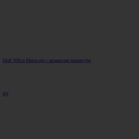
Duft 100гр Maracuja с ароматом маракуйи
(0)