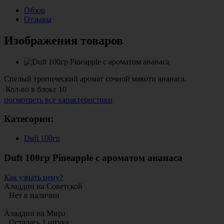
Обзор
Отзывы
Изображения товаров
Спелый тропический аромат сочной мякоти ананаса.
Кол-во в блоке
10
посмотреть все характеристики
Категории:
Duft 100гр
Duft 100гр Pineapple с ароматом ананаса
Как узнать цену?
Аладдин на Советской
Нет в наличии
Аладдин на Мира
Осталась 1 штука