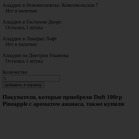
Аладдин в Новомосковске. Комсомольская 7
Нет в наличии
Аладдин в Гостином Дворе
Осталась 1 штука
Аладдин в Ликерке Лофт
Нет в наличии
Аладдин на Дмитрия Ульянова
Осталась 1 штука
Количество
добавить в корзину
Покупатели, которые приобрели Duft 100гр
Pineapple с ароматом ананаса, также купили