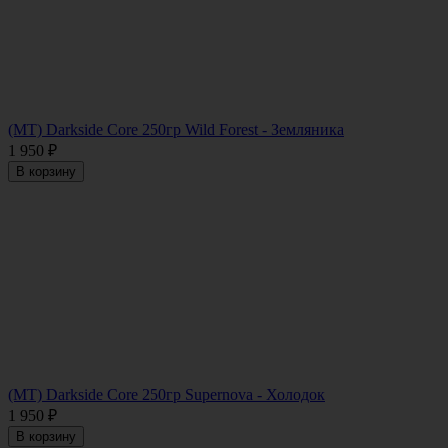
(MT) Darkside Core 250гр Wild Forest - Земляника
1 950
₽
В корзину
(MT) Darkside Core 250гр Supernova - Холодок
1 950
₽
В корзину