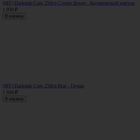
(MT) Darkside Core 250гр Cosmo flower - Космический цветок
1 950
₽
В корзину
(MT) Darkside Core 250гр Pear - Груша
1 950
₽
В корзину