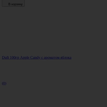
В корзину
Duft 100гр Apple Candy с ароматом яблока
(0)