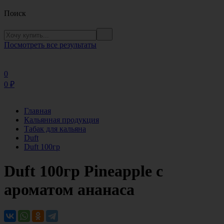
Поиск
Посмотреть все результаты
0
0
₽
Главная
Кальянная продукция
Табак для кальяна
Duft
Duft 100гр
Duft 100гр Pineapple с
ароматом ананаса