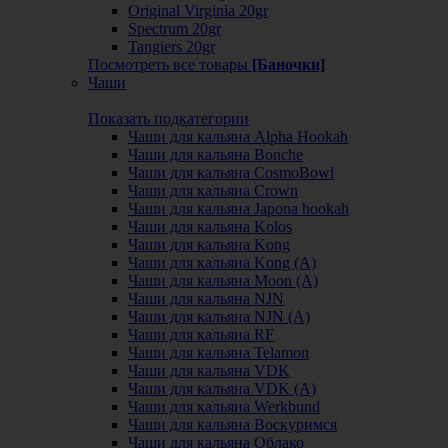
Original Virginia 20gr
Spectrum 20gr
Tangiers 20gr
Посмотреть все товары
[Баночки]
Чаши
Показать подкатегории
Чаши для кальяна Alpha Hookah
Чаши для кальяна Bonche
Чаши для кальяна CosmoBowl
Чаши для кальяна Crown
Чаши для кальяна Japona hookah
Чаши для кальяна Kolos
Чаши для кальяна Kong
Чаши для кальяна Kong (A)
Чаши для кальяна Moon (А)
Чаши для кальяна NJN
Чаши для кальяна NJN (А)
Чаши для кальяна RF
Чаши для кальяна Telamon
Чаши для кальяна VDK
Чаши для кальяна VDK (А)
Чаши для кальяна Werkbund
Чаши для кальяна Воскуримся
Чаши для кальяна Облако