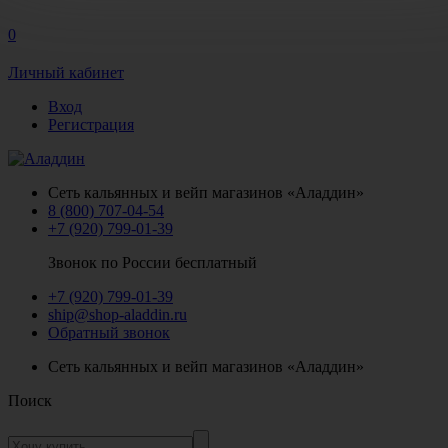
0
Личный кабинет
Вход
Регистрация
Сеть кальянных и вейп магазинов «Аладдин»
8 (800) 707-04-54
+7 (920) 799-01-39
Звонок по России бесплатный
+7 (920) 799-01-39
ship@shop-aladdin.ru
Обратный звонок
Сеть кальянных и вейп магазинов «Аладдин»
Поиск