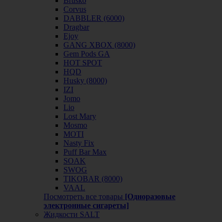
Brusko
Corvus
DABBLER (6000)
Dragbar
Ejoy
GANG XBOX (8000)
Gem Pods GA
HOT SPOT
HQD
Husky (8000)
IZI
Jomo
Lio
Lost Mary
Mosmo
MOTI
Nasty Fix
Puff Bar Max
SOAK
SWOG
TIKOBAR (8000)
VAAL
Посмотреть все товары
[Одноразовые
электронные сигареты]
Жидкости SALT