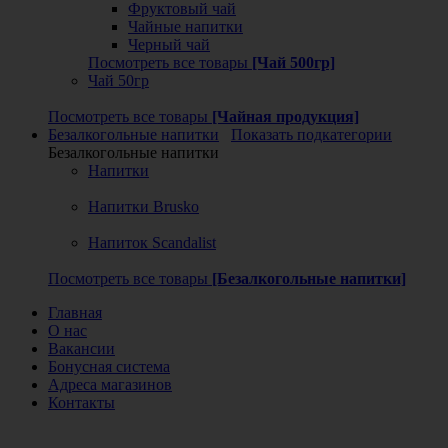
Фруктовый чай
Чайные напитки
Черный чай
Посмотреть все товары
[Чай 500гр]
Чай 50гр
Посмотреть все товары
[Чайная продукция]
Безалкогольные напитки
Показать подкатегории
Безалкогольные напитки
Напитки
Напитки Brusko
Напиток Scandalist
Посмотреть все товары
[Безалкогольные напитки]
Главная
О нас
Вакансии
Бонусная система
Адреса магазинов
Контакты