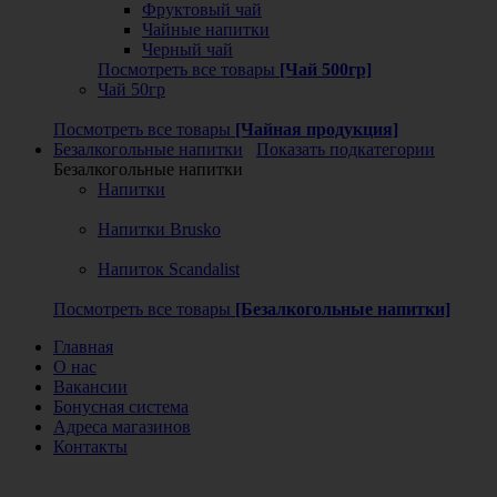
Фруктовый чай
Чайные напитки
Черный чай
Посмотреть все товары
[Чай 500гр]
Чай 50гр
Посмотреть все товары
[Чайная продукция]
Безалкогольные напитки
Показать подкатегории
Безалкогольные напитки
Напитки
Напитки Brusko
Напиток Scandalist
Посмотреть все товары
[Безалкогольные напитки]
Главная
О нас
Вакансии
Бонусная система
Адреса магазинов
Контакты