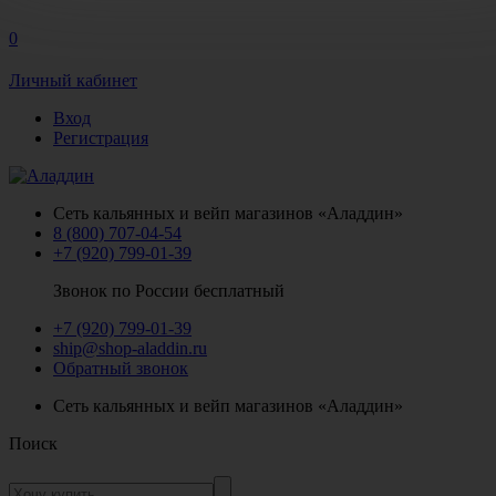
0
Личный кабинет
Вход
Регистрация
Сеть кальянных и вейп магазинов «Аладдин»
8 (800) 707-04-54
+7 (920) 799-01-39
Звонок по России бесплатный
+7 (920) 799-01-39
ship@shop-aladdin.ru
Обратный звонок
Сеть кальянных и вейп магазинов «Аладдин»
Поиск