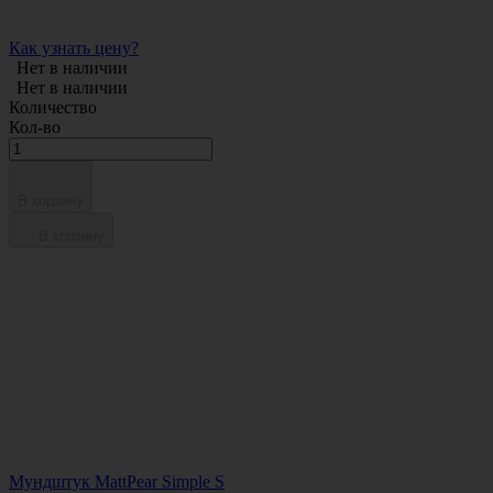
Как узнать цену?
Нет в наличии
Нет в наличии
Количество
Кол-во
В корзину
В корзину
Мундштук MattPear Simple S