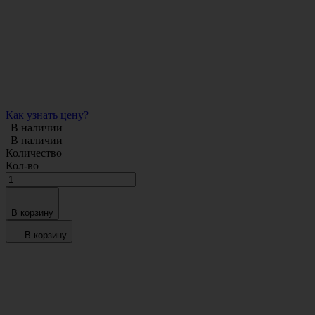
Как узнать цену?
В наличии
В наличии
Количество
Кол-во
В корзину
В корзину