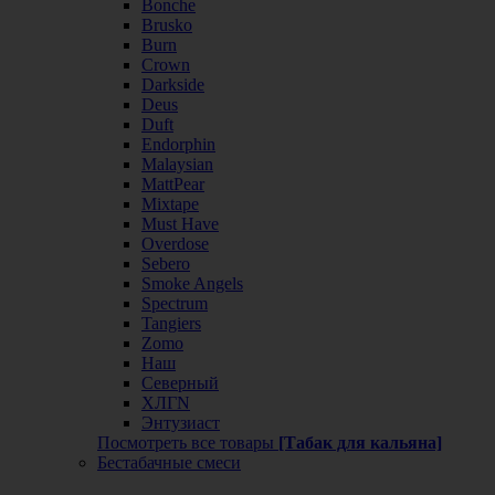
Bonche
Brusko
Burn
Crown
Darkside
Deus
Duft
Endorphin
Malaysian
MattPear
Mixtape
Must Have
Overdose
Sebero
Smoke Angels
Spectrum
Tangiers
Zomo
Наш
Северный
ХЛГN
Энтузиаст
Посмотреть все товары
[Табак для кальяна]
Бестабачные смеси