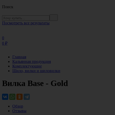
Поиск
Посмотреть все результаты
0
0
₽
Главная
Кальянная продукция
Комплектующие
Шило, вилки и шиловилки
Вилка Base - Gold
Обзор
Отзывы