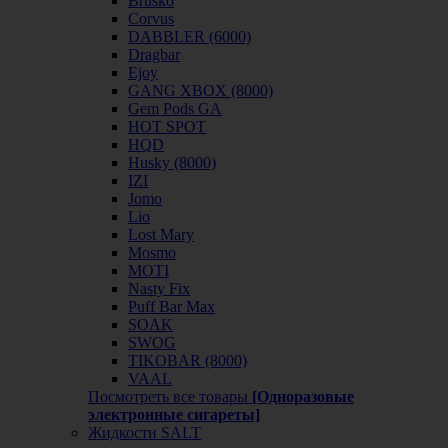
Brusko
Corvus
DABBLER (6000)
Dragbar
Ejoy
GANG XBOX (8000)
Gem Pods GA
HOT SPOT
HQD
Husky (8000)
IZI
Jomo
Lio
Lost Mary
Mosmo
MOTI
Nasty Fix
Puff Bar Max
SOAK
SWOG
TIKOBAR (8000)
VAAL
Посмотреть все товары
[Одноразовые
электронные сигареты]
Жидкости SALT