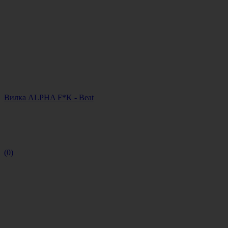
Вилка ALPHA F*K - Beat
(0)