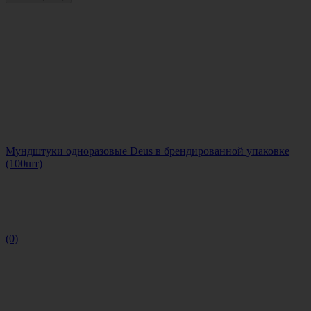
Мундштуки одноразовые Deus в брендированной упаковке
(100шт)
(0)