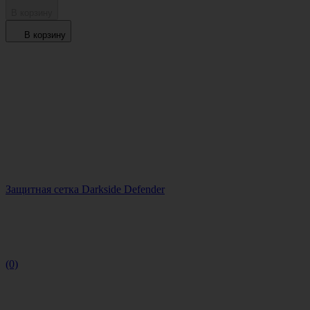
В корзину
В корзину
Защитная сетка Darkside Defender
(0)