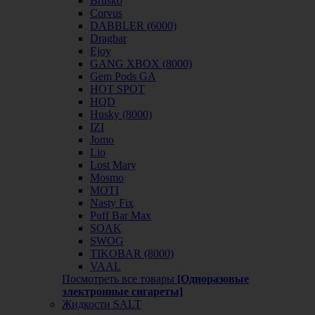
Brusko
Corvus
DABBLER (6000)
Dragbar
Ejoy
GANG XBOX (8000)
Gem Pods GA
HOT SPOT
HQD
Husky (8000)
IZI
Jomo
Lio
Lost Mary
Mosmo
MOTI
Nasty Fix
Puff Bar Max
SOAK
SWOG
TIKOBAR (8000)
VAAL
Посмотреть все товары
[Одноразовые
электронные сигареты]
Жидкости SALT