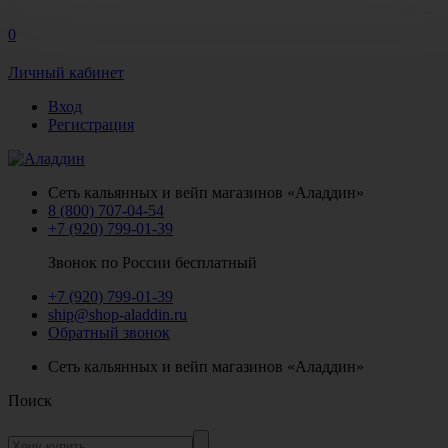
0
Личный кабинет
Вход
Регистрация
Сеть кальянных и вейп магазинов «Аладдин»
8 (800) 707-04-54
+7 (920) 799-01-39
Звонок по России бесплатный
+7 (920) 799-01-39
ship@shop-aladdin.ru
Обратный звонок
Сеть кальянных и вейп магазинов «Аладдин»
Поиск