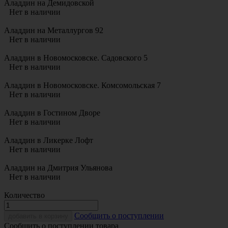
Аладдин на Демидовской
Нет в наличии
Аладдин на Металлургов 92
Нет в наличии
Аладдин в Новомосковске. Садовского 5
Нет в наличии
Аладдин в Новомосковске. Комсомольская 7
Нет в наличии
Аладдин в Гостином Дворе
Нет в наличии
Аладдин в Ликерке Лофт
Нет в наличии
Аладдин на Дмитрия Ульянова
Нет в наличии
Количество
Cообщить о поступлении
добавить в корзину
Сообщить о поступлении товара