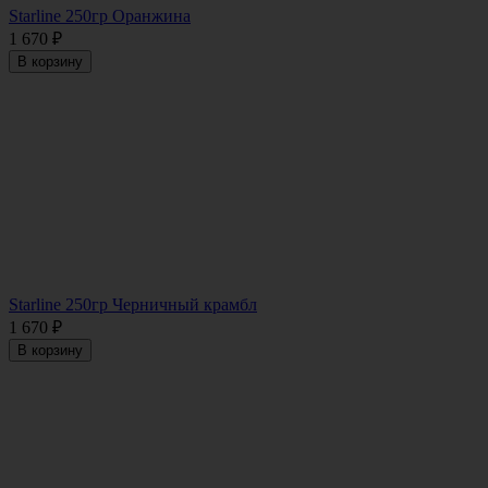
Starline 250гр Оранжина
1 670
₽
В корзину
Starline 250гр Черничный крамбл
1 670
₽
В корзину