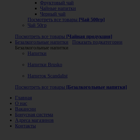
Фруктовый чай
Чайные напитки
Черный чай
Посмотреть все товары
[Чай 500гр]
Чай 50гр
Посмотреть все товары
[Чайная продукция]
Безалкогольные напитки
Показать подкатегории
Безалкогольные напитки
Напитки
Напитки Brusko
Напиток Scandalist
Посмотреть все товары
[Безалкогольные напитки]
Главная
О нас
Вакансии
Бонусная система
Адреса магазинов
Контакты