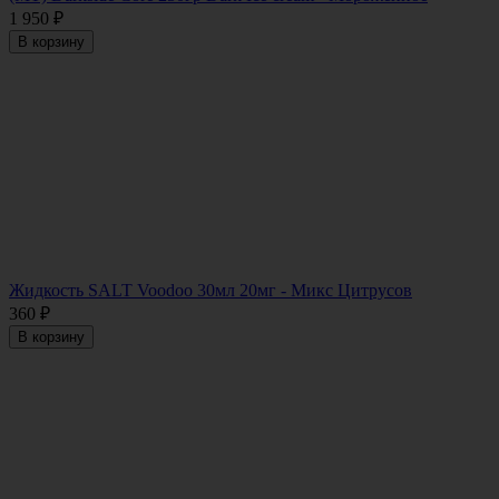
1 950
₽
В корзину
Жидкость SALT Voodoo 30мл 20мг - Микс Цитрусов
360
₽
В корзину