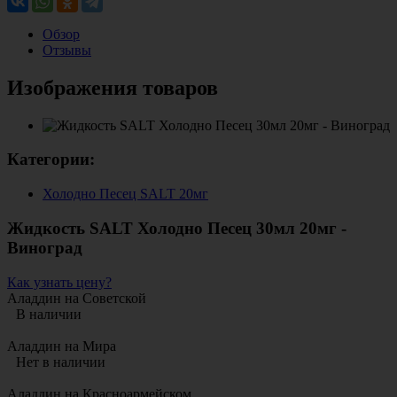
Обзор
Отзывы
Изображения товаров
Категории:
Холодно Песец SALT 20мг
Жидкость SALT Холодно Песец 30мл 20мг -
Виноград
Как узнать цену?
Аладдин на Советской
В наличии
Аладдин на Мира
Нет в наличии
Аладдин на Красноармейском