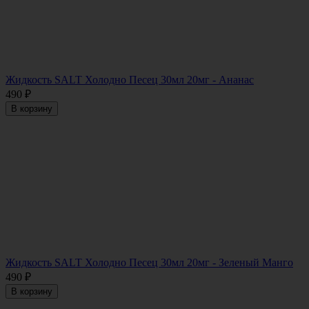
Жидкость SALT Холодно Песец 30мл 20мг - Ананас
490
₽
В корзину
Жидкость SALT Холодно Песец 30мл 20мг - Зеленый Манго
490
₽
В корзину