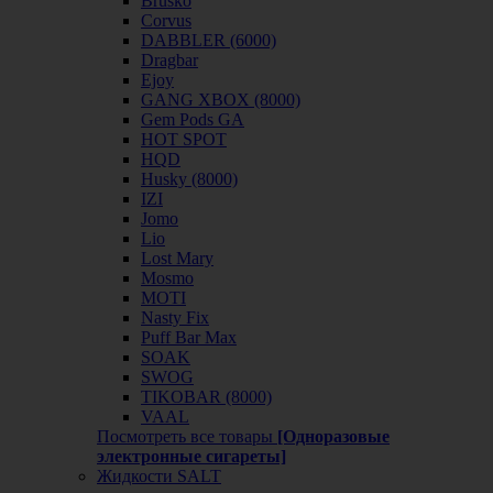
Brusko
Corvus
DABBLER (6000)
Dragbar
Ejoy
GANG XBOX (8000)
Gem Pods GA
HOT SPOT
HQD
Husky (8000)
IZI
Jomo
Lio
Lost Mary
Mosmo
MOTI
Nasty Fix
Puff Bar Max
SOAK
SWOG
TIKOBAR (8000)
VAAL
Посмотреть все товары
[Одноразовые
электронные сигареты]
Жидкости SALT