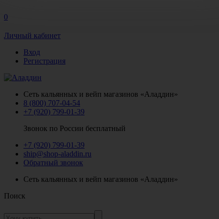
0
Личный кабинет
Вход
Регистрация
Сеть кальянных и вейп магазинов «Аладдин»
8 (800) 707-04-54
+7 (920) 799-01-39
Звонок по России бесплатный
+7 (920) 799-01-39
ship@shop-aladdin.ru
Обратный звонок
Сеть кальянных и вейп магазинов «Аладдин»
Поиск