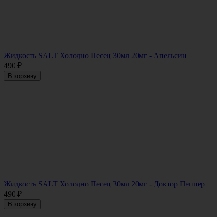
Жидкость SALT Холодно Песец 30мл 20мг - Апельсин
490
₽
В корзину
Жидкость SALT Холодно Песец 30мл 20мг - Доктор Пеппер
490
₽
В корзину