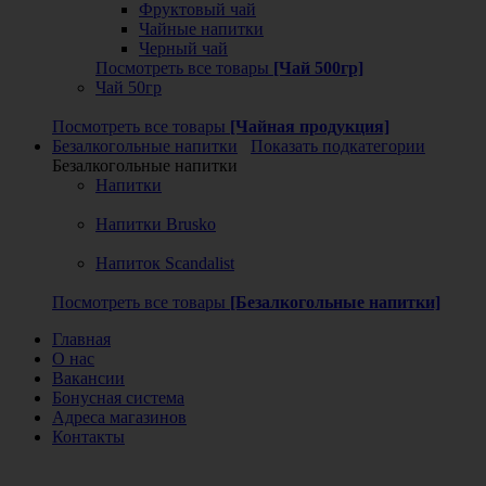
Фруктовый чай
Чайные напитки
Черный чай
Посмотреть все товары
[Чай 500гр]
Чай 50гр
Посмотреть все товары
[Чайная продукция]
Безалкогольные напитки
Показать подкатегории
Безалкогольные напитки
Напитки
Напитки Brusko
Напиток Scandalist
Посмотреть все товары
[Безалкогольные напитки]
Главная
О нас
Вакансии
Бонусная система
Адреса магазинов
Контакты