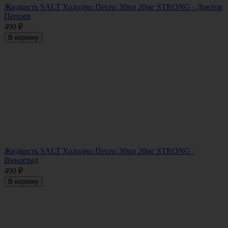
Жидкость SALT Холодно Песец 30мл 20мг STRONG - Доктор
Пеппер
490
₽
В корзину
Жидкость SALT Холодно Песец 30мл 20мг STRONG -
Виноград
490
₽
В корзину