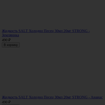
Жидкость SALT Холодно Песец 30мл 20мг STRONG -
Земляника
490
₽
В корзину
Жидкость SALT Холодно Песец 30мл 20мг STRONG - Ананас
490
₽