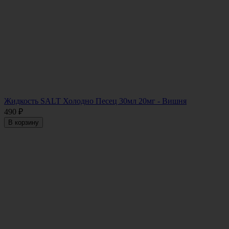
Жидкость SALT Холодно Песец 30мл 20мг - Вишня
490
₽
В корзину