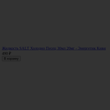
Жидкость SALT Холодно Песец 30мл 20мг - Энергетик Киви
490
₽
В корзину