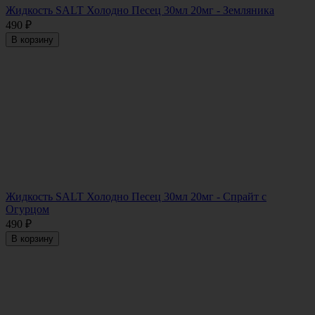
Жидкость SALT Холодно Песец 30мл 20мг - Земляника
490
₽
В корзину
Жидкость SALT Холодно Песец 30мл 20мг - Спрайт с
Огурцом
490
₽
В корзину