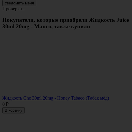
Проверка...
Покупатели, которые приобрели Жидкость Juice
30ml 20mg - Манго, также купили
Жидкость Che 30ml 20mg - Honey Tabaco (Табак мёд)
0
₽
В корзину