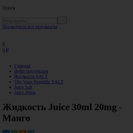
Поиск
Посмотреть все результаты
0
0
₽
Главная
Вейп продукция
Жидкости SALT
The Vape Republic SALT
Juice Salt
Juice 20mg
Жидкость Juice 30ml 20mg -
Манго