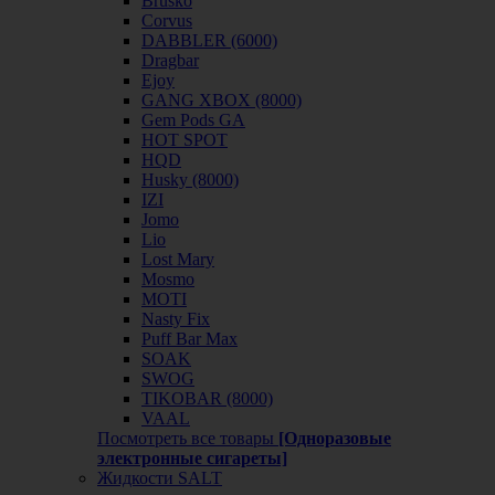
Brusko
Corvus
DABBLER (6000)
Dragbar
Ejoy
GANG XBOX (8000)
Gem Pods GA
HOT SPOT
HQD
Husky (8000)
IZI
Jomo
Lio
Lost Mary
Mosmo
MOTI
Nasty Fix
Puff Bar Max
SOAK
SWOG
TIKOBAR (8000)
VAAL
Посмотреть все товары
[Одноразовые
электронные сигареты]
Жидкости SALT