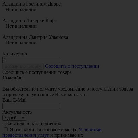
Аладдин в Гостином Дворе
Нет в наличии
Аладдин в Ликерке Лофт
Нет в наличии
Аладдин на Дмитрия Ульянова
Нет в наличии
Количество
Cообщить о поступлении
добавить в корзину
Сообщить о поступлении товара
Спасибо!
Вы обязательно получите уведомление о поступлении товара
в продажу на указанные Вами контакты
Ваш E-Mail
Актуальность
- обязательно к заполнению
Я ознакомился (ознакомилась) с
Условиями
предоставления услуг
и принимаю их