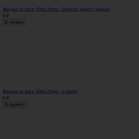
Жидкость Juice 30ml 20mg - Персик Манго Ананас
0
₽
В корзину
Жидкость Juice 30ml 20mg - Спрайт
0
₽
В корзину