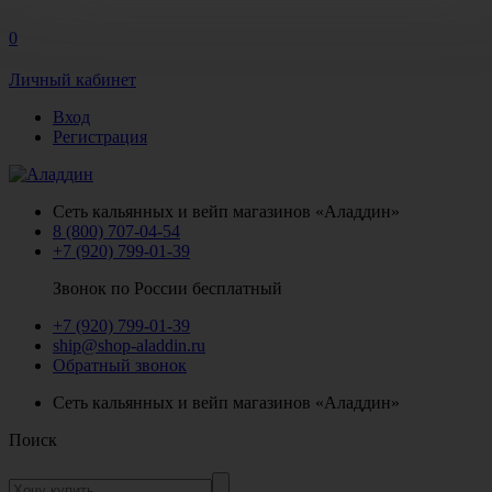
0
Личный кабинет
Вход
Регистрация
Сеть кальянных и вейп магазинов «Аладдин»
8 (800) 707-04-54
+7 (920) 799-01-39
Звонок по России бесплатный
+7 (920) 799-01-39
ship@shop-aladdin.ru
Обратный звонок
Сеть кальянных и вейп магазинов «Аладдин»
Поиск