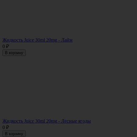
Жидкость Juice 30ml 20mg - Лайм
0
₽
В корзину
Жидкость Juice 30ml 20mg - Лесные ягоды
0
₽
В корзину