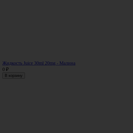
Жидкость Juice 30ml 20mg - Малина
0
₽
В корзину