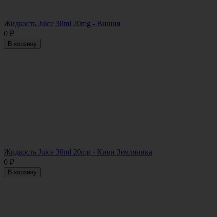
Жидкость Juice 30ml 20mg - Вишня
0
₽
В корзину
Жидкость Juice 30ml 20mg - Киви Земляника
0
₽
В корзину