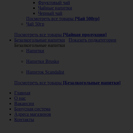
Фруктовый чай
Чайные напитки
Черный чай
Посмотреть все товары
[Чай 500гр]
Чай 50гр
Посмотреть все товары
[Чайная продукция]
Безалкогольные напитки
Показать подкатегории
Безалкогольные напитки
Напитки
Напитки Brusko
Напиток Scandalist
Посмотреть все товары
[Безалкогольные напитки]
Главная
О нас
Вакансии
Бонусная система
Адреса магазинов
Контакты