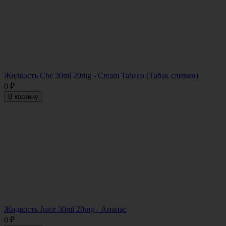
Жидкость Che 30ml 20mg - Cream Tabaco (Табак сливки)
0
₽
В корзину
Жидкость Juice 30ml 20mg - Ананас
0
₽