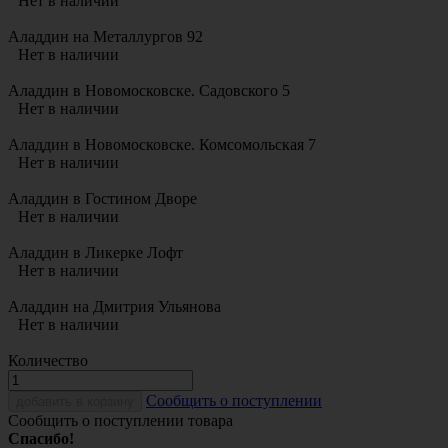
Нет в наличии
Аладдин на Металлургов 92
Нет в наличии
Аладдин в Новомосковске. Садовского 5
Нет в наличии
Аладдин в Новомосковске. Комсомольская 7
Нет в наличии
Аладдин в Гостином Дворе
Нет в наличии
Аладдин в Ликерке Лофт
Нет в наличии
Аладдин на Дмитрия Ульянова
Нет в наличии
Количество
Cообщить о поступлении
добавить в корзину
Сообщить о поступлении товара
Спасибо!