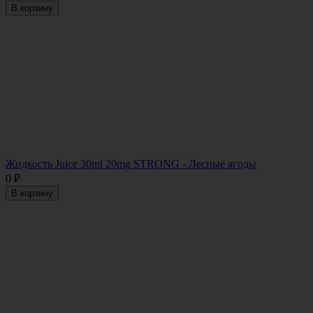
В корзину
Жидкость Juice 30ml 20mg STRONG - Лесные ягоды
0
₽
В корзину