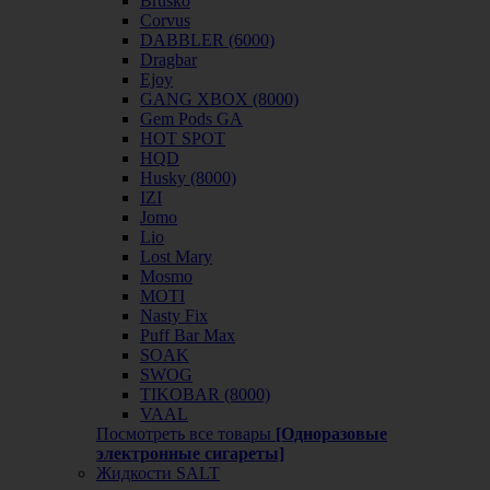
Brusko
Corvus
DABBLER (6000)
Dragbar
Ejoy
GANG XBOX (8000)
Gem Pods GA
HOT SPOT
HQD
Husky (8000)
IZI
Jomo
Lio
Lost Mary
Mosmo
MOTI
Nasty Fix
Puff Bar Max
SOAK
SWOG
TIKOBAR (8000)
VAAL
Посмотреть все товары
[Одноразовые
электронные сигареты]
Жидкости SALT