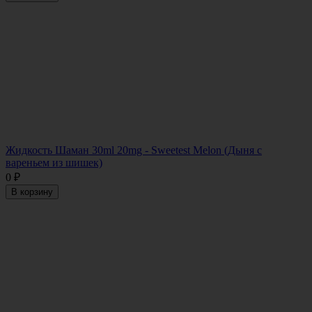
Жидкость Шаман 30ml 20mg - Sweetest Melon (Дыня с
вареньем из шишек)
0
₽
В корзину