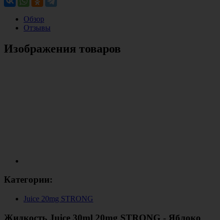
Обзор
Отзывы
Изображения товаров
Категории:
Juice 20mg STRONG
Жидкость Juice 30ml 20mg STRONG - Яблоко