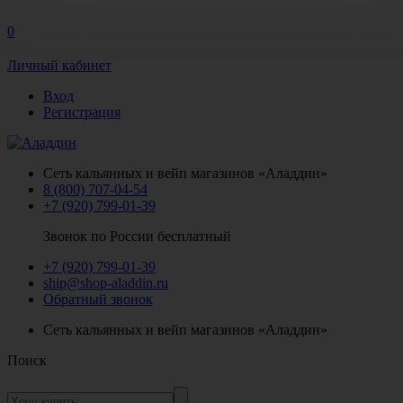
0
Личный кабинет
Вход
Регистрация
Сеть кальянных и вейп магазинов «Аладдин»
8 (800) 707-04-54
+7 (920) 799-01-39
Звонок по России бесплатный
+7 (920) 799-01-39
ship@shop-aladdin.ru
Обратный звонок
Сеть кальянных и вейп магазинов «Аладдин»
Поиск