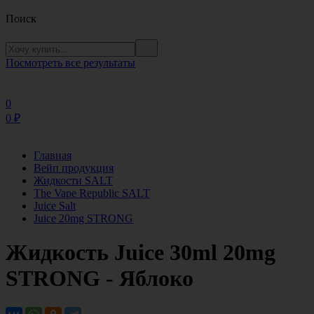
Поиск
Посмотреть все результаты
0
0
₽
Главная
Вейп продукция
Жидкости SALT
The Vape Republic SALT
Juice Salt
Juice 20mg STRONG
Жидкость Juice 30ml 20mg
STRONG - Яблоко