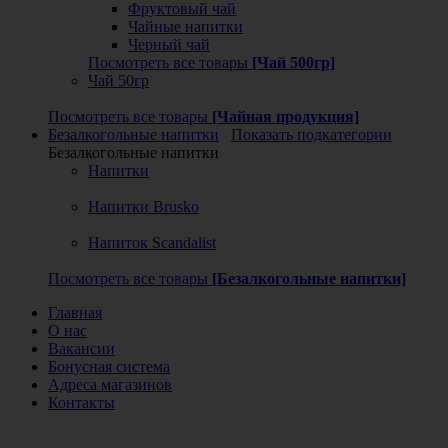
Фруктовый чай
Чайные напитки
Черный чай
Посмотреть все товары
[Чай 500гр]
Чай 50гр
Посмотреть все товары
[Чайная продукция]
Безалкогольные напитки
Показать подкатегории
Безалкогольные напитки
Напитки
Напитки Brusko
Напиток Scandalist
Посмотреть все товары
[Безалкогольные напитки]
Главная
О нас
Вакансии
Бонусная система
Адреса магазинов
Контакты