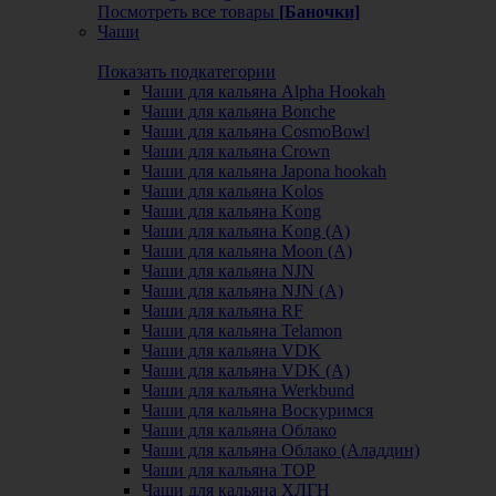
Посмотреть все товары
[Баночки]
Чаши
Показать подкатегории
Чаши для кальяна Alpha Hookah
Чаши для кальяна Bonche
Чаши для кальяна CosmoBowl
Чаши для кальяна Crown
Чаши для кальяна Japona hookah
Чаши для кальяна Kolos
Чаши для кальяна Kong
Чаши для кальяна Kong (A)
Чаши для кальяна Moon (А)
Чаши для кальяна NJN
Чаши для кальяна NJN (А)
Чаши для кальяна RF
Чаши для кальяна Telamon
Чаши для кальяна VDK
Чаши для кальяна VDK (А)
Чаши для кальяна Werkbund
Чаши для кальяна Воскуримся
Чаши для кальяна Облако
Чаши для кальяна Облако (Аладдин)
Чаши для кальяна ТОР
Чаши для кальяна ХЛГН