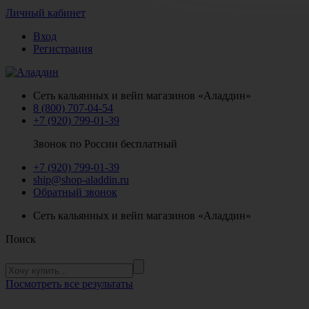
Личный кабинет
Вход
Регистрация
Сеть кальянных и вейп магазинов «Аладдин»
8 (800) 707-04-54
+7 (920) 799-01-39
Звонок по России бесплатный
+7 (920) 799-01-39
ship@shop-aladdin.ru
Обратный звонок
Сеть кальянных и вейп магазинов «Аладдин»
Поиск
Посмотреть все результаты