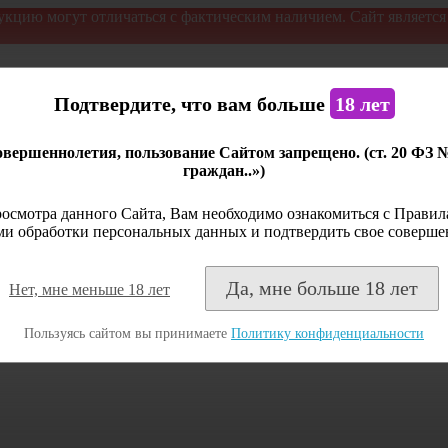
укцию могут отличаться с фактическим наличием. Сайт являетс
Подтвердите, что вам больше
18 лет
вершеннолетия, пользование Сайтом запрещено. (ст. 20 ФЗ 
граждан..»)
осмотра данного Сайта, Вам необходимо ознакомиться с Правила
и обработки персональных данных и подтвердить свое соверше
Да, мне больше 18 лет
Нет, мне меньше 18 лет
Пользуясь сайтом вы принимаете
Политику конфиденциальности