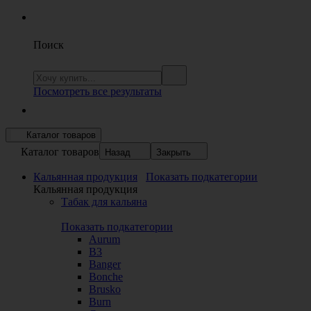
Поиск
Посмотреть все результаты
Каталог товаров
Каталог товаров
Назад
Закрыть
Кальянная продукция
Показать подкатегории
Кальянная продукция
Табак для кальяна
Показать подкатегории
Aurum
B3
Banger
Bonche
Brusko
Burn