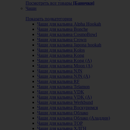
Посмотреть все товары
[Баночки]
Чаши
Показать подкатегории
Чаши для кальяна Alpha Hookah
Чаши для кальяна Bonche
Чаши для кальяна CosmoBowl
Чаши для кальяна Crown
Чаши для кальяна Japona hookah
Чаши для кальяна Kolos
Чаши для кальяна Kong
Чаши для кальяна Kong (A)
Чаши для кальяна Moon (А)
Чаши для кальяна NJN
Чаши для кальяна NJN (А)
Чаши для кальяна RF
Чаши для кальяна Telamon
Чаши для кальяна VDK
Чаши для кальяна VDK (А)
Чаши для кальяна Werkbund
Чаши для кальяна Воскуримся
Чаши для кальяна Облако
Чаши для кальяна Облако (Аладдин)
Чаши для кальяна ТОР
Чаши для кальяна ХЛГН