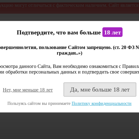
укцию могут отличаться с фактическим наличием. Сайт являетс
Подтвердите, что вам больше
18 лет
вершеннолетия, пользование Сайтом запрещено. (ст. 20 ФЗ 
граждан..»)
осмотра данного Сайта, Вам необходимо ознакомиться с Правила
и обработки персональных данных и подтвердить свое соверше
Да, мне больше 18 лет
Нет, мне меньше 18 лет
Пользуясь сайтом вы принимаете
Политику конфиденциальности