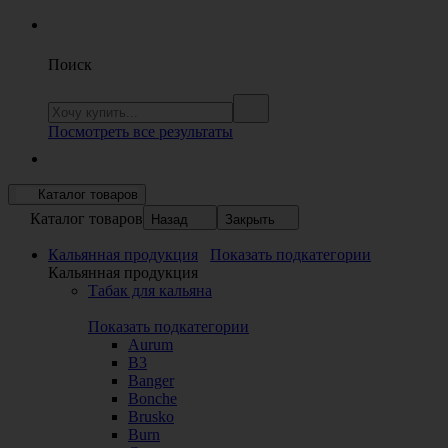
Поиск
Посмотреть все результаты
Каталог товаров
Каталог товаров
Назад
Закрыть
Кальянная продукция
Показать подкатегории
Кальянная продукция
Табак для кальяна
Показать подкатегории
Aurum
B3
Banger
Bonche
Brusko
Burn