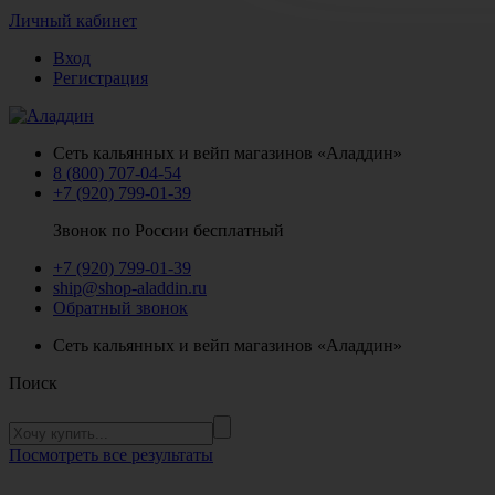
Личный кабинет
Вход
Регистрация
Сеть кальянных и вейп магазинов «Аладдин»
8 (800) 707-04-54
+7 (920) 799-01-39
Звонок по России бесплатный
+7 (920) 799-01-39
ship@shop-aladdin.ru
Обратный звонок
Сеть кальянных и вейп магазинов «Аладдин»
Поиск
Посмотреть все результаты