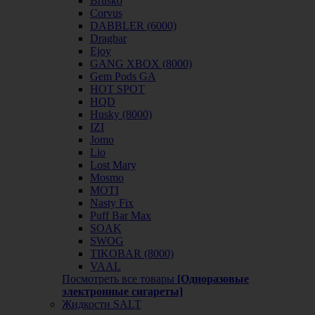
Brusko
Corvus
DABBLER (6000)
Dragbar
Ejoy
GANG XBOX (8000)
Gem Pods GA
HOT SPOT
HQD
Husky (8000)
IZI
Jomo
Lio
Lost Mary
Mosmo
MOTI
Nasty Fix
Puff Bar Max
SOAK
SWOG
TIKOBAR (8000)
VAAL
Посмотреть все товары
[Одноразовые
электронные сигареты]
Жидкости SALT