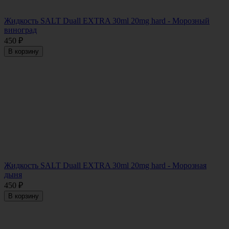
Жидкость SALT Duall EXTRA 30ml 20mg hard - Морозный
виноград
450
₽
В корзину
Жидкость SALT Duall EXTRA 30ml 20mg hard - Морозная
дыня
450
₽
В корзину