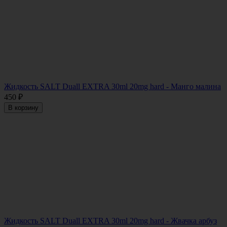
Жидкость SALT Duall EXTRA 30ml 20mg hard - Манго малина
450
₽
В корзину
Жидкость SALT Duall EXTRA 30ml 20mg hard - Жвачка арбуз