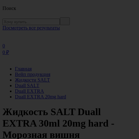
Поиск
Посмотреть все результаты
0
0
₽
Главная
Вейп продукция
Жидкости SALT
Duall SALT
Duall EXTRA
Duall EXTRA 20mg hard
Жидкость SALT Duall
EXTRA 30ml 20mg hard -
Морозная вишня