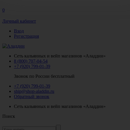
0
Личный кабинет
Вход
Регистрация
Сеть кальянных и вейп магазинов «Аладдин»
8 (800) 707-04-54
+7 (920) 799-01-39
Звонок по России бесплатный
+7 (920) 799-01-39
ship@shop-aladdin.ru
Обратный звонок
Сеть кальянных и вейп магазинов «Аладдин»
Поиск