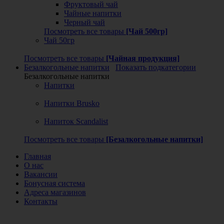
Фруктовый чай
Чайные напитки
Черный чай
Посмотреть все товары
[Чай 500гр]
Чай 50гр
Посмотреть все товары
[Чайная продукция]
Безалкогольные напитки
Показать подкатегории
Безалкогольные напитки
Напитки
Напитки Brusko
Напиток Scandalist
Посмотреть все товары
[Безалкогольные напитки]
Главная
О нас
Вакансии
Бонусная система
Адреса магазинов
Контакты