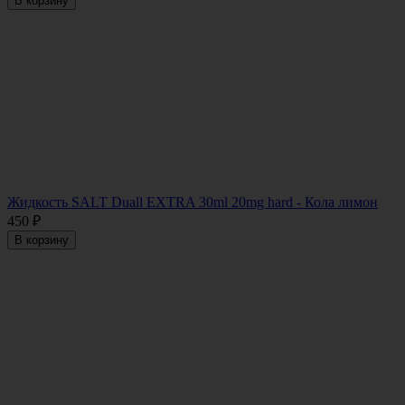
В корзину
Жидкость SALT Duall EXTRA 30ml 20mg hard - Кола лимон
450
₽
В корзину