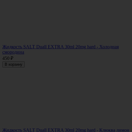
Жидкость SALT Duall EXTRA 30ml 20mg hard - Холодная
смородина
450
₽
В корзину
Жидкость SALT Duall EXTRA 30ml 20mg hard - Клюква лимон