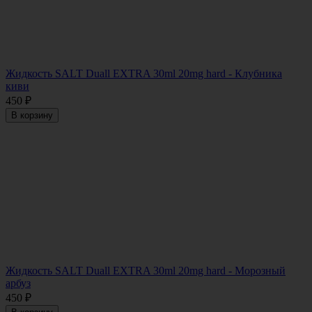
Жидкость SALT Duall EXTRA 30ml 20mg hard - Клубника
киви
450
₽
В корзину
Жидкость SALT Duall EXTRA 30ml 20mg hard - Морозный
арбуз
450
₽