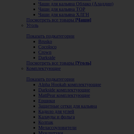
Чаши для кальяна Облако (Аладдин)
Чаши для кальяна ТОР
Чаши для кальяна ХЛГН
Посмотреть все товары
[Чаши]
Уголь
Показать подкатегории
Brusko
Cocoloco
Crown
Darkside
Посмотреть все товары
[Уголь]
Комплектующие
Показать подкатегории
Alpha Hookah комплектующие
Darkside комплектующие
MattPear комплектующие
Ершики
Защитные сетки для кальяна
Кадило для углей
Калауды и фольга
Колпак
Мелассоуловители
Мундштуки