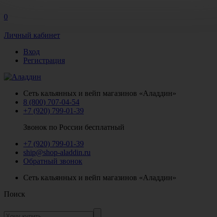
0
Личный кабинет
Вход
Регистрация
Сеть кальянных и вейп магазинов «Аладдин»
8 (800) 707-04-54
+7 (920) 799-01-39
Звонок по России бесплатный
+7 (920) 799-01-39
ship@shop-aladdin.ru
Обратный звонок
Сеть кальянных и вейп магазинов «Аладдин»
Поиск