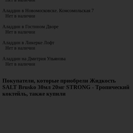
Аладдин в Новомосковске. Комсомольская 7
Нет в наличии
Аладдин в Гостином Дворе
Нет в наличии
Аладдин в Ликерке Лофт
Нет в наличии
Аладдин на Дмитрия Ульянова
Нет в наличии
Покупатели, которые приобрели Жидкость
SALT Brusko 30мл 20мг STRONG - Тропический
коктейль, также купили