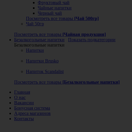
Фруктовый чай
Чайные напитки
Черный чай
Посмотреть все товары
[Чай 500гр]
Чай 50гр
Посмотреть все товары
[Чайная продукция]
Безалкогольные напитки
Показать подкатегории
Безалкогольные напитки
Напитки
Напитки Brusko
Напиток Scandalist
Посмотреть все товары
[Безалкогольные напитки]
Главная
О нас
Вакансии
Бонусная система
Адреса магазинов
Контакты