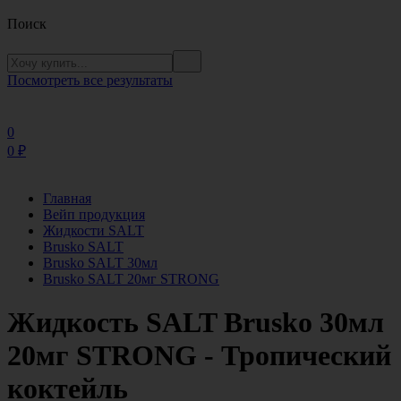
Поиск
Посмотреть все результаты
0
0
₽
Главная
Вейп продукция
Жидкости SALT
Brusko SALT
Brusko SALT 30мл
Brusko SALT 20мг STRONG
Жидкость SALT Brusko 30мл
20мг STRONG - Тропический
коктейль