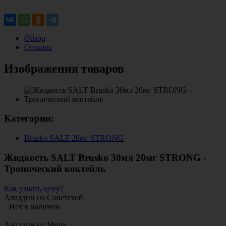
Обзор
Отзывы
Изображения товаров
Категории:
Brusko SALT 20мг STRONG
Жидкость SALT Brusko 30мл 20мг STRONG -
Тропический коктейль
Как узнать цену?
Аладдин на Советской
Нет в наличии
Аладдин на Мира