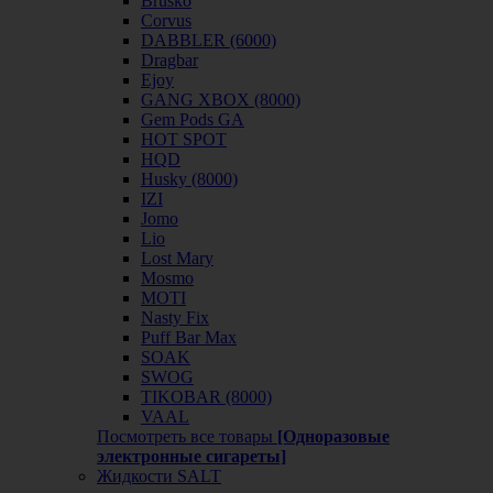
Brusko
Corvus
DABBLER (6000)
Dragbar
Ejoy
GANG XBOX (8000)
Gem Pods GA
HOT SPOT
HQD
Husky (8000)
IZI
Jomo
Lio
Lost Mary
Mosmo
MOTI
Nasty Fix
Puff Bar Max
SOAK
SWOG
TIKOBAR (8000)
VAAL
Посмотреть все товары
[Одноразовые
электронные сигареты]
Жидкости SALT