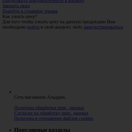
Продолжить покупки
Перейти в корзину
Закрыть окно
Перейти к странице товара
Как узнать цену?
Для того чтобы узнать цену на данную продукцию Вам
необходимо
войти
в свой аккаунт, либо
зарегистрироваться
Сеть магазинов Аладдин.
Политика обработки перс. данных
Согласие на обработку перс. данных
Политика в отношении файлов cookies
Популярные разделы