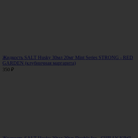
Жидкость SALT Husky 30мл 20мг Mint Series STRONG - RED
GARDEN (клубничная маргарита)
350
₽