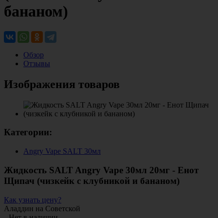
бананом)
Обзор
Отзывы
Изображения товаров
Категории:
Angry Vape SALT 30мл
Жидкость SALT Angry Vape 30мл 20мг - Енот
Щипач (чизкейк с клубникой и бананом)
Как узнать цену?
Аладдин на Советской
Нет в наличии