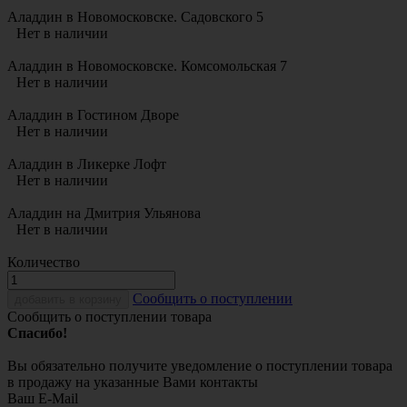
Аладдин в Новомосковске. Садовского 5
Нет в наличии
Аладдин в Новомосковске. Комсомольская 7
Нет в наличии
Аладдин в Гостином Дворе
Нет в наличии
Аладдин в Ликерке Лофт
Нет в наличии
Аладдин на Дмитрия Ульянова
Нет в наличии
Количество
Cообщить о поступлении
добавить в корзину
Сообщить о поступлении товара
Спасибо!
Вы обязательно получите уведомление о поступлении товара
в продажу на указанные Вами контакты
Ваш E-Mail