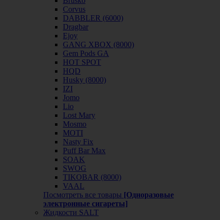
Brusko
Corvus
DABBLER (6000)
Dragbar
Ejoy
GANG XBOX (8000)
Gem Pods GA
HOT SPOT
HQD
Husky (8000)
IZI
Jomo
Lio
Lost Mary
Mosmo
MOTI
Nasty Fix
Puff Bar Max
SOAK
SWOG
TIKOBAR (8000)
VAAL
Посмотреть все товары
[Одноразовые
электронные сигареты]
Жидкости SALT