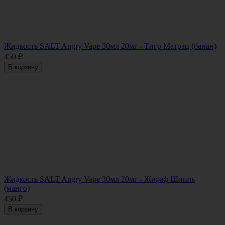
Жидкость SALT Angry Vape 30мл 20мг - Тигр Матрац (банан)
450
₽
В корзину
Жидкость SALT Angry Vape 30мл 20мг - Жираф Шпиль
(манго)
450
₽
В корзину