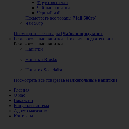
Фруктовый чай
Чайные напитки
Черный чай
Посмотреть все товары
[Чай 500гр]
Чай 50гр
Посмотреть все товары
[Чайная продукция]
Безалкогольные напитки
Показать подкатегории
Безалкогольные напитки
Напитки
Напитки Brusko
Напиток Scandalist
Посмотреть все товары
[Безалкогольные напитки]
Главная
О нас
Вакансии
Бонусная система
Адреса магазинов
Контакты