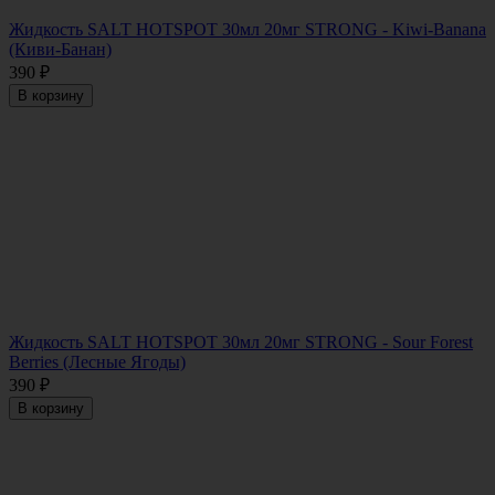
Жидкость SALT HOTSPOT 30мл 20мг STRONG - Kiwi-Banana
(Киви-Банан)
390
₽
В корзину
Жидкость SALT HOTSPOT 30мл 20мг STRONG - Sour Forest
Berries (Лесные Ягоды)
390
₽
В корзину