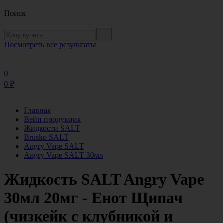
Поиск
Посмотреть все результаты
0
0
₽
Главная
Вейп продукция
Жидкости SALT
Brusko SALT
Angry Vape SALT
Angry Vape SALT 30мл
Жидкость SALT Angry Vape
30мл 20мг - Енот Щипач
(чизкейк с клубникой и