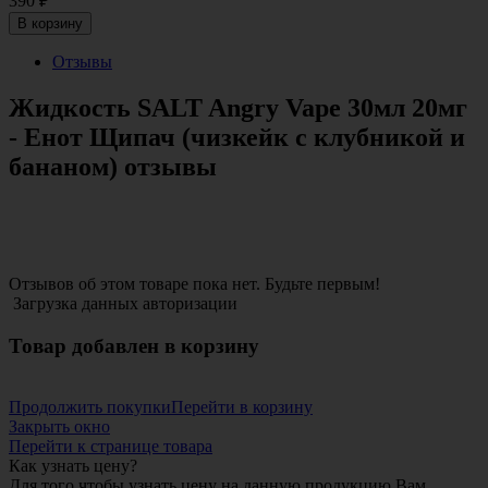
390
₽
В корзину
Отзывы
Жидкость SALT Angry Vape 30мл 20мг
- Енот Щипач (чизкейк с клубникой и
бананом) отзывы
Отзывов об этом товаре пока нет. Будьте первым!
Загрузка данных авторизации
Товар добавлен в корзину
Продолжить покупки
Перейти в корзину
Закрыть окно
Перейти к странице товара
Как узнать цену?
Для того чтобы узнать цену на данную продукцию Вам