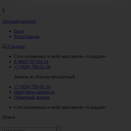
0
Личный кабинет
Вход
Регистрация
Сеть кальянных и вейп магазинов «Аладдин»
8 (800) 707-04-54
+7 (920) 799-01-39
Звонок по России бесплатный
+7 (920) 799-01-39
ship@shop-aladdin.ru
Обратный звонок
Сеть кальянных и вейп магазинов «Аладдин»
Поиск