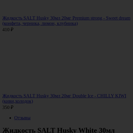
Жидкость SALT Husky 30мл 20мг Premium strong - Sweet dream
(конфета, черника, лимон, клубника)
410
₽
Жидкость SALT Husky 30мл 20мг Double Ice - CHILLY KIWI
(киви,холодок)
350
₽
Отзывы
Жидкость SALT Husky White 30мл