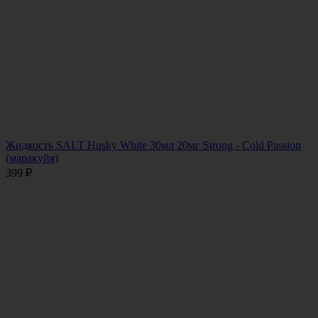
Жидкость SALT Husky White 30мл 20мг Strong - Cold Passion
(маракуйя)
399
₽