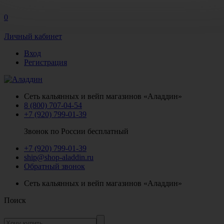
0
Личный кабинет
Вход
Регистрация
Сеть кальянных и вейп магазинов «Аладдин»
8 (800) 707-04-54
+7 (920) 799-01-39
Звонок по России бесплатный
+7 (920) 799-01-39
ship@shop-aladdin.ru
Обратный звонок
Сеть кальянных и вейп магазинов «Аладдин»
Поиск