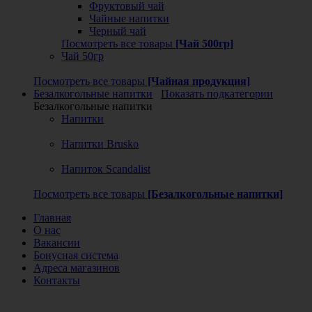
Фруктовый чай
Чайные напитки
Черный чай
Посмотреть все товары
[Чай 500гр]
Чай 50гр
Посмотреть все товары
[Чайная продукция]
Безалкогольные напитки
Показать подкатегории
Безалкогольные напитки
Напитки
Напитки Brusko
Напиток Scandalist
Посмотреть все товары
[Безалкогольные напитки]
Главная
О нас
Вакансии
Бонусная система
Адреса магазинов
Контакты