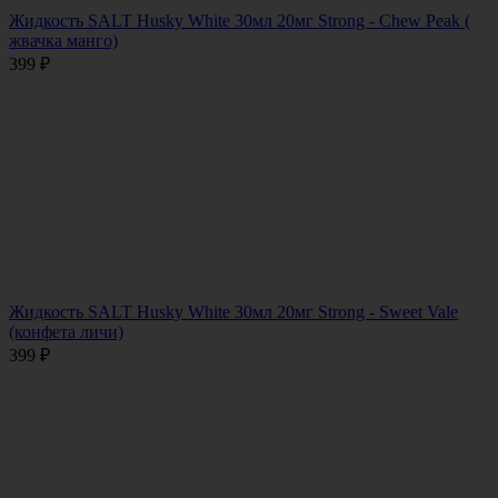
Жидкость SALT Husky White 30мл 20мг Strong - Chew Peak (
жвачка манго)
399
₽
Жидкость SALT Husky White 30мл 20мг Strong - Sweet Vale
(конфета личи)
399
₽