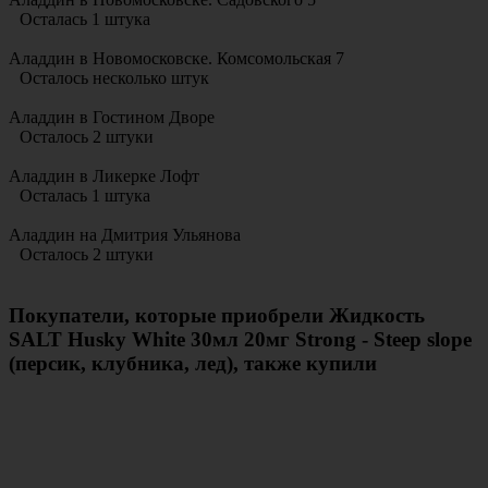
Осталась 1 штука
Аладдин в Новомосковске. Комсомольская 7
Осталось несколько штук
Аладдин в Гостином Дворе
Осталось 2 штуки
Аладдин в Ликерке Лофт
Осталась 1 штука
Аладдин на Дмитрия Ульянова
Осталось 2 штуки
Покупатели, которые приобрели Жидкость
SALT Husky White 30мл 20мг Strong - Steep slope
(персик, клубника, лед), также купили