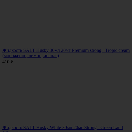
Жидкость SALT Husky 30мл 20мг Premium strong - Tropic cream
(мороженое, лимон, ананас)
410
₽
Жидкость SALT Husky White 30мл 20мг Strong - Green Land