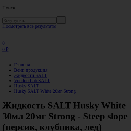
Поиск
Посмотреть все результаты
0
0
₽
Главная
Вейп продукция
Жидкости SALT
Voodoo Lab SALT
Husky SALT
Husky SALT White 20мг Strong
Жидкость SALT Husky White
30мл 20мг Strong - Steep slope
(персик, клубника, лед)