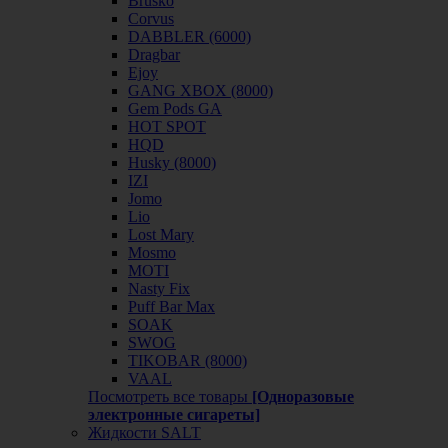
Brusko
Corvus
DABBLER (6000)
Dragbar
Ejoy
GANG XBOX (8000)
Gem Pods GA
HOT SPOT
HQD
Husky (8000)
IZI
Jomo
Lio
Lost Mary
Mosmo
MOTI
Nasty Fix
Puff Bar Max
SOAK
SWOG
TIKOBAR (8000)
VAAL
Посмотреть все товары
[Одноразовые
электронные сигареты]
Жидкости SALT