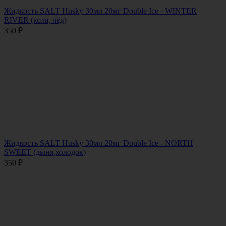
Жидкость SALT Husky 30мл 20мг Double Ice - WINTER
RIVER (кола, лёд)
350
₽
Жидкость SALT Husky 30мл 20мг Double Ice - NORTH
SWEET (дыня,холодок)
350
₽