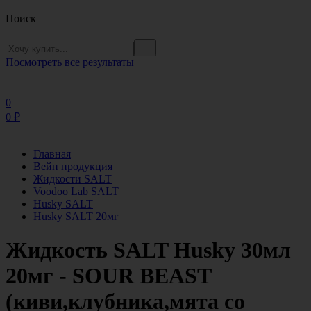
Поиск
Посмотреть все результаты
0
0
₽
Главная
Вейп продукция
Жидкости SALT
Voodoo Lab SALT
Husky SALT
Husky SALT 20мг
Жидкость SALT Husky 30мл
20мг - SOUR BEAST
(киви,клубника,мята со