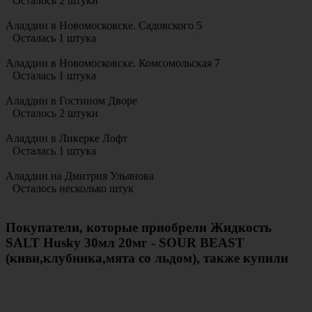
Осталось 2 штуки
Аладдин в Новомосковске. Садовского 5
Осталась 1 штука
Аладдин в Новомосковске. Комсомольская 7
Осталась 1 штука
Аладдин в Гостином Дворе
Осталось 2 штуки
Аладдин в Ликерке Лофт
Осталась 1 штука
Аладдин на Дмитрия Ульянова
Осталось несколько штук
Покупатели, которые приобрели Жидкость
SALT Husky 30мл 20мг - SOUR BEAST
(киви,клубника,мята со льдом), также купили