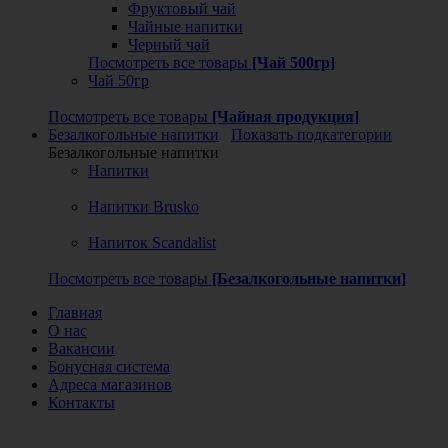
Фруктовый чай
Чайные напитки
Черный чай
Посмотреть все товары
[Чай 500гр]
Чай 50гр
Посмотреть все товары
[Чайная продукция]
Безалкогольные напитки
Показать подкатегории
Безалкогольные напитки
Напитки
Напитки Brusko
Напиток Scandalist
Посмотреть все товары
[Безалкогольные напитки]
Главная
О нас
Вакансии
Бонусная система
Адреса магазинов
Контакты