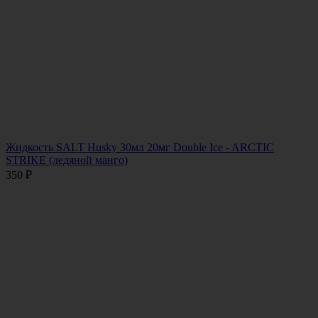
Жидкость SALT Husky 30мл 20мг Double Ice - ARCTIC
STRIKE (ледяной манго)
350
₽