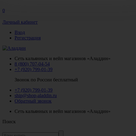
0
Личный кабинет
Вход
Регистрация
Сеть кальянных и вейп магазинов «Аладдин»
8 (800) 707-04-54
+7 (920) 799-01-39
Звонок по России бесплатный
+7 (920) 799-01-39
ship@shop-aladdin.ru
Обратный звонок
Сеть кальянных и вейп магазинов «Аладдин»
Поиск