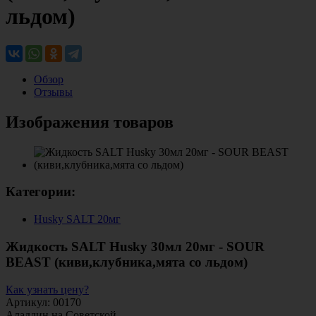
льдом)
Обзор
Отзывы
Изображения товаров
Категории:
Husky SALT 20мг
Жидкость SALT Husky 30мл 20мг - SOUR
BEAST (киви,клубника,мята со льдом)
Как узнать цену?
Артикул: 00170
Аладдин на Советской