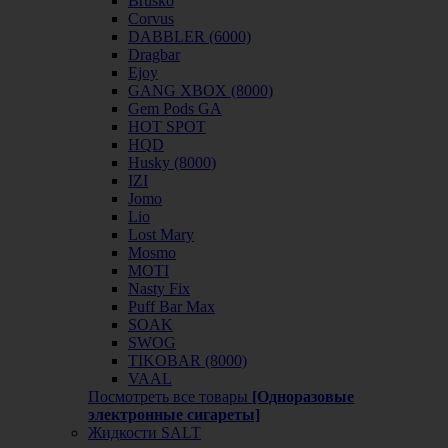
Brusko
Corvus
DABBLER (6000)
Dragbar
Ejoy
GANG XBOX (8000)
Gem Pods GA
HOT SPOT
HQD
Husky (8000)
IZI
Jomo
Lio
Lost Mary
Mosmo
MOTI
Nasty Fix
Puff Bar Max
SOAK
SWOG
TIKOBAR (8000)
VAAL
Посмотреть все товары
[Одноразовые
электронные сигареты]
Жидкости SALT