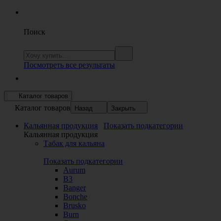
Поиск
Посмотреть все результаты
Каталог товаров
Каталог товаров
Назад
Закрыть
Кальянная продукция
Показать подкатегории
Кальянная продукция
Табак для кальяна
Показать подкатегории
Aurum
B3
Banger
Bonche
Brusko
Burn