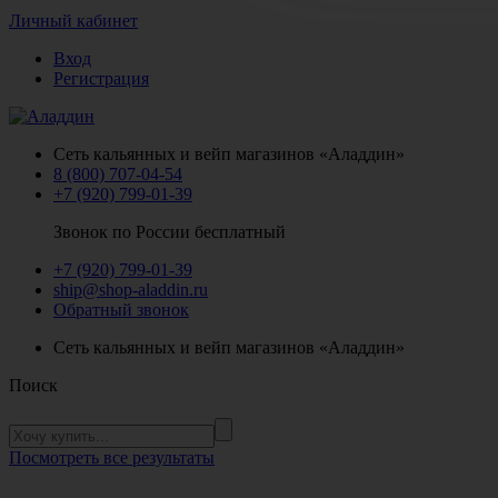
Личный кабинет
Вход
Регистрация
Сеть кальянных и вейп магазинов «Аладдин»
8 (800) 707-04-54
+7 (920) 799-01-39
Звонок по России бесплатный
+7 (920) 799-01-39
ship@shop-aladdin.ru
Обратный звонок
Сеть кальянных и вейп магазинов «Аладдин»
Поиск
Посмотреть все результаты