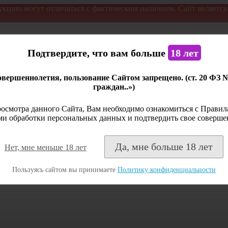
укцию могут отличаться с фактическим наличием. Сайт являетс
Подтвердите, что вам больше
18 лет
вершеннолетия, пользование Сайтом запрещено. (ст. 20 ФЗ 
граждан..»)
осмотра данного Сайта, Вам необходимо ознакомиться с Правила
и обработки персональных данных и подтвердить свое соверше
Да, мне больше 18 лет
Нет, мне меньше 18 лет
Пользуясь сайтом вы принимаете
Политику конфиденциальности