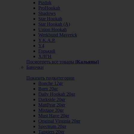
Pizduk
ProHookah
Shadows
Star Hookah
Star Hookah (А)
Union Hookah
Werkbund Maverick
Y.K.A.P.
Y4
Горький
ХЛГН
Посмотреть все товары
[Кальяны]
Баночки
Показать подкатегории
Bonche 12gr
Burn 20gr
Daily Hookah 20gr
Darkside 20gr
MattPear 20gr
Mixtape 20gr
Must Have 20gr
Original Virginia 20gr
Spectrum 20gr
Tangiers 20gr