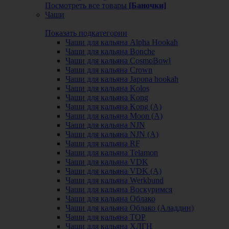
Посмотреть все товары
[Баночки]
Чаши
Показать подкатегории
Чаши для кальяна Alpha Hookah
Чаши для кальяна Bonche
Чаши для кальяна CosmoBowl
Чаши для кальяна Crown
Чаши для кальяна Japona hookah
Чаши для кальяна Kolos
Чаши для кальяна Kong
Чаши для кальяна Kong (A)
Чаши для кальяна Moon (А)
Чаши для кальяна NJN
Чаши для кальяна NJN (А)
Чаши для кальяна RF
Чаши для кальяна Telamon
Чаши для кальяна VDK
Чаши для кальяна VDK (А)
Чаши для кальяна Werkbund
Чаши для кальяна Воскуримся
Чаши для кальяна Облако
Чаши для кальяна Облако (Аладдин)
Чаши для кальяна ТОР
Чаши для кальяна ХЛГН