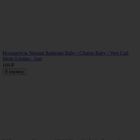
Испаритель Smoant Battlestar Baby / Charon Baby / Veer Coil
Mesh 0.6ohm - 1шт
169
₽
В корзину