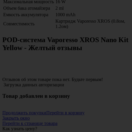
Максимальная мощность
16 W
Объем бака атомайзера
2 ml
Емкость аккумулятора
1000 mAh
Картридж Vaporesso XROS (0.8ом,
Совместимость
1.2ом)
POD-система Vaporesso XROS Nano Kit
Yellow - Желтый отзывы
Отзывов об этом товаре пока нет. Будьте первым!
Загрузка данных авторизации
Товар добавлен в корзину
Продолжить покупки
Перейти в корзину
Закрыть окно
Перейти к странице товара
Как узнать цену?