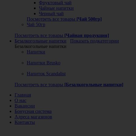
Фруктовый чай
Чайные напитки
Черный чай
Посмотреть все товары
[Чай 500гр]
Чай 50гр
Посмотреть все товары
[Чайная продукция]
Безалкогольные напитки
Показать подкатегории
Безалкогольные напитки
Напитки
Напитки Brusko
Напиток Scandalist
Посмотреть все товары
[Безалкогольные напитки]
Главная
О нас
Вакансии
Бонусная система
Адреса магазинов
Контакты