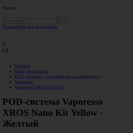
Поиск
Посмотреть все результаты
0
0
₽
Главная
Вейп продукция
POD системы ( испарители и картриджи )
Vaporesso
Vaporesso XROS NANO
POD-система Vaporesso
XROS Nano Kit Yellow -
Желтый