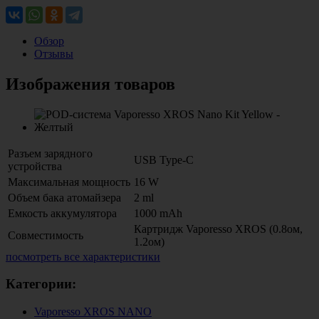
Обзор
Отзывы
Изображения товаров
Разъем зарядного
USB Type-C
устройства
Максимальная мощность
16 W
Объем бака атомайзера
2 ml
Емкость аккумулятора
1000 mAh
Картридж Vaporesso XROS (0.8ом,
Совместимость
1.2ом)
посмотреть все характеристики
Категории:
Vaporesso XROS NANO