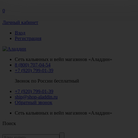
0
Личный кабинет
Вход
Регистрация
Сеть кальянных и вейп магазинов «Аладдин»
8 (800) 707-04-54
+7 (920) 799-01-39
Звонок по России бесплатный
+7 (920) 799-01-39
ship@shop-aladdin.ru
Обратный звонок
Сеть кальянных и вейп магазинов «Аладдин»
Поиск