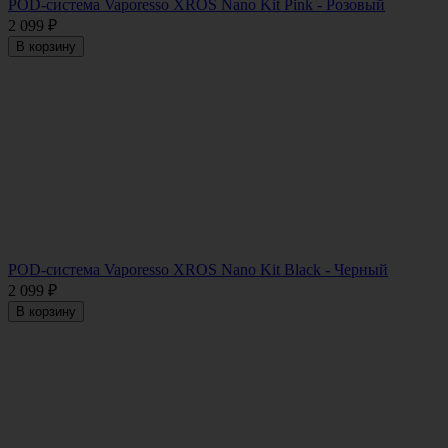
POD-система Vaporesso XROS Nano Kit Pink - Розовый
2 099
₽
В корзину
POD-система Vaporesso XROS Nano Kit Black - Черный
2 099
₽
В корзину