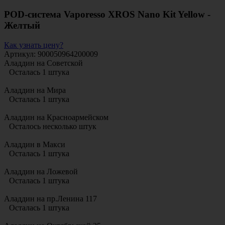
POD-система Vaporesso XROS Nano Kit Yellow -
Желтый
Как узнать цену?
Артикул: 900050964200009
Аладдин на Советской
Осталась 1 штука
Аладдин на Мира
Осталась 1 штука
Аладдин на Красноармейском
Осталось несколько штук
Аладдин в Макси
Осталась 1 штука
Аладдин на Ложевой
Осталась 1 штука
Аладдин на пр.Ленина 117
Осталась 1 штука