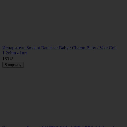
Испаритель Smoant Battlestar Baby / Charon Baby / Veer Coil
1.2ohm - 1шт
169
₽
В корзину