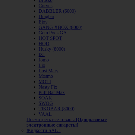
Brusko
Corvus
DABBLER (6000)
Dragbar
Ejoy
GANG XBOX (8000)
Gem Pods GA
HOT SPOT
HQD
Husky (8000)
IZI
Jomo
Lio
Lost Mary
Mosmo
MOTI
Nasty Fix
Puff Bar Max
SOAK
SWOG
TIKOBAR (8000)
VAAL
Посмотреть все товары
[Одноразовые
электронные сигареты]
Жидкости SALT