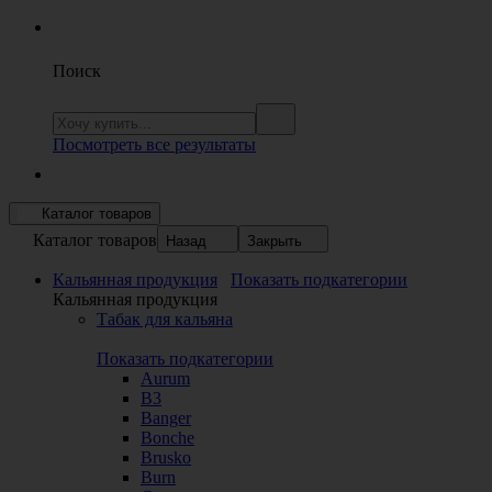
Поиск
Посмотреть все результаты
Каталог товаров
Каталог товаров
Назад
Закрыть
Кальянная продукция
Показать подкатегории
Кальянная продукция
Табак для кальяна
Показать подкатегории
Aurum
B3
Banger
Bonche
Brusko
Burn