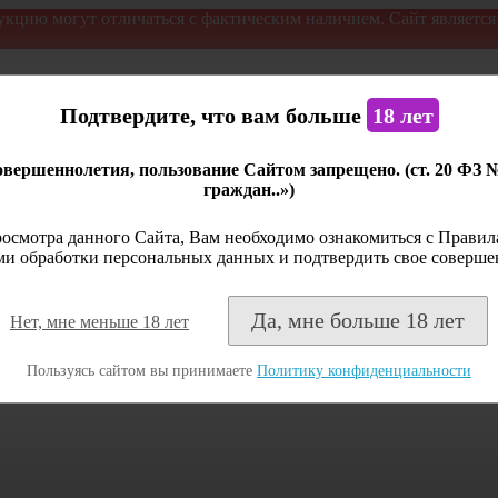
укцию могут отличаться с фактическим наличием. Сайт являетс
Подтвердите, что вам больше
18 лет
вершеннолетия, пользование Сайтом запрещено. (ст. 20 ФЗ 
граждан..»)
осмотра данного Сайта, Вам необходимо ознакомиться с Правила
и обработки персональных данных и подтвердить свое соверше
Да, мне больше 18 лет
Нет, мне меньше 18 лет
Пользуясь сайтом вы принимаете
Политику конфиденциальности