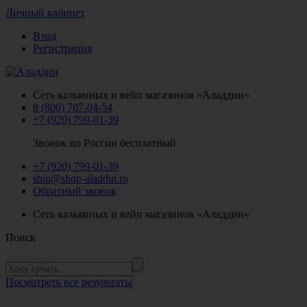
Личный кабинет
Вход
Регистрация
Сеть кальянных и вейп магазинов «Аладдин»
8 (800) 707-04-54
+7 (920) 799-01-39
Звонок по России бесплатный
+7 (920) 799-01-39
ship@shop-aladdin.ru
Обратный звонок
Сеть кальянных и вейп магазинов «Аладдин»
Поиск
Посмотреть все результаты