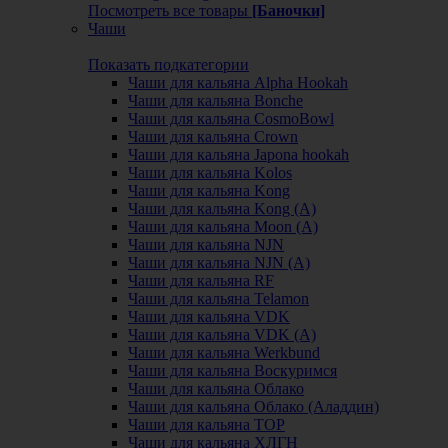
Посмотреть все товары
[Баночки]
Чаши
Показать подкатегории
Чаши для кальяна Alpha Hookah
Чаши для кальяна Bonche
Чаши для кальяна CosmoBowl
Чаши для кальяна Crown
Чаши для кальяна Japona hookah
Чаши для кальяна Kolos
Чаши для кальяна Kong
Чаши для кальяна Kong (A)
Чаши для кальяна Moon (А)
Чаши для кальяна NJN
Чаши для кальяна NJN (А)
Чаши для кальяна RF
Чаши для кальяна Telamon
Чаши для кальяна VDK
Чаши для кальяна VDK (А)
Чаши для кальяна Werkbund
Чаши для кальяна Воскуримся
Чаши для кальяна Облако
Чаши для кальяна Облако (Аладдин)
Чаши для кальяна ТОР
Чаши для кальяна ХЛГН