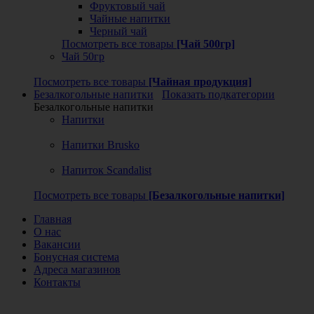
Фруктовый чай
Чайные напитки
Черный чай
Посмотреть все товары
[Чай 500гр]
Чай 50гр
Посмотреть все товары
[Чайная продукция]
Безалкогольные напитки
Показать подкатегории
Безалкогольные напитки
Напитки
Напитки Brusko
Напиток Scandalist
Посмотреть все товары
[Безалкогольные напитки]
Главная
О нас
Вакансии
Бонусная система
Адреса магазинов
Контакты