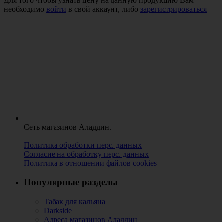
Для того чтобы узнать цену на данную продукцию Вам
необходимо
войти
в свой аккаунт, либо
зарегистрироваться
Сеть магазинов Аладдин.
Политика обработки перс. данных
Согласие на обработку перс. данных
Политика в отношении файлов cookies
Популярные разделы
Табак для кальяна
Darkside
Адреса магазинов Аладдин