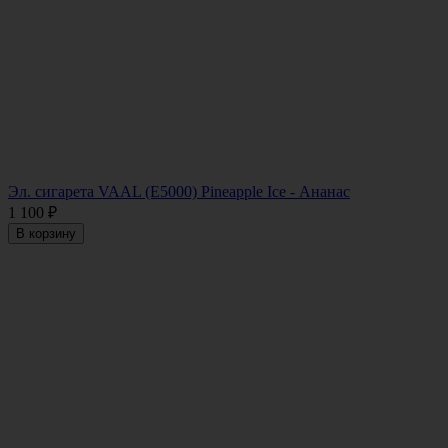
Эл. сигарета VAAL (E5000) Pineapple Ice - Ананас
1 100
₽
В корзину