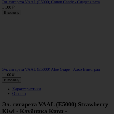
Эл. сигарета VAAL (E5000) Cotton Candy - Сладкая вата
1 100
₽
В корзину
Эл. сигарета VAAL (E5000) Aloe Grape - Алоэ Виноград
1 100
₽
В корзину
Характеристики
Отзывы
Эл. сигарета VAAL (E5000) Strawberry
Kiwi - Клубника Киви -