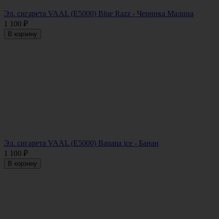
Эл. сигарета VAAL (E5000) Blue Razz - Черника Малина
1 100
₽
В корзину
Эл. сигарета VAAL (E5000) Banana ice - Банан
1 100
₽
В корзину