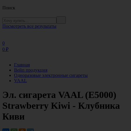
Поиск
Посмотреть все результаты
0
0
₽
Главная
Вейп продукция
Одноразовые электронные сигареты
VAAL
Эл. сигарета VAAL (E5000)
Strawberry Kiwi - Клубника
Киви