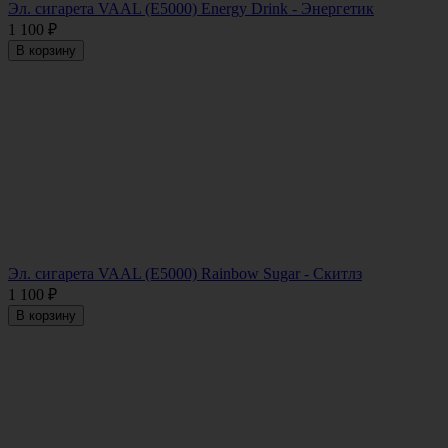
Эл. сигарета VAAL (E5000) Energy Drink - Энергетик
1 100
₽
В корзину
Эл. сигарета VAAL (E5000) Rainbow Sugar - Скитлз
1 100
₽
В корзину