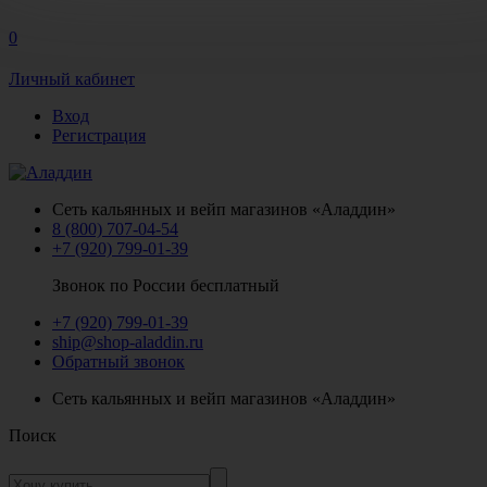
0
Личный кабинет
Вход
Регистрация
Сеть кальянных и вейп магазинов «Аладдин»
8 (800) 707-04-54
+7 (920) 799-01-39
Звонок по России бесплатный
+7 (920) 799-01-39
ship@shop-aladdin.ru
Обратный звонок
Сеть кальянных и вейп магазинов «Аладдин»
Поиск