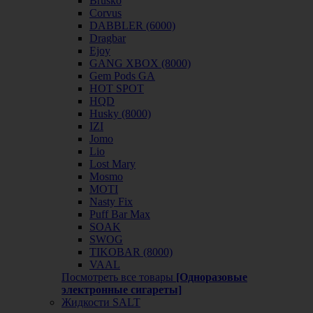
Brusko
Corvus
DABBLER (6000)
Dragbar
Ejoy
GANG XBOX (8000)
Gem Pods GA
HOT SPOT
HQD
Husky (8000)
IZI
Jomo
Lio
Lost Mary
Mosmo
MOTI
Nasty Fix
Puff Bar Max
SOAK
SWOG
TIKOBAR (8000)
VAAL
Посмотреть все товары
[Одноразовые
электронные сигареты]
Жидкости SALT