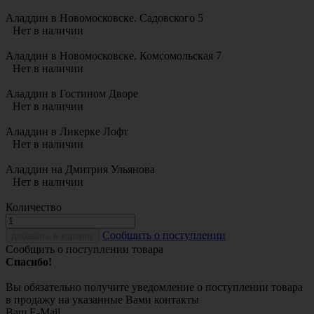
Аладдин в Новомосковске. Садовского 5
Нет в наличии
Аладдин в Новомосковске. Комсомольская 7
Нет в наличии
Аладдин в Гостином Дворе
Нет в наличии
Аладдин в Ликерке Лофт
Нет в наличии
Аладдин на Дмитрия Ульянова
Нет в наличии
Количество
Cообщить о поступлении
добавить в корзину
Сообщить о поступлении товара
Спасибо!
Вы обязательно получите уведомление о поступлении товара
в продажу на указанные Вами контакты
Ваш E-Mail