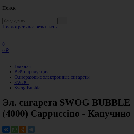
Поиск
Посмотреть все результаты
0
0
₽
Главная
Вейп продукция
Одноразовые электронные сигареты
SWOG
Swog Bubble
Эл. сигарета SWOG BUBBLE
(4000) Cappuccino - Капучино