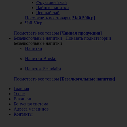
Фруктовый чай
Чайные напитки
Черный чай
Посмотреть все товары
[Чай 500гр]
Чай 50гр
Посмотреть все товары
[Чайная продукция]
Безалкогольные напитки
Показать подкатегории
Безалкогольные напитки
Напитки
Напитки Brusko
Напиток Scandalist
Посмотреть все товары
[Безалкогольные напитки]
Главная
О нас
Вакансии
Бонусная система
Адреса магазинов
Контакты