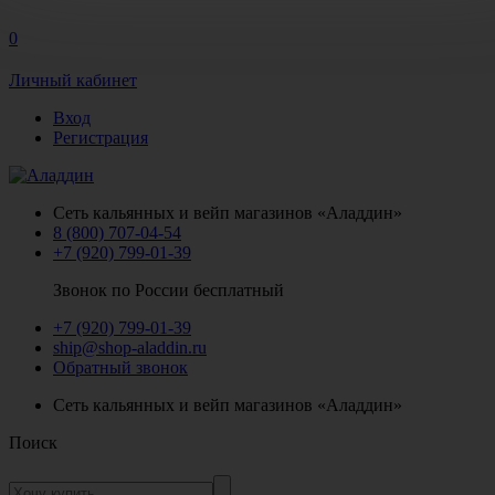
0
Личный кабинет
Вход
Регистрация
Сеть кальянных и вейп магазинов «Аладдин»
8 (800) 707-04-54
+7 (920) 799-01-39
Звонок по России бесплатный
+7 (920) 799-01-39
ship@shop-aladdin.ru
Обратный звонок
Сеть кальянных и вейп магазинов «Аладдин»
Поиск