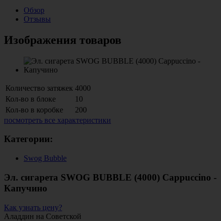
Обзор
Отзывы
Изображения товаров
Количество затяжек
4000
Кол-во в блоке
10
Кол-во в коробке
200
посмотреть все характеристики
Категории:
Swog Bubble
Эл. сигарета SWOG BUBBLE (4000) Cappuccino -
Капучино
Как узнать цену?
Аладдин на Советской