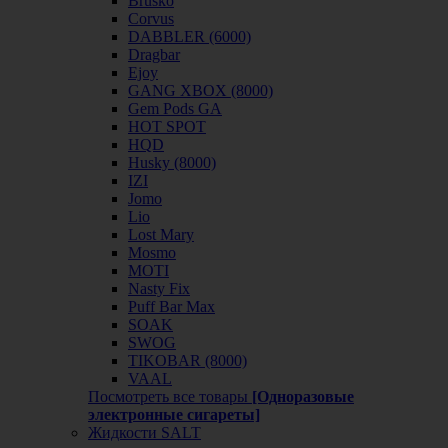
Brusko
Corvus
DABBLER (6000)
Dragbar
Ejoy
GANG XBOX (8000)
Gem Pods GA
HOT SPOT
HQD
Husky (8000)
IZI
Jomo
Lio
Lost Mary
Mosmo
MOTI
Nasty Fix
Puff Bar Max
SOAK
SWOG
TIKOBAR (8000)
VAAL
Посмотреть все товары
[Одноразовые
электронные сигареты]
Жидкости SALT