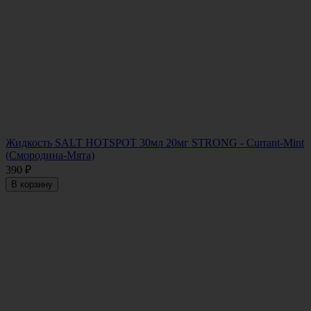
Жидкость SALT HOTSPOT 30мл 20мг STRONG - Currant-Mint
(Смородина-Мята)
390
₽
В корзину