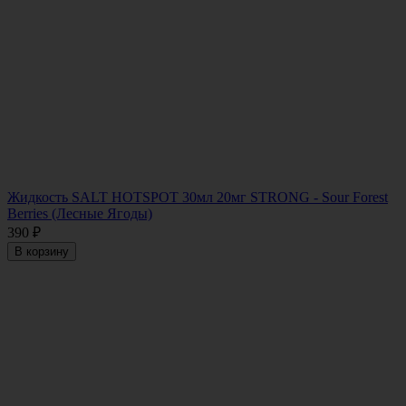
Жидкость SALT HOTSPOT 30мл 20мг STRONG - Sour Forest
Berries (Лесные Ягоды)
390
₽
В корзину