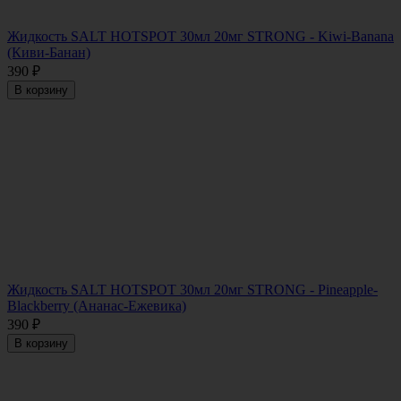
Жидкость SALT HOTSPOT 30мл 20мг STRONG - Kiwi-Banana
(Киви-Банан)
390
₽
В корзину
Жидкость SALT HOTSPOT 30мл 20мг STRONG - Pineapple-
Blackberry (Ананас-Ежевика)
390
₽
В корзину