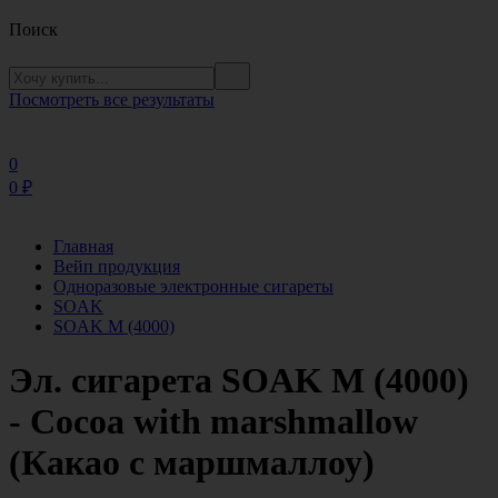
Поиск
Посмотреть все результаты
0
0
₽
Главная
Вейп продукция
Одноразовые электронные сигареты
SOAK
SOAK M (4000)
Эл. сигарета SOAK M (4000)
- Cocoa with marshmallow
(Какао с маршмаллоу)