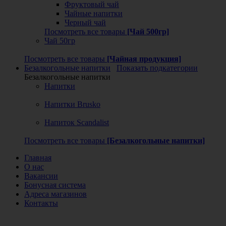
Фруктовый чай
Чайные напитки
Черный чай
Посмотреть все товары
[Чай 500гр]
Чай 50гр
Посмотреть все товары
[Чайная продукция]
Безалкогольные напитки
Показать подкатегории
Безалкогольные напитки
Напитки
Напитки Brusko
Напиток Scandalist
Посмотреть все товары
[Безалкогольные напитки]
Главная
О нас
Вакансии
Бонусная система
Адреса магазинов
Контакты