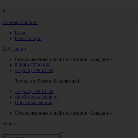
0
Личный кабинет
Вход
Регистрация
Сеть кальянных и вейп магазинов «Аладдин»
8 (800) 707-04-54
+7 (920) 799-01-39
Звонок по России бесплатный
+7 (920) 799-01-39
ship@shop-aladdin.ru
Обратный звонок
Сеть кальянных и вейп магазинов «Аладдин»
Поиск