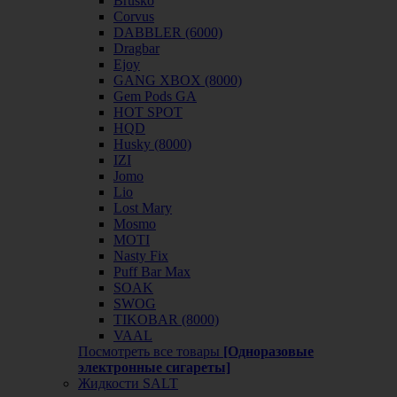
Brusko
Corvus
DABBLER (6000)
Dragbar
Ejoy
GANG XBOX (8000)
Gem Pods GA
HOT SPOT
HQD
Husky (8000)
IZI
Jomo
Lio
Lost Mary
Mosmo
MOTI
Nasty Fix
Puff Bar Max
SOAK
SWOG
TIKOBAR (8000)
VAAL
Посмотреть все товары
[Одноразовые
электронные сигареты]
Жидкости SALT