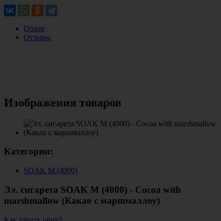
Обзор
Отзывы
Изображения товаров
Категории:
SOAK M (4000)
Эл. сигарета SOAK M (4000) - Cocoa with
marshmallow (Какао с маршмаллоу)
Как узнать цену?