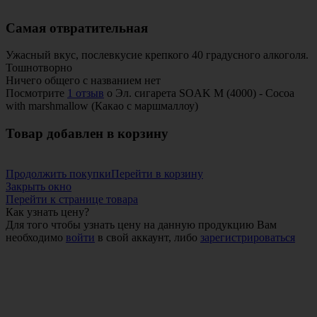
Самая отвратительная
Ужасный вкус, послевкусие крепкого 40 градусного алкоголя.
Тошнотворно
Ничего общего с названием нет
Посмотрите
1 отзыв
о Эл. сигарета SOAK M (4000) - Cocoa
with marshmallow (Какао с маршмаллоу)
Товар добавлен в корзину
Продолжить покупки
Перейти в корзину
Закрыть окно
Перейти к странице товара
Как узнать цену?
Для того чтобы узнать цену на данную продукцию Вам
необходимо
войти
в свой аккаунт, либо
зарегистрироваться