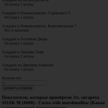
Осталась 1 штука
Аладдин в Новомосковске. Садовского 5
Осталась 1 штука
Аладдин в Новомосковске. Комсомольская 7
Нет в наличии
Аладдин в Гостином Дворе
Осталась 1 штука
Аладдин в Ликерке Лофт
Осталось 2 штуки
Аладдин на Дмитрия Ульянова
Осталась 1 штука
Количество
добавить в корзину
Покупатели, которые приобрели Эл. сигарета
SOAK M (4000) - Cocoa with marshmallow (Какао
с маршмаллоу), также купили