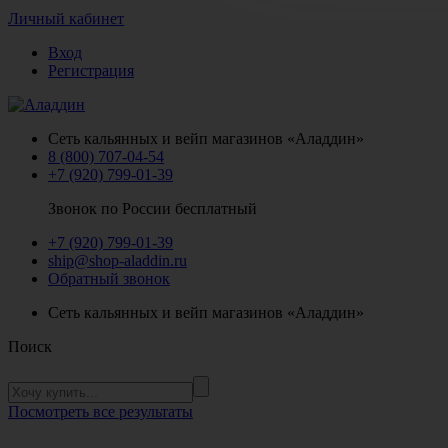
Личный кабинет
Вход
Регистрация
Сеть кальянных и вейп магазинов «Аладдин»
8 (800) 707-04-54
+7 (920) 799-01-39
Звонок по России бесплатный
+7 (920) 799-01-39
ship@shop-aladdin.ru
Обратный звонок
Сеть кальянных и вейп магазинов «Аладдин»
Поиск
Посмотреть все результаты