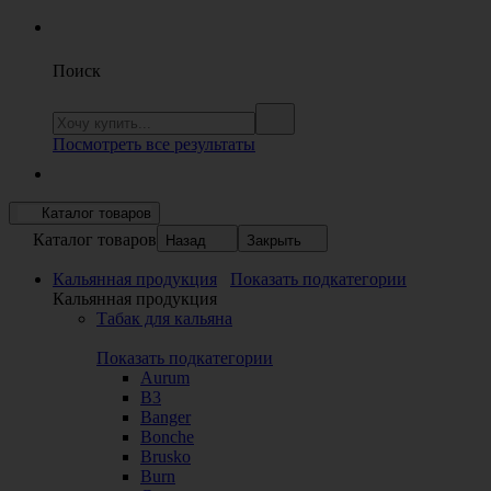
Поиск
Посмотреть все результаты
Каталог товаров
Каталог товаров
Назад
Закрыть
Кальянная продукция
Показать подкатегории
Кальянная продукция
Табак для кальяна
Показать подкатегории
Aurum
B3
Banger
Bonche
Brusko
Burn