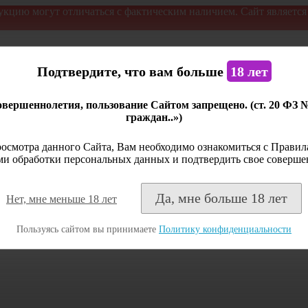
укцию могут отличаться с фактическим наличием. Сайт являетс
Подтвердите, что вам больше
18 лет
вершеннолетия, пользование Сайтом запрещено. (ст. 20 ФЗ 
граждан..»)
осмотра данного Сайта, Вам необходимо ознакомиться с Правила
и обработки персональных данных и подтвердить свое соверше
Да, мне больше 18 лет
Нет, мне меньше 18 лет
Пользуясь сайтом вы принимаете
Политику конфиденциальности