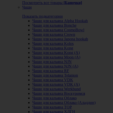
Посмотреть все товары
[Баночки]
Чаши
Показать подкатегории
Чаши для кальяна Alpha Hookah
Чаши для кальяна Bonche
Чаши для кальяна CosmoBowl
Чаши для кальяна Crown
Чаши для кальяна Japona hookah
Чаши для кальяна Kolos
Чаши для кальяна Kong
Чаши для кальяна Kong (A)
Чаши для кальяна Moon (А)
Чаши для кальяна NJN
Чаши для кальяна NJN (А)
Чаши для кальяна RF
Чаши для кальяна Telamon
Чаши для кальяна VDK
Чаши для кальяна VDK (А)
Чаши для кальяна Werkbund
Чаши для кальяна Воскуримся
Чаши для кальяна Облако
Чаши для кальяна Облако (Аладдин)
Чаши для кальяна ТОР
Чаши для кальяна ХЛГН