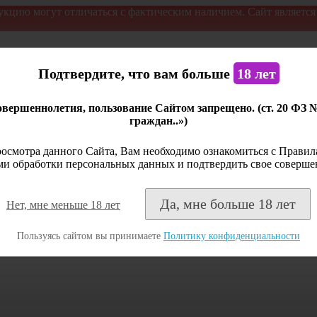
укцию могут отличаться с фактическим наличием. Сайт являетс
Подтвердите, что вам больше
18 лет
вершеннолетия, пользование Сайтом запрещено. (ст. 20 ФЗ 
граждан..»)
осмотра данного Сайта, Вам необходимо ознакомиться с Правила
и обработки персональных данных и подтвердить свое соверше
Да, мне больше 18 лет
Нет, мне меньше 18 лет
Пользуясь сайтом вы принимаете
Политику конфиденциальности