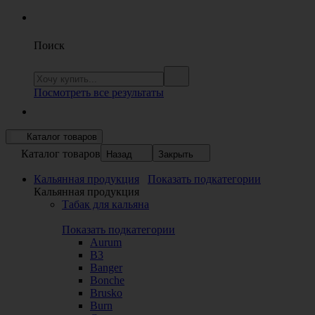
Поиск
Посмотреть все результаты
Каталог товаров
Каталог товаров
Назад
Закрыть
Кальянная продукция
Показать подкатегории
Кальянная продукция
Табак для кальяна
Показать подкатегории
Aurum
B3
Banger
Bonche
Brusko
Burn