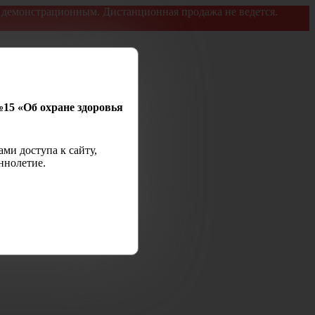
я демонстрационным. Дистанционная продажа не ведется.
№15 «Об охране здоровья
ми доступа к сайту,
ннолетие.