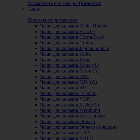
Посмотреть все товары
[Баночки]
Чаши
Показать подкатегории
Чаши для кальяна Alpha Hookah
Чаши для кальяна Bonche
Чаши для кальяна CosmoBowl
Чаши для кальяна Crown
Чаши для кальяна Japona hookah
Чаши для кальяна Kolos
Чаши для кальяна Kong
Чаши для кальяна Kong (A)
Чаши для кальяна Moon (А)
Чаши для кальяна NJN
Чаши для кальяна NJN (А)
Чаши для кальяна RF
Чаши для кальяна Telamon
Чаши для кальяна VDK
Чаши для кальяна VDK (А)
Чаши для кальяна Werkbund
Чаши для кальяна Воскуримся
Чаши для кальяна Облако
Чаши для кальяна Облако (Аладдин)
Чаши для кальяна ТОР
Чаши для кальяна ХЛГН