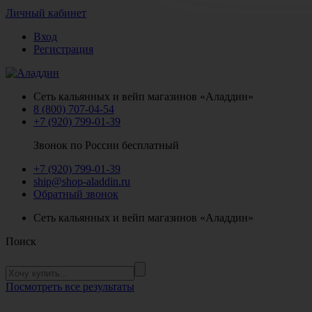
Личный кабинет
Вход
Регистрация
Сеть кальянных и вейп магазинов «Аладдин»
8 (800) 707-04-54
+7 (920) 799-01-39
Звонок по России бесплатный
+7 (920) 799-01-39
ship@shop-aladdin.ru
Обратный звонок
Сеть кальянных и вейп магазинов «Аладдин»
Поиск
Посмотреть все результаты