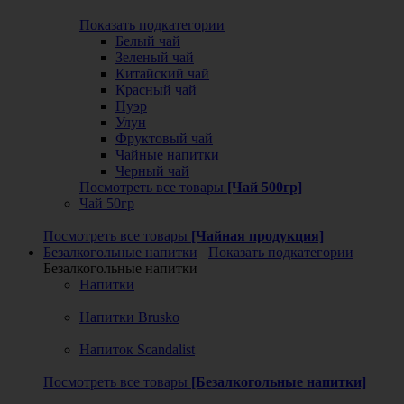
Показать подкатегории
Белый чай
Зеленый чай
Китайский чай
Красный чай
Пуэр
Улун
Фруктовый чай
Чайные напитки
Черный чай
Посмотреть все товары
[Чай 500гр]
Чай 50гр
Посмотреть все товары
[Чайная продукция]
Безалкогольные напитки
Показать подкатегории
Безалкогольные напитки
Напитки
Напитки Brusko
Напиток Scandalist
Посмотреть все товары
[Безалкогольные напитки]