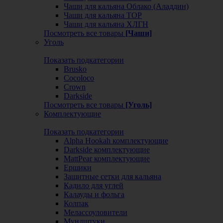
Чаши для кальяна Облако (Аладдин)
Чаши для кальяна ТОР
Чаши для кальяна ХЛГН
Посмотреть все товары
[Чаши]
Уголь
Показать подкатегории
Brusko
Cocoloco
Crown
Darkside
Посмотреть все товары
[Уголь]
Комплектующие
Показать подкатегории
Alpha Hookah комплектующие
Darkside комплектующие
MattPear комплектующие
Ершики
Защитные сетки для кальяна
Кадило для углей
Калауды и фольга
Колпак
Мелассоуловители
Мундштуки