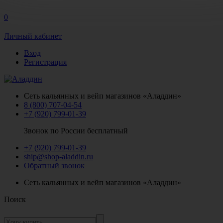
0
Личный кабинет
Вход
Регистрация
Сеть кальянных и вейп магазинов «Аладдин»
8 (800) 707-04-54
+7 (920) 799-01-39
Звонок по России бесплатный
+7 (920) 799-01-39
ship@shop-aladdin.ru
Обратный звонок
Сеть кальянных и вейп магазинов «Аладдин»
Поиск