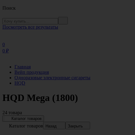
Поиск
Посмотреть все результаты
0
0
₽
Главная
Вейп продукция
Одноразовые электронные сигареты
HQD
HQD Mega (1800)
24 товара
Каталог товаров
Каталог товаров
Назад
Закрыть