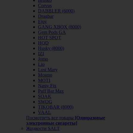
Brusko
Corvus
DABBLER (6000)
Dragbar
Ejoy
GANG XBOX (8000)
Gem Pods GA
HOT SPOT
HQD
Husky (8000)
IZI
Jomo
Lio
Lost Mary
Mosmo
MOTI
Nasty Fix
Puff Bar Max
SOAK
SWOG
TIKOBAR (8000)
VAAL
Посмотреть все товары
[Одноразовые
электронные сигареты]
Жидкости SALT