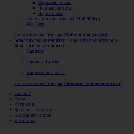
Фруктовый чай
Чайные напитки
Черный чай
Посмотреть все товары
[Чай 500гр]
Чай 50гр
Посмотреть все товары
[Чайная продукция]
Безалкогольные напитки
Показать подкатегории
Безалкогольные напитки
Напитки
Напитки Brusko
Напиток Scandalist
Посмотреть все товары
[Безалкогольные напитки]
Главная
О нас
Вакансии
Бонусная система
Адреса магазинов
Контакты