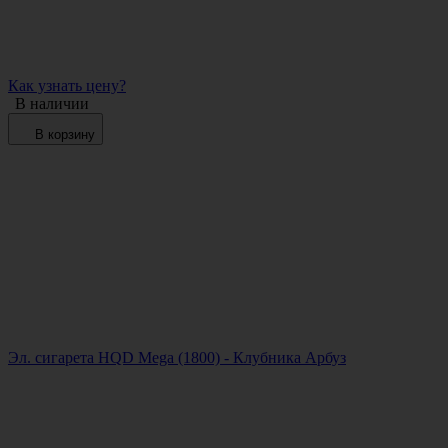
Как узнать цену?
В наличии
В корзину
Эл. сигарета HQD Mega (1800) - Клубника Арбуз