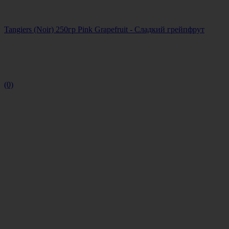
Tangiers (Noir) 250гр Pink Grapefruit - Сладкий грейпфрут
(0)