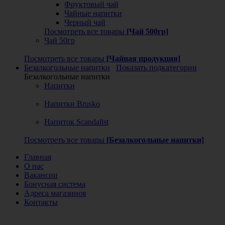
Фруктовый чай
Чайные напитки
Черный чай
Посмотреть все товары
[Чай 500гр]
Чай 50гр
Посмотреть все товары
[Чайная продукция]
Безалкогольные напитки
Показать подкатегории
Безалкогольные напитки
Напитки
Напитки Brusko
Напиток Scandalist
Посмотреть все товары
[Безалкогольные напитки]
Главная
О нас
Вакансии
Бонусная система
Адреса магазинов
Контакты