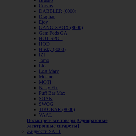
Brusko
Corvus
DABBLER (6000)
Dragbar
Ejoy
GANG XBOX (8000)
Gem Pods GA
HOT SPOT
HQD
Husky (8000)
IZI
Jomo
Lio
Lost Mary
Mosmo
MOTI
Nasty Fix
Puff Bar Max
SOAK
SWOG
TIKOBAR (8000)
VAAL
Посмотреть все товары
[Одноразовые
электронные сигареты]
Жидкости SALT