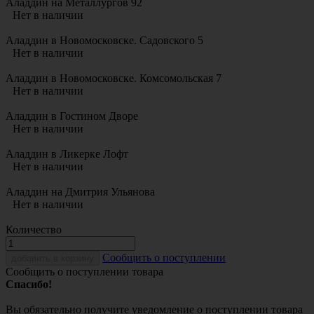
Аладдин на Металлургов 92
Нет в наличии
Аладдин в Новомосковске. Садовского 5
Нет в наличии
Аладдин в Новомосковске. Комсомольская 7
Нет в наличии
Аладдин в Гостином Дворе
Нет в наличии
Аладдин в Ликерке Лофт
Нет в наличии
Аладдин на Дмитрия Ульянова
Нет в наличии
Количество
Cообщить о поступлении
добавить в корзину
Сообщить о поступлении товара
Спасибо!
Вы обязательно получите уведомление о поступлении товара