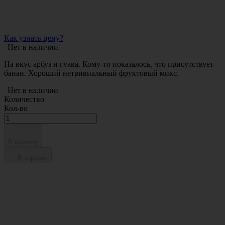
Как узнать цену?
Нет в наличии
На вкус арбуз и гуава. Кому-то показалось, что присутствует
банан. Хороший нетривиальный фруктовый микс.
Нет в наличии
Количество
Кол-во
В корзину
В корзину