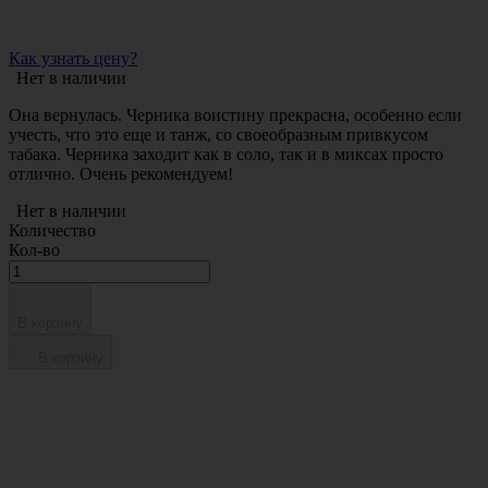
Как узнать цену?
Нет в наличии
Она вернулась. Черника воистину прекрасна, особенно если
учесть, что это еще и танж, со своеобразным привкусом
табака. Черника заходит как в соло, так и в миксах просто
отлично. Очень рекомендуем!
Нет в наличии
Количество
Кол-во
В корзину
В корзину