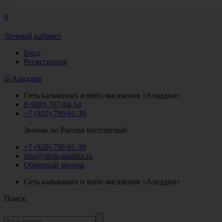
0
Личный кабинет
Вход
Регистрация
Сеть кальянных и вейп магазинов «Аладдин»
8 (800) 707-04-54
+7 (920) 799-01-39
Звонок по России бесплатный
+7 (920) 799-01-39
ship@shop-aladdin.ru
Обратный звонок
Сеть кальянных и вейп магазинов «Аладдин»
Поиск