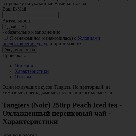
в продажу на указанные Вами контакты
Ваш E-Mail
Актуальность
- обязательно к заполнению
Я ознакомился (ознакомилась) с
Условиями
предоставления услуг
и принимаю их
Проверка...
Описание
Характеристики
Отзывы
Один из лучших вкусов Tangiers. Не приторный, не
химозный, очень дымный, вкусный персиковый чай.
Tangiers (Noir) 250гр Peach Iced tea -
Охлажденный персиковый чай -
Характеристики
Кол-во в блоке
1