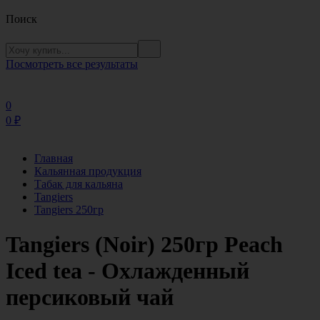
Поиск
Посмотреть все результаты
0
0
₽
Главная
Кальянная продукция
Табак для кальяна
Tangiers
Tangiers 250гр
Tangiers (Noir) 250гр Peach
Iced tea - Охлажденный
персиковый чай