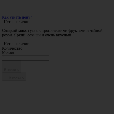
Как узнать цену?
Нет в наличии
Сладкий микс гуавы с тропическими фруктами и чайной
розой. Яркий, сочный и очень вкусный!
Нет в наличии
Количество
Кол-во
В корзину
В корзину