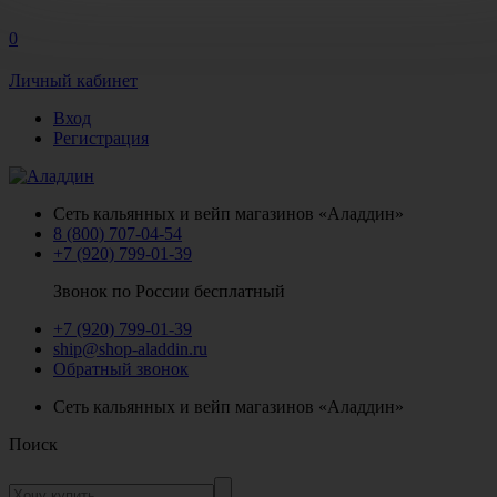
0
Личный кабинет
Вход
Регистрация
Сеть кальянных и вейп магазинов «Аладдин»
8 (800) 707-04-54
+7 (920) 799-01-39
Звонок по России бесплатный
+7 (920) 799-01-39
ship@shop-aladdin.ru
Обратный звонок
Сеть кальянных и вейп магазинов «Аладдин»
Поиск