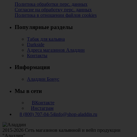
Политика обработки перс. данных
Согласие на обработку перс. данных
Политика в отношении файлов cookies
Популярные разделы
Табак для кальяна
Darkside
Адреса магазинов Аладдин
Контакты
Информация
Аладдин Бонус
Мы в сети
ВКонтакте
Инстаграм
8 (800) 707-04-54
info@shop-aladdin.ru
2015-2026 Сеть магазинов кальянной и вейп продукции
"Аладдин"