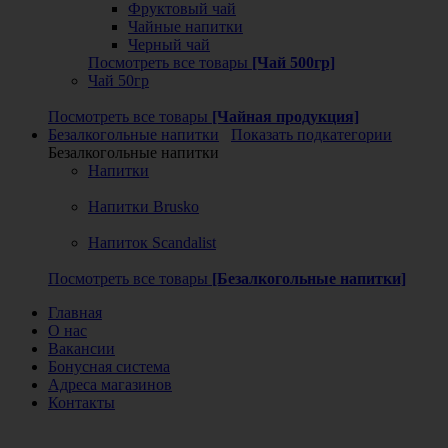
Фруктовый чай
Чайные напитки
Черный чай
Посмотреть все товары
[Чай 500гр]
Чай 50гр
Посмотреть все товары
[Чайная продукция]
Безалкогольные напитки
Показать подкатегории
Безалкогольные напитки
Напитки
Напитки Brusko
Напиток Scandalist
Посмотреть все товары
[Безалкогольные напитки]
Главная
О нас
Вакансии
Бонусная система
Адреса магазинов
Контакты