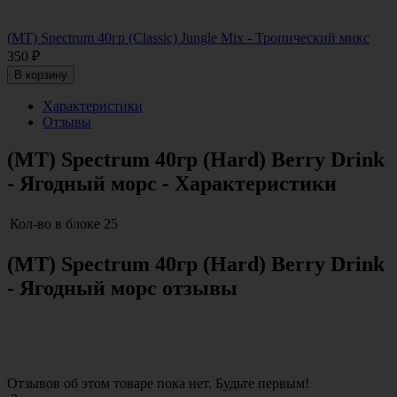
(MT) Spectrum 40гр (Classic) Jungle Mix - Тропический микс
350
₽
В корзину
Характеристики
Отзывы
(MT) Spectrum 40гр (Hard) Berry Drink
- Ягодный морс - Характеристики
Кол-во в блоке
25
(MT) Spectrum 40гр (Hard) Berry Drink
- Ягодный морс отзывы
Отзывов об этом товаре пока нет. Будьте первым!