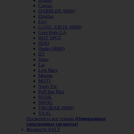
Brusko
Corvus
DABBLER (6000)
Dragbar
Ejoy
GANG XBOX (8000)
Gem Pods GA
HOT SPOT
HQD
Husky (8000)
IZI
Jomo
Lio
Lost Mary
Mosmo
MOTI
Nasty Fix
Puff Bar Max
SOAK
SWOG
TIKOBAR (8000)
VAAL
Посмотреть все товары
[Одноразовые
электронные сигареты]
Жидкости SALT