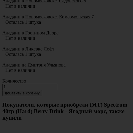
Аладдин в Новомосковске. Садовского 5
Нет в наличии
Аладдин в Новомосковске. Комсомольская 7
Осталась 1 штука
Аладдин в Гостином Дворе
Нет в наличии
Аладдин в Ликерке Лофт
Осталась 1 штука
Аладдин на Дмитрия Ульянова
Нет в наличии
Количество
добавить в корзину
Покупатели, которые приобрели (MT) Spectrum
40гр (Hard) Berry Drink - Ягодный морс, также
купили