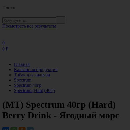
Поиск
Посмотреть все результаты
0
0
₽
Главная
Кальянная продукция
Табак для кальяна
Spectrum
Spectrum 40гр
Spectrum (Hard) 40гр
(MT) Spectrum 40гр (Hard)
Berry Drink - Ягодный морс