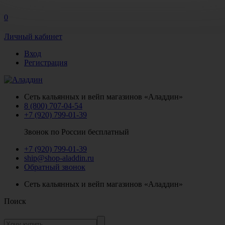
0
Личный кабинет
Вход
Регистрация
Сеть кальянных и вейп магазинов «Аладдин»
8 (800) 707-04-54
+7 (920) 799-01-39
Звонок по России бесплатный
+7 (920) 799-01-39
ship@shop-aladdin.ru
Обратный звонок
Сеть кальянных и вейп магазинов «Аладдин»
Поиск