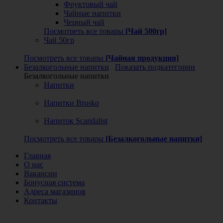
Фруктовый чай
Чайные напитки
Черный чай
Посмотреть все товары
[Чай 500гр]
Чай 50гр
Посмотреть все товары
[Чайная продукция]
Безалкогольные напитки
Показать подкатегории
Безалкогольные напитки
Напитки
Напитки Brusko
Напиток Scandalist
Посмотреть все товары
[Безалкогольные напитки]
Главная
О нас
Вакансии
Бонусная система
Адреса магазинов
Контакты