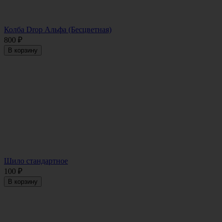
Колба Drop Альфа (Бесцветная)
800
₽
В корзину
Шило стандартное
100
₽
В корзину