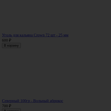
Уголь для кальяна Crown 72 шт - 25 мм
600
₽
В корзину
Северный 100гр - Вольный абрикос
700
₽