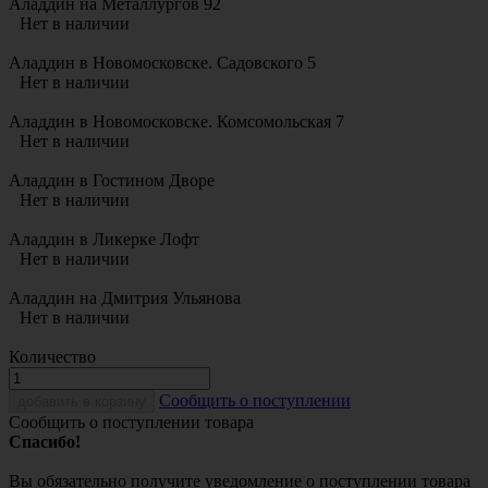
Аладдин на Металлургов 92
Нет в наличии
Аладдин в Новомосковске. Садовского 5
Нет в наличии
Аладдин в Новомосковске. Комсомольская 7
Нет в наличии
Аладдин в Гостином Дворе
Нет в наличии
Аладдин в Ликерке Лофт
Нет в наличии
Аладдин на Дмитрия Ульянова
Нет в наличии
Количество
Cообщить о поступлении
добавить в корзину
Сообщить о поступлении товара
Спасибо!
Вы обязательно получите уведомление о поступлении товара