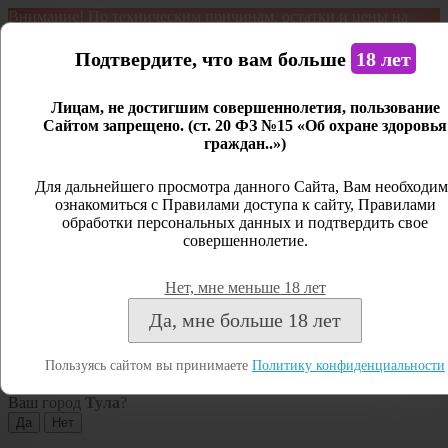
Внимание! По техническим причинам, остатки и цены на
продукцию могут отличаться с фактическим наличием. Сайт
является демонстрационным. Дистанционная продажа не
Подтвердите, что вам больше
18 лет
ведется.
Лицам, не достигшим совершеннолетия, пользование
Открыть сайдбар
Сайтом запрещено. (ст. 20 ФЗ №15 «Об охране здоровья
граждан..»)
Меню
Личный кабинет
Для дальнейшего просмотра данного Сайта, Вам необходим
ознакомиться с Правилами доступа к сайту, Правилами
Закрыть
обработки персональных данных и подтвердить свое
совершеннолетие.
Вход
Регистрация
Нет, мне меньше 18 лет
Поиск
Да, мне больше 18 лет
Посмотреть все результаты
Пользуясь сайтом вы принимаете
Политику конфиденциальности
Тула
Ваш город
Тула
?