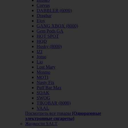
Brusko
Corvus
DABBLER (6000)
Dragbar
Ejoy
GANG XBOX (8000)
Gem Pods GA
HOT SPOT
HQD
Husky (8000)
IZI
Jomo
Lio
Lost Mary
Mosmo
MOTI
Nasty Fix
Puff Bar Max
SOAK
SWOG
TIKOBAR (8000)
VAAL
Посмотреть все товары
[Одноразовые
электронные сигареты]
Жидкости SALT