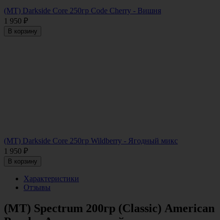
(MT) Darkside Core 250гр Code Cherry - Вишня
1 950
₽
В корзину
(MT) Darkside Core 250гр Wildberry - Ягодный микс
1 950
₽
В корзину
Характеристики
Отзывы
(MT) Spectrum 200гр (Classic) American