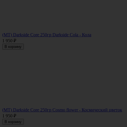
(MT) Darkside Core 250гр Darkside Cola - Кола
1 950
₽
В корзину
(MT) Darkside Core 250гр Cosmo flower - Космический цветок
1 950
₽
В корзину