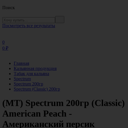
Поиск
Посмотреть все результаты
0
0
₽
Главная
Кальянная продукция
Табак для кальяна
Spectrum
Spectrum 200гр
Spectrum (Classic) 200гр
(MT) Spectrum 200гр (Classic)
American Peach -
Американский персик