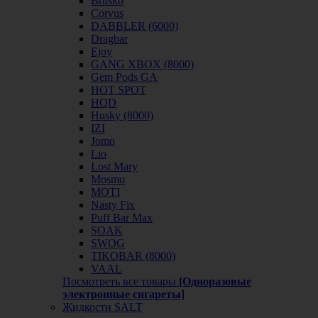
Brusko
Corvus
DABBLER (6000)
Dragbar
Ejoy
GANG XBOX (8000)
Gem Pods GA
HOT SPOT
HQD
Husky (8000)
IZI
Jomo
Lio
Lost Mary
Mosmo
MOTI
Nasty Fix
Puff Bar Max
SOAK
SWOG
TIKOBAR (8000)
VAAL
Посмотреть все товары
[Одноразовые
электронные сигареты]
Жидкости SALT