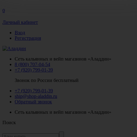
0
Личный кабинет
Вход
Регистрация
Сеть кальянных и вейп магазинов «Аладдин»
8 (800) 707-04-54
+7 (920) 799-01-39
Звонок по России бесплатный
+7 (920) 799-01-39
ship@shop-aladdin.ru
Обратный звонок
Сеть кальянных и вейп магазинов «Аладдин»
Поиск