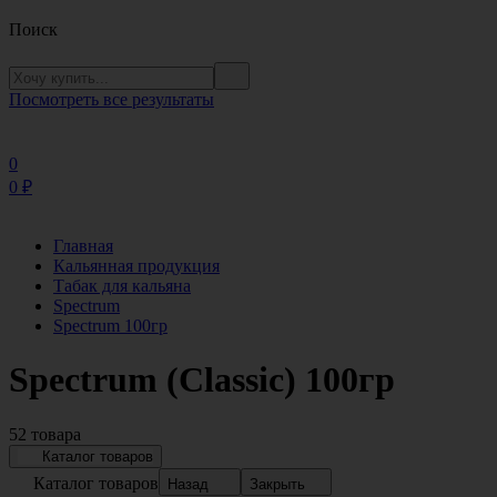
Поиск
Посмотреть все результаты
0
0
₽
Главная
Кальянная продукция
Табак для кальяна
Spectrum
Spectrum 100гр
Spectrum (Classic) 100гр
52 товара
Каталог товаров
Каталог товаров
Назад
Закрыть