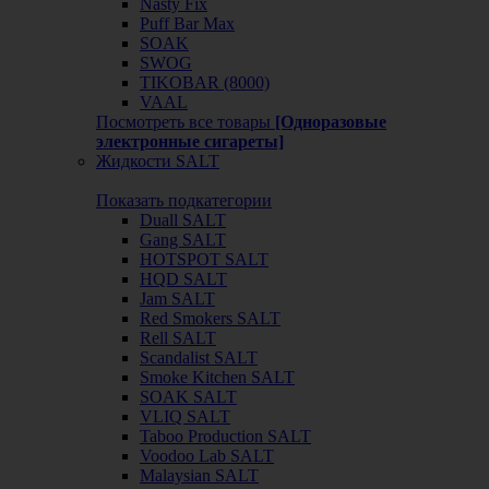
Nasty Fix
Puff Bar Max
SOAK
SWOG
TIKOBAR (8000)
VAAL
Посмотреть все товары
[Одноразовые
электронные сигареты]
Жидкости SALT
Показать подкатегории
Duall SALT
Gang SALT
HOTSPOT SALT
HQD SALT
Jam SALT
Red Smokers SALT
Rell SALT
Scandalist SALT
Smoke Kitchen SALT
SOAK SALT
VLIQ SALT
Taboo Production SALT
Voodoo Lab SALT
Malaysian SALT