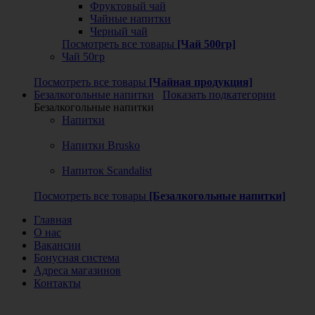
Фруктовый чай
Чайные напитки
Черный чай
Посмотреть все товары
[Чай 500гр]
Чай 50гр
Посмотреть все товары
[Чайная продукция]
Безалкогольные напитки
Показать подкатегории
Безалкогольные напитки
Напитки
Напитки Brusko
Напиток Scandalist
Посмотреть все товары
[Безалкогольные напитки]
Главная
О нас
Вакансии
Бонусная система
Адреса магазинов
Контакты