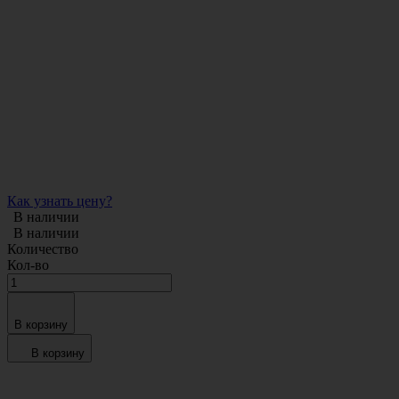
Как узнать цену?
В наличии
В наличии
Количество
Кол-во
В корзину
В корзину