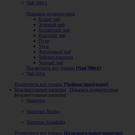
Чай 500гр
Показать подкатегории
Белый чай
Зеленый чай
Китайский чай
Красный чай
Пуэр
Улун
Фруктовый чай
Чайные напитки
Черный чай
Посмотреть все товары
[Чай 500гр]
Чай 50гр
Посмотреть все товары
[Чайная продукция]
Безалкогольные напитки
Показать подкатегории
Безалкогольные напитки
Напитки
Напитки Brusko
Напиток Scandalist
Посмотреть все товары
[Безалкогольные напитки]