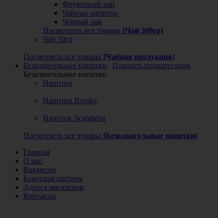
Фруктовый чай
Чайные напитки
Черный чай
Посмотреть все товары
[Чай 500гр]
Чай 50гр
Посмотреть все товары
[Чайная продукция]
Безалкогольные напитки
Показать подкатегории
Безалкогольные напитки
Напитки
Напитки Brusko
Напиток Scandalist
Посмотреть все товары
[Безалкогольные напитки]
Главная
О нас
Вакансии
Бонусная система
Адреса магазинов
Контакты