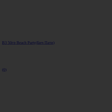
B3 50гр Beach Party(Бич Пати)
(0)