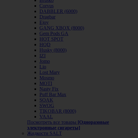
Brusko
Corvus
DABBLER (6000)
Dragbar
Ejoy
GANG XBOX (8000)
Gem Pods GA
HOT SPOT
HQD
Husky (8000)
IZI
Jomo
Lio
Lost Mary
Mosmo
MOTI
Nasty Fix
Puff Bar Max
SOAK
SWOG
TIKOBAR (8000)
VAAL
Посмотреть все товары
[Одноразовые
электронные сигареты]
Жидкости SALT