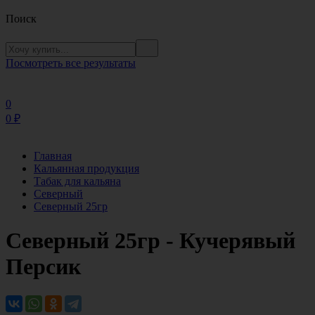
Поиск
Посмотреть все результаты
0
0
₽
Главная
Кальянная продукция
Табак для кальяна
Северный
Северный 25гр
Северный 25гр - Кучерявый
Персик