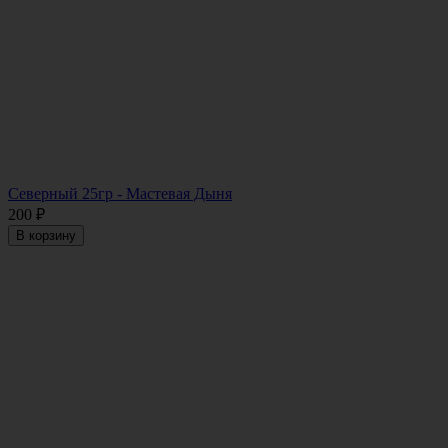
Северный 25гр - Мастевая Дыня
200
₽
В корзину