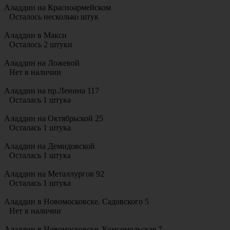
Аладдин на Красноармейском
Осталось несколько штук
Аладдин в Макси
Осталось 2 штуки
Аладдин на Ложевой
Нет в наличии
Аладдин на пр.Ленина 117
Осталась 1 штука
Аладдин на Октябрьской 25
Осталась 1 штука
Аладдин на Демидовской
Осталась 1 штука
Аладдин на Металлургов 92
Осталась 1 штука
Аладдин в Новомосковске. Садовского 5
Нет в наличии
Аладдин в Новомосковске. Комсомольская 7