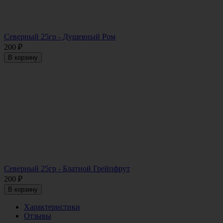
Северный 25гр - Душевный Ром
200
₽
В корзину
Северный 25гр - Блатной Грейпфрут
200
₽
В корзину
Характеристики
Отзывы