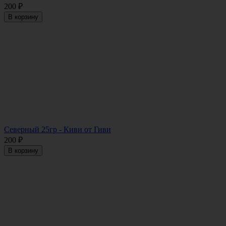
200
₽
В корзину
Северный 25гр - Киви от Гиви
200
₽
В корзину