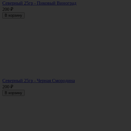
Северный 25гр - Пиковый Виноград
200
₽
В корзину
Северный 25гр - Черная Смородина
200
₽
В корзину