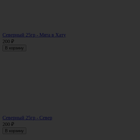
Северный 25гр - Мята в Хату
200
₽
В корзину
Северный 25гр - Север
200
₽
В корзину