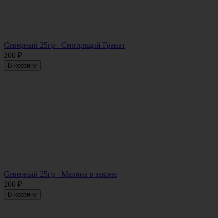
Северный 25гр - Смотрящий Гранат
200
₽
В корзину
Северный 25гр - Малина в законе
200
₽
В корзину