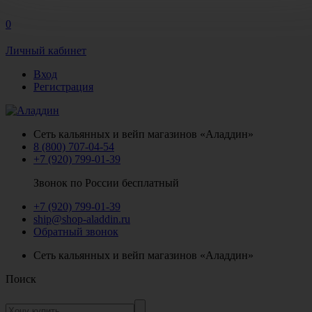
0
Личный кабинет
Вход
Регистрация
Сеть кальянных и вейп магазинов «Аладдин»
8 (800) 707-04-54
+7 (920) 799-01-39
Звонок по России бесплатный
+7 (920) 799-01-39
ship@shop-aladdin.ru
Обратный звонок
Сеть кальянных и вейп магазинов «Аладдин»
Поиск