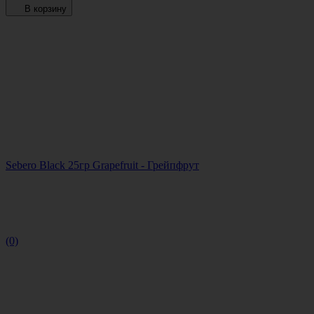
В корзину
Sebero Black 25гр Grapefruit - Грейпфрут
(0)