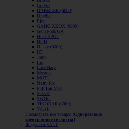
Brusko
Corvus
DABBLER (6000)
Dragbar
Ejoy
GANG XBOX (8000)
Gem Pods GA
HOT SPOT
HQD
Husky (8000)
IZI
Jomo
Lio
Lost Mary
Mosmo
MOTI
Nasty Fix
Puff Bar Max
SOAK
SWOG
TIKOBAR (8000)
VAAL
Посмотреть все товары
[Одноразовые
электронные сигареты]
Жидкости SALT