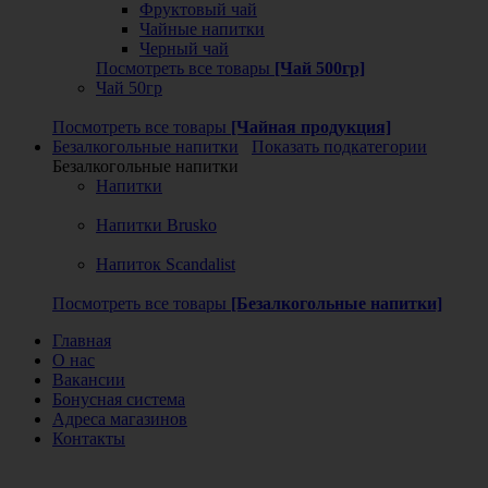
Фруктовый чай
Чайные напитки
Черный чай
Посмотреть все товары
[Чай 500гр]
Чай 50гр
Посмотреть все товары
[Чайная продукция]
Безалкогольные напитки
Показать подкатегории
Безалкогольные напитки
Напитки
Напитки Brusko
Напиток Scandalist
Посмотреть все товары
[Безалкогольные напитки]
Главная
О нас
Вакансии
Бонусная система
Адреса магазинов
Контакты