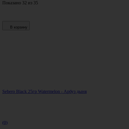
Показано 32 из 35
В корзину
Sebero Black 25гр Watermelon - Арбуз дыня
(0)