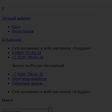
0
Личный кабинет
Вход
Регистрация
Сеть кальянных и вейп магазинов «Аладдин»
8 (800) 707-04-54
+7 (920) 799-01-39
Звонок по России бесплатный
+7 (920) 799-01-39
ship@shop-aladdin.ru
Обратный звонок
Сеть кальянных и вейп магазинов «Аладдин»
Поиск