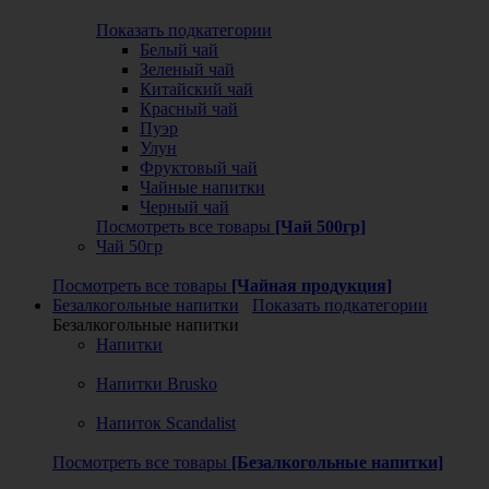
Показать подкатегории
Белый чай
Зеленый чай
Китайский чай
Красный чай
Пуэр
Улун
Фруктовый чай
Чайные напитки
Черный чай
Посмотреть все товары
[Чай 500гр]
Чай 50гр
Посмотреть все товары
[Чайная продукция]
Безалкогольные напитки
Показать подкатегории
Безалкогольные напитки
Напитки
Напитки Brusko
Напиток Scandalist
Посмотреть все товары
[Безалкогольные напитки]