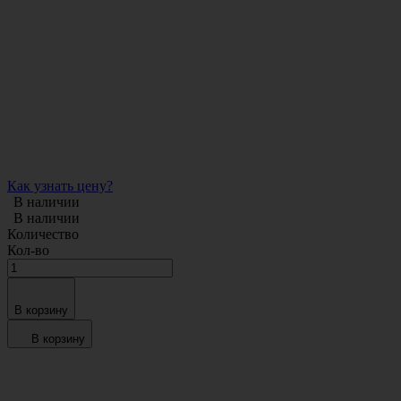
Как узнать цену?
В наличии
В наличии
Количество
Кол-во
В корзину
В корзину