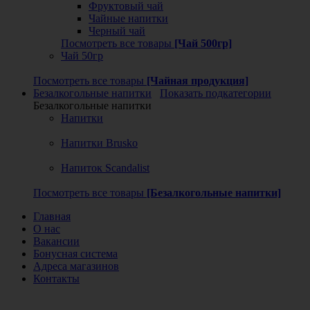
Фруктовый чай
Чайные напитки
Черный чай
Посмотреть все товары
[Чай 500гр]
Чай 50гр
Посмотреть все товары
[Чайная продукция]
Безалкогольные напитки
Показать подкатегории
Безалкогольные напитки
Напитки
Напитки Brusko
Напиток Scandalist
Посмотреть все товары
[Безалкогольные напитки]
Главная
О нас
Вакансии
Бонусная система
Адреса магазинов
Контакты