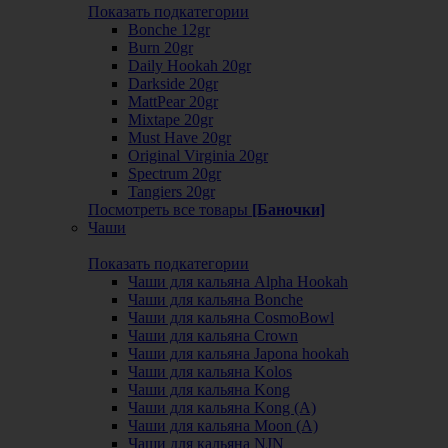
Показать подкатегории
Bonche 12gr
Burn 20gr
Daily Hookah 20gr
Darkside 20gr
MattPear 20gr
Mixtape 20gr
Must Have 20gr
Original Virginia 20gr
Spectrum 20gr
Tangiers 20gr
Посмотреть все товары
[Баночки]
Чаши
Показать подкатегории
Чаши для кальяна Alpha Hookah
Чаши для кальяна Bonche
Чаши для кальяна CosmoBowl
Чаши для кальяна Crown
Чаши для кальяна Japona hookah
Чаши для кальяна Kolos
Чаши для кальяна Kong
Чаши для кальяна Kong (A)
Чаши для кальяна Moon (А)
Чаши для кальяна NJN