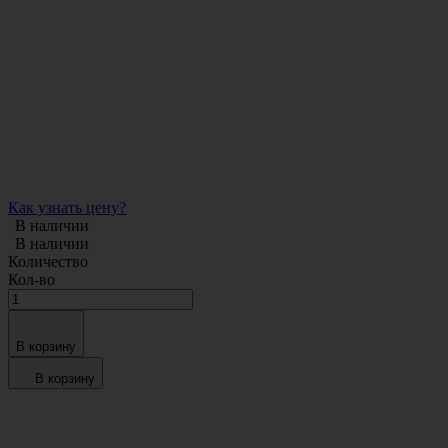
Как узнать цену?
В наличии
В наличии
Количество
Кол-во
В корзину
В корзину