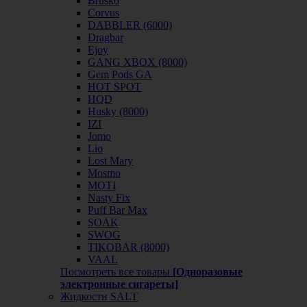
Brusko
Corvus
DABBLER (6000)
Dragbar
Ejoy
GANG XBOX (8000)
Gem Pods GA
HOT SPOT
HQD
Husky (8000)
IZI
Jomo
Lio
Lost Mary
Mosmo
MOTI
Nasty Fix
Puff Bar Max
SOAK
SWOG
TIKOBAR (8000)
VAAL
Посмотреть все товары
[Одноразовые
электронные сигареты]
Жидкости SALT