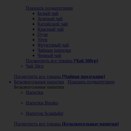
Показать подкатегории
Белый чай
Зеленый чай
Китайский чай
Красный чай
Пуэр
Улун
Фруктовый чай
Чайные напитки
Черный чай
Посмотреть все товары
[Чай 500гр]
Чай 50гр
Посмотреть все товары
[Чайная продукция]
Безалкогольные напитки
Показать подкатегории
Безалкогольные напитки
Напитки
Напитки Brusko
Напиток Scandalist
Посмотреть все товары
[Безалкогольные напитки]