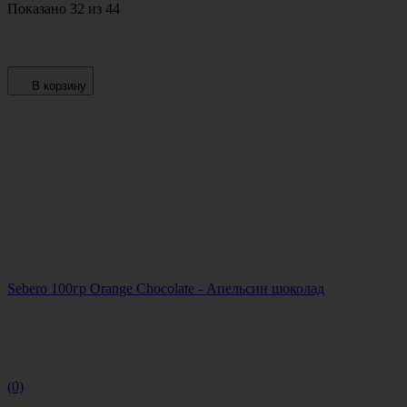
Показано 32 из 44
В корзину
Sebero 100гр Orange Chocolate - Апельсин шоколад
(0)