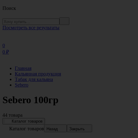
Поиск
Посмотреть все результаты
0
0
₽
Главная
Кальянная продукция
Табак для кальяна
Sebero
Sebero 100гр
44 товара
Каталог товаров
Каталог товаров
Назад
Закрыть