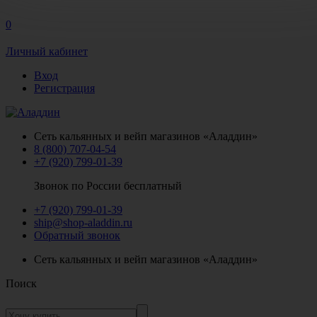
0
Личный кабинет
Вход
Регистрация
Сеть кальянных и вейп магазинов «Аладдин»
8 (800) 707-04-54
+7 (920) 799-01-39
Звонок по России бесплатный
+7 (920) 799-01-39
ship@shop-aladdin.ru
Обратный звонок
Сеть кальянных и вейп магазинов «Аладдин»
Поиск