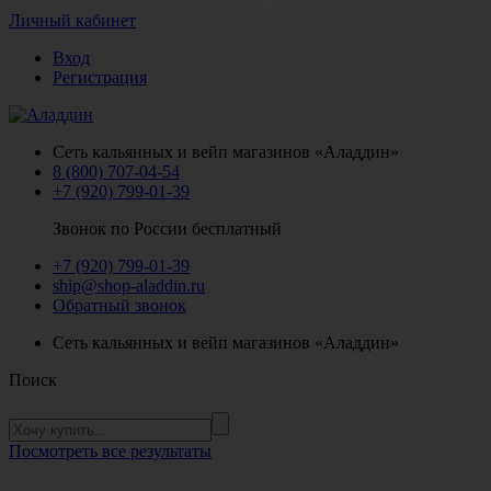
Личный кабинет
Вход
Регистрация
Сеть кальянных и вейп магазинов «Аладдин»
8 (800) 707-04-54
+7 (920) 799-01-39
Звонок по России бесплатный
+7 (920) 799-01-39
ship@shop-aladdin.ru
Обратный звонок
Сеть кальянных и вейп магазинов «Аладдин»
Поиск
Посмотреть все результаты