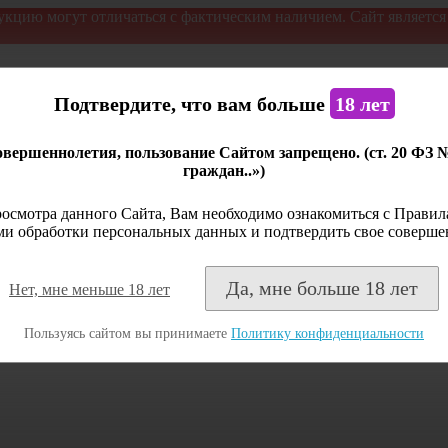
укцию могут отличаться с фактическим наличием. Сайт являетс
Подтвердите, что вам больше
18 лет
вершеннолетия, пользование Сайтом запрещено. (ст. 20 ФЗ 
граждан..»)
осмотра данного Сайта, Вам необходимо ознакомиться с Правила
и обработки персональных данных и подтвердить свое соверше
Да, мне больше 18 лет
Нет, мне меньше 18 лет
Пользуясь сайтом вы принимаете
Политику конфиденциальности