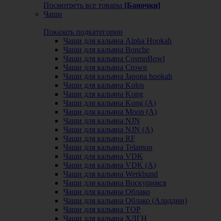
Посмотреть все товары
[Баночки]
Чаши
Показать подкатегории
Чаши для кальяна Alpha Hookah
Чаши для кальяна Bonche
Чаши для кальяна CosmoBowl
Чаши для кальяна Crown
Чаши для кальяна Japona hookah
Чаши для кальяна Kolos
Чаши для кальяна Kong
Чаши для кальяна Kong (A)
Чаши для кальяна Moon (А)
Чаши для кальяна NJN
Чаши для кальяна NJN (А)
Чаши для кальяна RF
Чаши для кальяна Telamon
Чаши для кальяна VDK
Чаши для кальяна VDK (А)
Чаши для кальяна Werkbund
Чаши для кальяна Воскуримся
Чаши для кальяна Облако
Чаши для кальяна Облако (Аладдин)
Чаши для кальяна ТОР
Чаши для кальяна ХЛГН