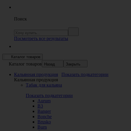
Поиск
Посмотреть все результаты
Каталог товаров
Каталог товаров
Назад
Закрыть
Кальянная продукция
Показать подкатегории
Кальянная продукция
Табак для кальяна
Показать подкатегории
Aurum
B3
Banger
Bonche
Brusko
Burn