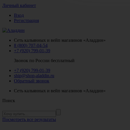
Личный кабинет
Вход
Регистрация
Сеть кальянных и вейп магазинов «Аладдин»
8 (800) 707-04-54
+7 (920) 799-01-39
Звонок по России бесплатный
+7 (920) 799-01-39
ship@shop-aladdin.ru
Обратный звонок
Сеть кальянных и вейп магазинов «Аладдин»
Поиск
Посмотреть все результаты