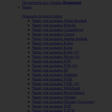
Посмотреть все товары
[Баночки]
Чаши
Показать подкатегории
Чаши для кальяна Alpha Hookah
Чаши для кальяна Bonche
Чаши для кальяна CosmoBowl
Чаши для кальяна Crown
Чаши для кальяна Japona hookah
Чаши для кальяна Kolos
Чаши для кальяна Kong
Чаши для кальяна Kong (A)
Чаши для кальяна Moon (А)
Чаши для кальяна NJN
Чаши для кальяна NJN (А)
Чаши для кальяна RF
Чаши для кальяна Telamon
Чаши для кальяна VDK
Чаши для кальяна VDK (А)
Чаши для кальяна Werkbund
Чаши для кальяна Воскуримся
Чаши для кальяна Облако
Чаши для кальяна Облако (Аладдин)
Чаши для кальяна ТОР
Чаши для кальяна ХЛГН