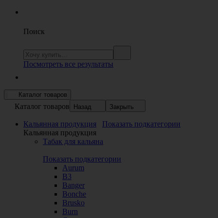
Поиск
Посмотреть все результаты
Каталог товаров
Каталог товаров
Назад
Закрыть
Кальянная продукция
Показать подкатегории
Кальянная продукция
Табак для кальяна
Показать подкатегории
Aurum
B3
Banger
Bonche
Brusko
Burn