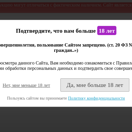
укцию могут отличаться с фактическим наличием. Сайт являетс
Подтвердите, что вам больше
18 лет
вершеннолетия, пользование Сайтом запрещено. (ст. 20 ФЗ 
граждан..»)
осмотра данного Сайта, Вам необходимо ознакомиться с Правила
и обработки персональных данных и подтвердить свое соверше
Да, мне больше 18 лет
Нет, мне меньше 18 лет
Пользуясь сайтом вы принимаете
Политику конфиденциальности