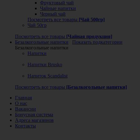
Фруктовый чай
Чайные напитки
Черный чай
Посмотреть все товары
[Чай 500гр]
Чай 50гр
Посмотреть все товары
[Чайная продукция]
Безалкогольные напитки
Показать подкатегории
Безалкогольные напитки
Напитки
Напитки Brusko
Напиток Scandalist
Посмотреть все товары
[Безалкогольные напитки]
Главная
О нас
Вакансии
Бонусная система
Адреса магазинов
Контакты