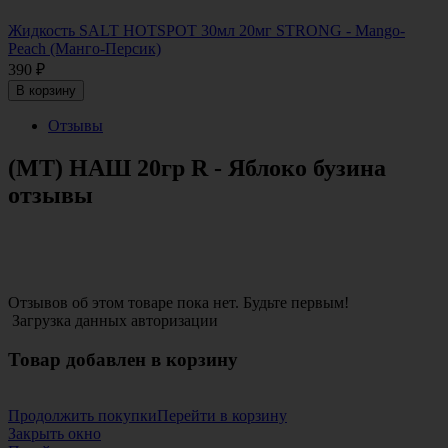
Жидкость SALT HOTSPOT 30мл 20мг STRONG - Mango-
Peach (Манго-Персик)
390
₽
В корзину
Отзывы
(МТ) НАШ 20гр R - Яблоко бузина
отзывы
Отзывов об этом товаре пока нет. Будьте первым!
Загрузка данных авторизации
Товар добавлен в корзину
Продолжить покупки
Перейти в корзину
Закрыть окно