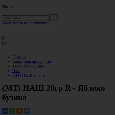
Поиск
Посмотреть все результаты
0
0
₽
Главная
Кальянная продукция
Табак для кальяна
Наш
(МТ) НАШ 20гр R
(МТ) НАШ 20гр R - Яблоко
бузина