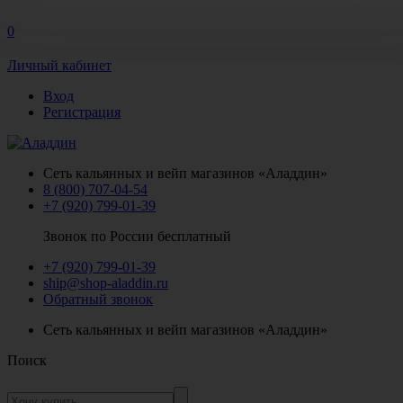
0
Личный кабинет
Вход
Регистрация
Сеть кальянных и вейп магазинов «Аладдин»
8 (800) 707-04-54
+7 (920) 799-01-39
Звонок по России бесплатный
+7 (920) 799-01-39
ship@shop-aladdin.ru
Обратный звонок
Сеть кальянных и вейп магазинов «Аладдин»
Поиск