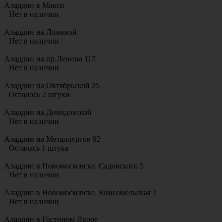
Аладдин в Макси
Нет в наличии
Аладдин на Ложевой
Нет в наличии
Аладдин на пр.Ленина 117
Нет в наличии
Аладдин на Октябрьской 25
Осталось 2 штуки
Аладдин на Демидовской
Нет в наличии
Аладдин на Металлургов 92
Осталась 1 штука
Аладдин в Новомосковске. Садовского 5
Нет в наличии
Аладдин в Новомосковске. Комсомольская 7
Нет в наличии
Аладдин в Гостином Дворе