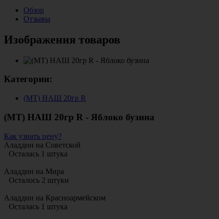
Обзор
Отзывы
Изображения товаров
Категории:
(МТ) НАШ 20гр R
(МТ) НАШ 20гр R - Яблоко бузина
Как узнать цену?
Аладдин на Советской
Осталась 1 штука
Аладдин на Мира
Осталось 2 штуки
Аладдин на Красноармейском
Осталась 1 штука