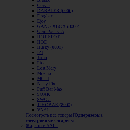
Brusko
Corvus
DABBLER (6000)
Dragbar
Ejoy
GANG XBOX (8000)
Gem Pods GA
HOT SPOT
HQD
Husky (8000)
IZI
Jomo
Lio
Lost Mary
Mosmo
MOTI
Nasty Fix
Puff Bar Max
SOAK
SWOG
TIKOBAR (8000)
VAAL
Посмотреть все товары
[Одноразовые
электронные сигареты]
Жидкости SALT