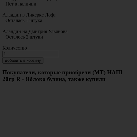
Нет в наличии
Аладдин в Ликерке Лофт
Осталась 1 штука
Аладдин на Дмитрия Ульянова
Осталось 2 штуки
Количество
добавить в корзину
Покупатели, которые приобрели (МТ) НАШ
20гр R - Яблоко бузина, также купили