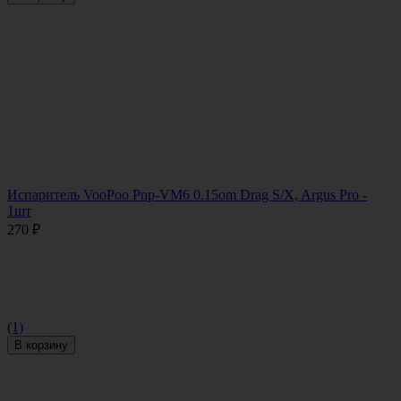
Испаритель VooPoo Pnp-VM6 0.15om Drag S/X, Argus Pro -
1шт
270
₽
(1)
В корзину