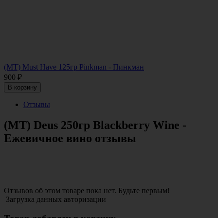
(МТ) Must Have 125гр Pinkman - Пинкман
900
₽
В корзину
Отзывы
(МТ) Deus 250гр Blackberry Wine -
Ежевичное вино отзывы
Отзывов об этом товаре пока нет. Будьте первым!
Загрузка данных авторизации