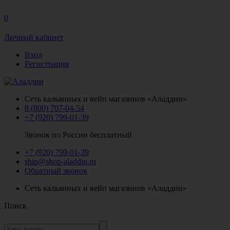
0
Личный кабинет
Вход
Регистрация
Сеть кальянных и вейп магазинов «Аладдин»
8 (800) 707-04-54
+7 (920) 799-01-39
Звонок по России бесплатный
+7 (920) 799-01-39
ship@shop-aladdin.ru
Обратный звонок
Сеть кальянных и вейп магазинов «Аладдин»
Поиск