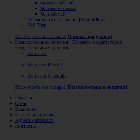
Фруктовый чай
Чайные напитки
Черный чай
Посмотреть все товары
[Чай 500гр]
Чай 50гр
Посмотреть все товары
[Чайная продукция]
Безалкогольные напитки
Показать подкатегории
Безалкогольные напитки
Напитки
Напитки Brusko
Напиток Scandalist
Посмотреть все товары
[Безалкогольные напитки]
Главная
О нас
Вакансии
Бонусная система
Адреса магазинов
Контакты