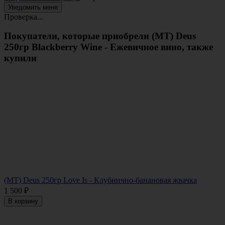
Проверка...
Покупатели, которые приобрели (МТ) Deus
250гр Blackberry Wine - Ежевичное вино, также
купили
(МТ) Deus 250гр Love Is - Клубнично-банановая жвачка
1 500
₽
В корзину