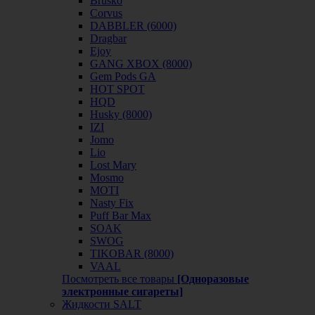
Brusko
Corvus
DABBLER (6000)
Dragbar
Ejoy
GANG XBOX (8000)
Gem Pods GA
HOT SPOT
HQD
Husky (8000)
IZI
Jomo
Lio
Lost Mary
Mosmo
MOTI
Nasty Fix
Puff Bar Max
SOAK
SWOG
TIKOBAR (8000)
VAAL
Посмотреть все товары
[Одноразовые
электронные сигареты]
Жидкости SALT