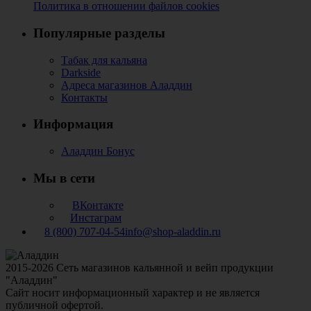
Политика в отношении файлов cookies
Популярные разделы
Табак для кальяна
Darkside
Адреса магазинов Аладдин
Контакты
Информация
Аладдин Бонус
Мы в сети
ВКонтакте
Инстаграм
8 (800) 707-04-54
info@shop-aladdin.ru
2015-2026 Сеть магазинов кальянной и вейп продукции
"Аладдин"
Сайт носит информационный характер и не является
публичной офертой.