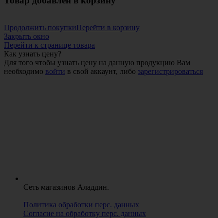
Товар добавлен в корзину
Продолжить покупки
Перейти в корзину
Закрыть окно
Перейти к странице товара
Как узнать цену?
Для того чтобы узнать цену на данную продукцию Вам
необходимо
войти
в свой аккаунт, либо
зарегистрироваться
Сеть магазинов Аладдин.
Политика обработки перс. данных
Согласие на обработку перс. данных