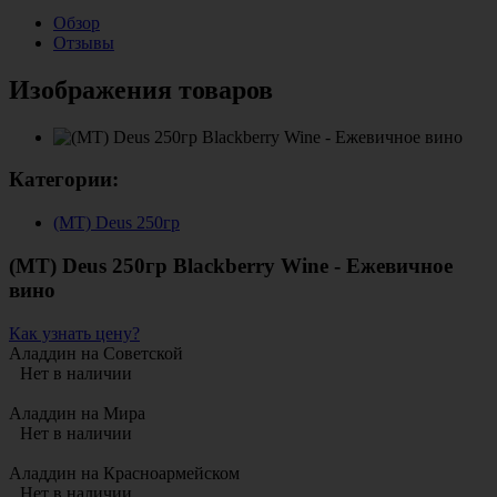
Обзор
Отзывы
Изображения товаров
Категории:
(MT) Deus 250гр
(МТ) Deus 250гр Blackberry Wine - Ежевичное
вино
Как узнать цену?
Аладдин на Советской
Нет в наличии
Аладдин на Мира
Нет в наличии
Аладдин на Красноармейском
Нет в наличии