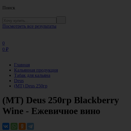
Поиск
Посмотреть все результаты
0
0
₽
Главная
Кальянная продукция
Табак для кальяна
Deus
(MT) Deus 250гр
(МТ) Deus 250гр Blackberry
Wine - Ежевичное вино