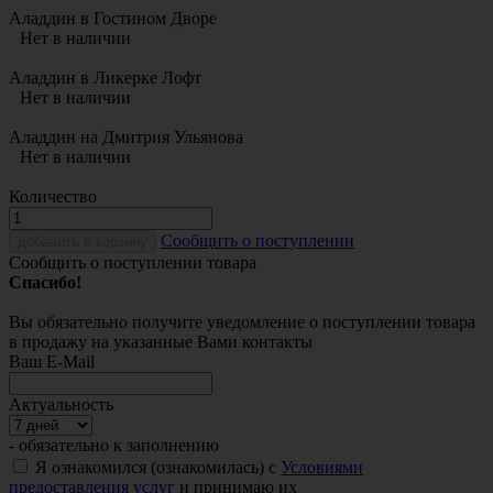
Аладдин в Гостином Дворе
Нет в наличии
Аладдин в Ликерке Лофт
Нет в наличии
Аладдин на Дмитрия Ульянова
Нет в наличии
Количество
Cообщить о поступлении
добавить в корзину
Сообщить о поступлении товара
Спасибо!
Вы обязательно получите уведомление о поступлении товара
в продажу на указанные Вами контакты
Ваш E-Mail
Актуальность
- обязательно к заполнению
Я ознакомился (ознакомилась) с
Условиями
предоставления услуг
и принимаю их