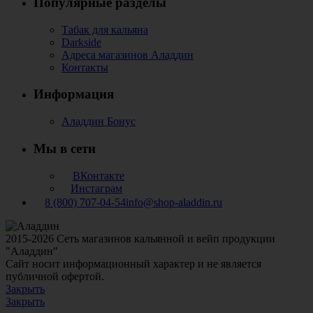
Популярные разделы
Табак для кальяна
Darkside
Адреса магазинов Аладдин
Контакты
Информация
Аладдин Бонус
Мы в сети
ВКонтакте
Инстаграм
8 (800) 707-04-54
info@shop-aladdin.ru
2015-2026 Сеть магазинов кальянной и вейп продукции
"Аладдин"
Сайт носит информационный характер и не является
публичной офертой.
Закрыть
Закрыть