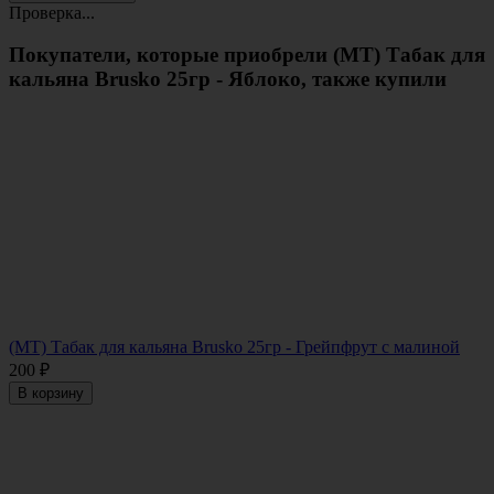
Проверка...
Покупатели, которые приобрели (МТ) Табак для
кальяна Brusko 25гр - Яблоко, также купили
(МТ) Табак для кальяна Brusko 25гр - Грейпфрут с малиной
200
₽
В корзину