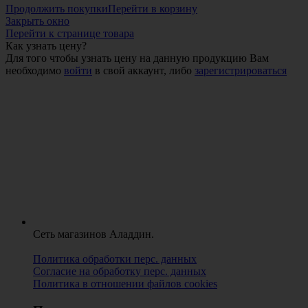
Продолжить покупки
Перейти в корзину
Закрыть окно
Перейти к странице товара
Как узнать цену?
Для того чтобы узнать цену на данную продукцию Вам
необходимо
войти
в свой аккаунт, либо
зарегистрироваться
Сеть магазинов Аладдин.
Политика обработки перс. данных
Согласие на обработку перс. данных
Политика в отношении файлов cookies