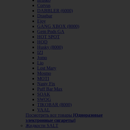
Brusko
Corvus
DABBLER (6000)
Dragbar
Ejoy
GANG XBOX (8000)
Gem Pods GA
HOT SPOT
HQD
Husky (8000)
IZI
Jomo
Lio
Lost Mary
Mosmo
MOTI
Nasty Fix
Puff Bar Max
SOAK
SWOG
TIKOBAR (8000)
VAAL
Посмотреть все товары
[Одноразовые
электронные сигареты]
Жидкости SALT