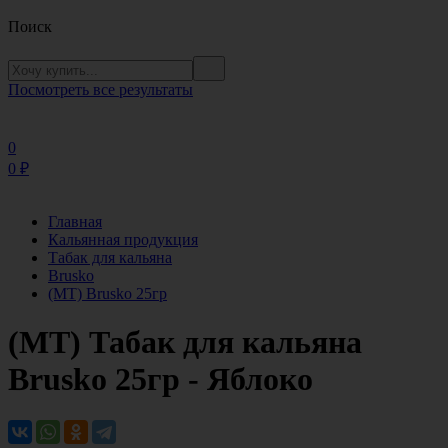
Поиск
Посмотреть все результаты
0
0
₽
Главная
Кальянная продукция
Табак для кальяна
Brusko
(МТ) Brusko 25гр
(МТ) Табак для кальяна
Brusko 25гр - Яблоко