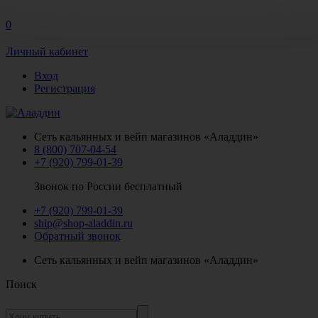
0
Личный кабинет
Вход
Регистрация
Сеть кальянных и вейп магазинов «Аладдин»
8 (800) 707-04-54
+7 (920) 799-01-39
Звонок по России бесплатный
+7 (920) 799-01-39
ship@shop-aladdin.ru
Обратный звонок
Сеть кальянных и вейп магазинов «Аладдин»
Поиск