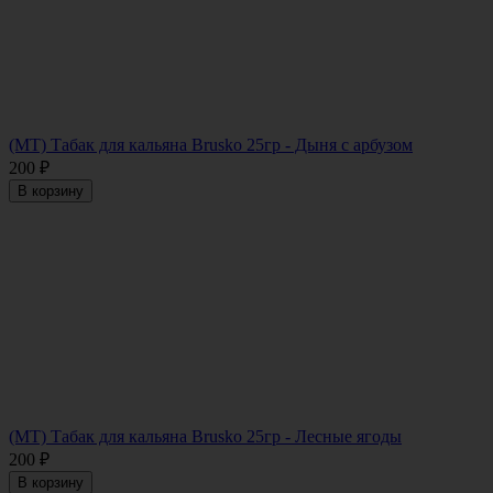
(МТ) Табак для кальяна Brusko 25гр - Дыня с арбузом
200
₽
В корзину
(МТ) Табак для кальяна Brusko 25гр - Лесные ягоды
200
₽
В корзину