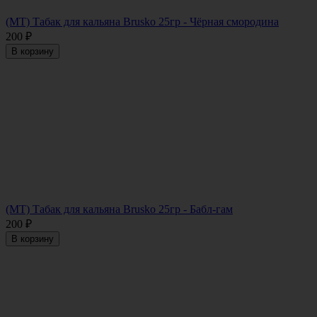
(МТ) Табак для кальяна Brusko 25гр - Чёрная смородина
200
₽
В корзину
(МТ) Табак для кальяна Brusko 25гр - Бабл-гам
200
₽
В корзину