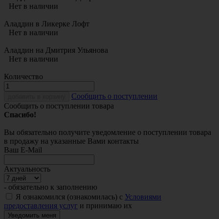
Нет в наличии
Аладдин в Ликерке Лофт
Нет в наличии
Аладдин на Дмитрия Ульянова
Нет в наличии
Количество
Cообщить о поступлении
добавить в корзину
Сообщить о поступлении товара
Спасибо!
Вы обязательно получите уведомление о поступлении товара
в продажу на указанные Вами контакты
Ваш E-Mail
Актуальность
- обязательно к заполнению
Я ознакомился (ознакомилась) с
Условиями
предоставления услуг
и принимаю их