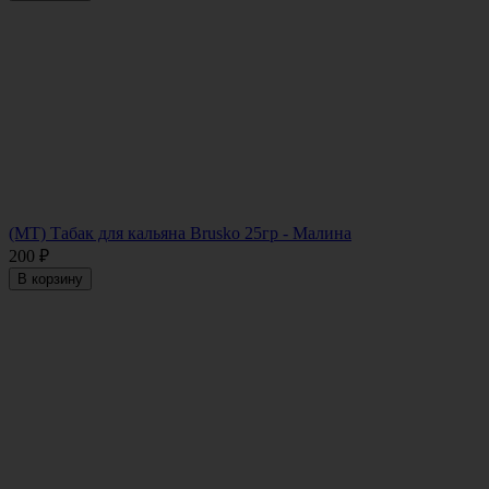
(МТ) Табак для кальяна Brusko 25гр - Малина
200
₽
В корзину