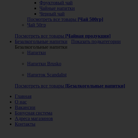
Фруктовый чай
Чайные напитки
Черный чай
Посмотреть все товары
[Чай 500гр]
Чай 50гр
Посмотреть все товары
[Чайная продукция]
Безалкогольные напитки
Показать подкатегории
Безалкогольные напитки
Напитки
Напитки Brusko
Напиток Scandalist
Посмотреть все товары
[Безалкогольные напитки]
Главная
О нас
Вакансии
Бонусная система
Адреса магазинов
Контакты