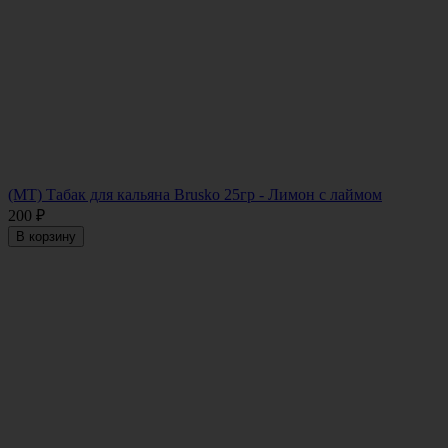
(МТ) Табак для кальяна Brusko 25гр - Лимон с лаймом
200
₽
В корзину