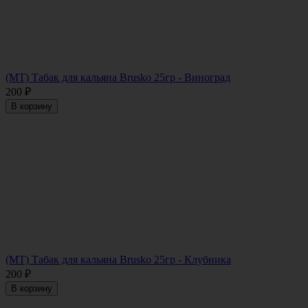
(МТ) Табак для кальяна Brusko 25гр - Виноград
200
₽
В корзину
(МТ) Табак для кальяна Brusko 25гр - Клубника
200
₽
В корзину