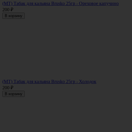
(МТ) Табак для кальяна Brusko 25гр - Ореховое капучино
200
₽
В корзину
(МТ) Табак для кальяна Brusko 25гр - Холодок
200
₽
В корзину