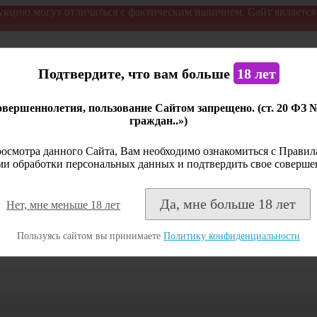
укцию могут отличаться с фактическим наличием. Сайт являетс
Подтвердите, что вам больше
18 лет
вершеннолетия, пользование Сайтом запрещено. (ст. 20 ФЗ 
граждан..»)
осмотра данного Сайта, Вам необходимо ознакомиться с Правила
и обработки персональных данных и подтвердить свое соверше
Да, мне больше 18 лет
Нет, мне меньше 18 лет
Пользуясь сайтом вы принимаете
Политику конфиденциальности