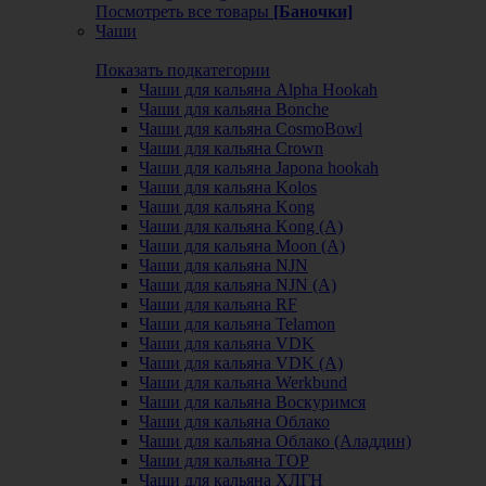
Посмотреть все товары
[Баночки]
Чаши
Показать подкатегории
Чаши для кальяна Alpha Hookah
Чаши для кальяна Bonche
Чаши для кальяна CosmoBowl
Чаши для кальяна Crown
Чаши для кальяна Japona hookah
Чаши для кальяна Kolos
Чаши для кальяна Kong
Чаши для кальяна Kong (A)
Чаши для кальяна Moon (А)
Чаши для кальяна NJN
Чаши для кальяна NJN (А)
Чаши для кальяна RF
Чаши для кальяна Telamon
Чаши для кальяна VDK
Чаши для кальяна VDK (А)
Чаши для кальяна Werkbund
Чаши для кальяна Воскуримся
Чаши для кальяна Облако
Чаши для кальяна Облако (Аладдин)
Чаши для кальяна ТОР
Чаши для кальяна ХЛГН