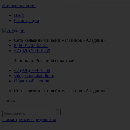
Личный кабинет
Вход
Регистрация
Сеть кальянных и вейп магазинов «Аладдин»
8 (800) 707-04-54
+7 (920) 799-01-39
Звонок по России бесплатный
+7 (920) 799-01-39
ship@shop-aladdin.ru
Обратный звонок
Сеть кальянных и вейп магазинов «Аладдин»
Поиск
Посмотреть все результаты