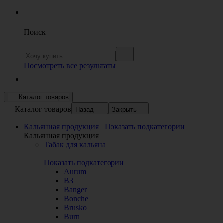
Поиск
Посмотреть все результаты
Каталог товаров
Каталог товаров
Назад
Закрыть
Кальянная продукция
Показать подкатегории
Кальянная продукция
Табак для кальяна
Показать подкатегории
Aurum
B3
Banger
Bonche
Brusko
Burn