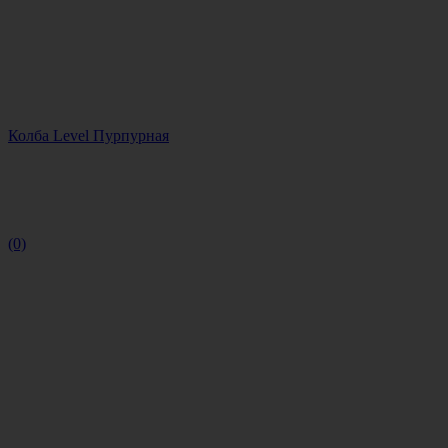
Колба Level Пурпурная
(0)