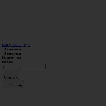
Как узнать цену?
В наличии
В наличии
Количество
Кол-во
В корзину
В корзину