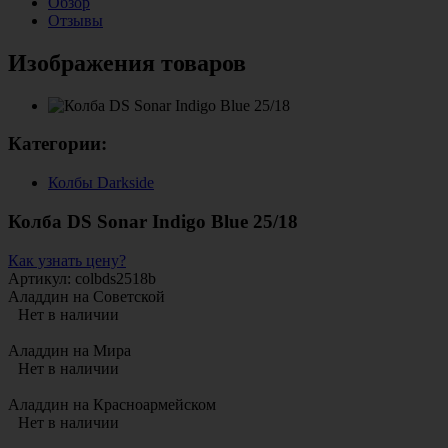
Обзор
Отзывы
Изображения товаров
Категории:
Колбы Darkside
Колба DS Sonar Indigo Blue 25/18
Как узнать цену?
Артикул: colbds2518b
Аладдин на Советской
Нет в наличии
Аладдин на Мира
Нет в наличии
Аладдин на Красноармейском
Нет в наличии