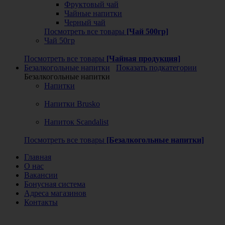
Фруктовый чай
Чайные напитки
Черный чай
Посмотреть все товары
[Чай 500гр]
Чай 50гр
Посмотреть все товары
[Чайная продукция]
Безалкогольные напитки
Показать подкатегории
Безалкогольные напитки
Напитки
Напитки Brusko
Напиток Scandalist
Посмотреть все товары
[Безалкогольные напитки]
Главная
О нас
Вакансии
Бонусная система
Адреса магазинов
Контакты