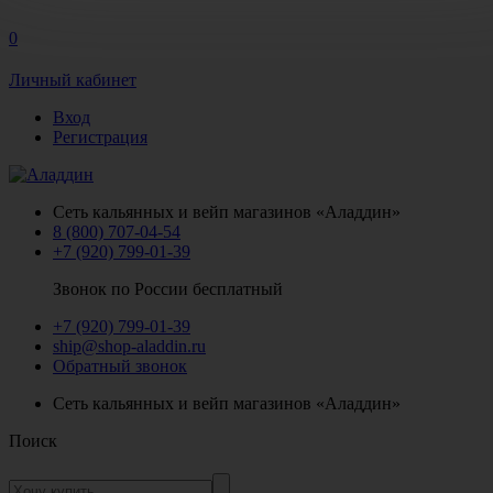
0
Личный кабинет
Вход
Регистрация
Сеть кальянных и вейп магазинов «Аладдин»
8 (800) 707-04-54
+7 (920) 799-01-39
Звонок по России бесплатный
+7 (920) 799-01-39
ship@shop-aladdin.ru
Обратный звонок
Сеть кальянных и вейп магазинов «Аладдин»
Поиск