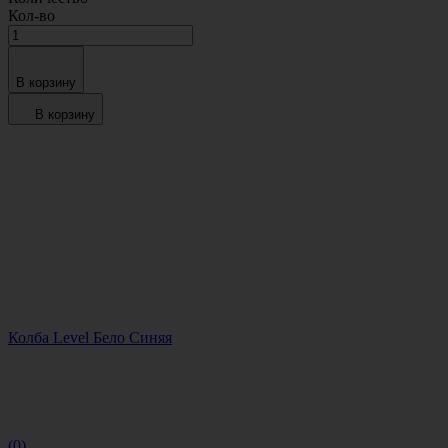
Кол-во
В корзину
В корзину
Колба Level Бело Синяя
(0)