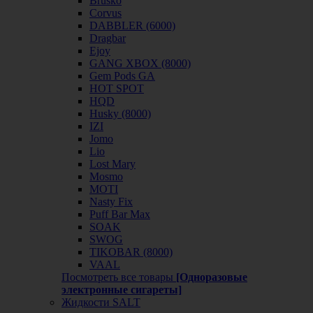
Brusko
Corvus
DABBLER (6000)
Dragbar
Ejoy
GANG XBOX (8000)
Gem Pods GA
HOT SPOT
HQD
Husky (8000)
IZI
Jomo
Lio
Lost Mary
Mosmo
MOTI
Nasty Fix
Puff Bar Max
SOAK
SWOG
TIKOBAR (8000)
VAAL
Посмотреть все товары
[Одноразовые
электронные сигареты]
Жидкости SALT