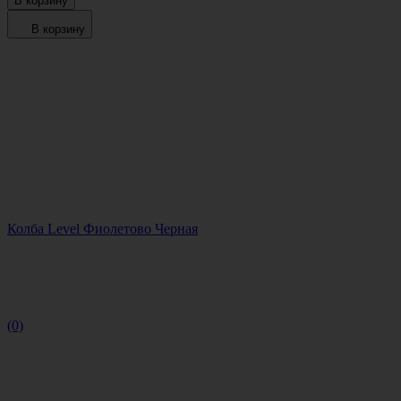
В корзину
В корзину
Колба Level Фиолетово Черная
(0)