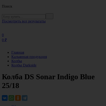
Поиск
Посмотреть все результаты
0
0
₽
Главная
Кальянная продукция
Колбы
Колбы Darkside
Колба DS Sonar Indigo Blue
25/18