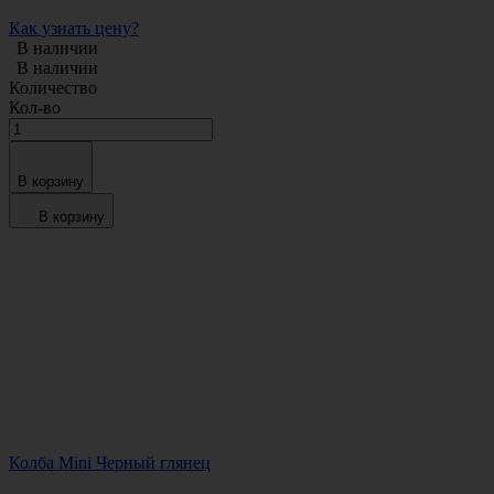
Как узнать цену?
В наличии
В наличии
Количество
Кол-во
В корзину
В корзину
Колба Mini Черный глянец