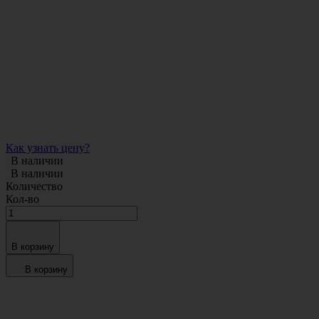
Как узнать цену?
В наличии
В наличии
Количество
Кол-во
В корзину
В корзину