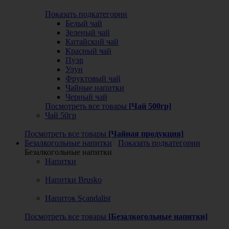
Показать подкатегории
Белый чай
Зеленый чай
Китайский чай
Красный чай
Пуэр
Улун
Фруктовый чай
Чайные напитки
Черный чай
Посмотреть все товары
[Чай 500гр]
Чай 50гр
Посмотреть все товары
[Чайная продукция]
Безалкогольные напитки
Показать подкатегории
Безалкогольные напитки
Напитки
Напитки Brusko
Напиток Scandalist
Посмотреть все товары
[Безалкогольные напитки]