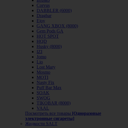
Brusko
Corvus
DABBLER (6000)
Dragbar
Ejoy
GANG XBOX (8000)
Gem Pods GA
HOT SPOT
HQD
Husky (8000)
IZI
Jomo
Lio
Lost Mary
Mosmo
MOTI
Nasty Fix
Puff Bar Max
SOAK
SWOG
TIKOBAR (8000)
VAAL
Посмотреть все товары
[Одноразовые
электронные сигареты]
Жидкости SALT