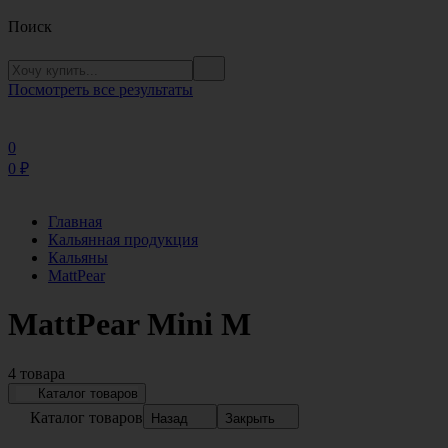
Поиск
Посмотреть все результаты
0
0
₽
Главная
Кальянная продукция
Кальяны
MattPear
MattPear Mini M
4 товара
Каталог товаров
Каталог товаров
Назад
Закрыть