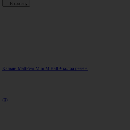
В корзину
Кальян MattPear Mini M Ball + колба резьба
(0)