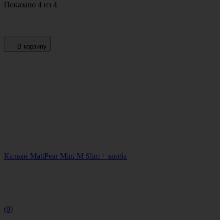
Показано 4 из 4
В корзину
Кальян MattPear Mini M Slim + колба
(0)