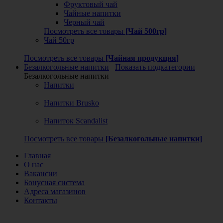
Фруктовый чай
Чайные напитки
Черный чай
Посмотреть все товары
[Чай 500гр]
Чай 50гр
Посмотреть все товары
[Чайная продукция]
Безалкогольные напитки
Показать подкатегории
Безалкогольные напитки
Напитки
Напитки Brusko
Напиток Scandalist
Посмотреть все товары
[Безалкогольные напитки]
Главная
О нас
Вакансии
Бонусная система
Адреса магазинов
Контакты