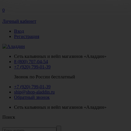
0
Личный кабинет
Вход
Регистрация
Сеть кальянных и вейп магазинов «Аладдин»
8 (800) 707-04-54
+7 (920) 799-01-39
Звонок по России бесплатный
+7 (920) 799-01-39
ship@shop-aladdin.ru
Обратный звонок
Сеть кальянных и вейп магазинов «Аладдин»
Поиск