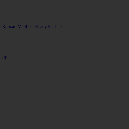
Кальян MattPear Ready S - Lite
(0)