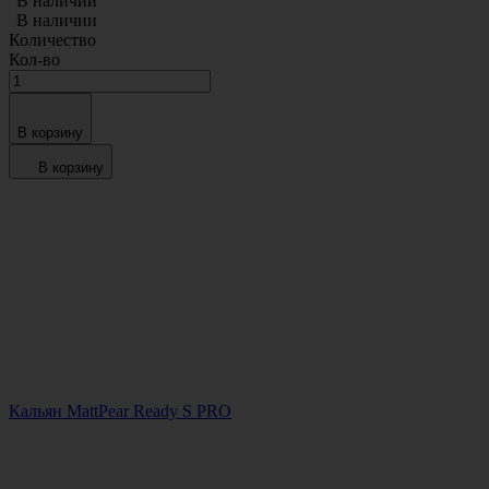
В наличии
В наличии
Количество
Кол-во
В корзину
В корзину
Кальян MattPear Ready S PRO