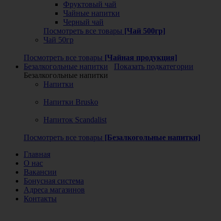
Фруктовый чай
Чайные напитки
Черный чай
Посмотреть все товары
[Чай 500гр]
Чай 50гр
Посмотреть все товары
[Чайная продукция]
Безалкогольные напитки
Показать подкатегории
Безалкогольные напитки
Напитки
Напитки Brusko
Напиток Scandalist
Посмотреть все товары
[Безалкогольные напитки]
Главная
О нас
Вакансии
Бонусная система
Адреса магазинов
Контакты