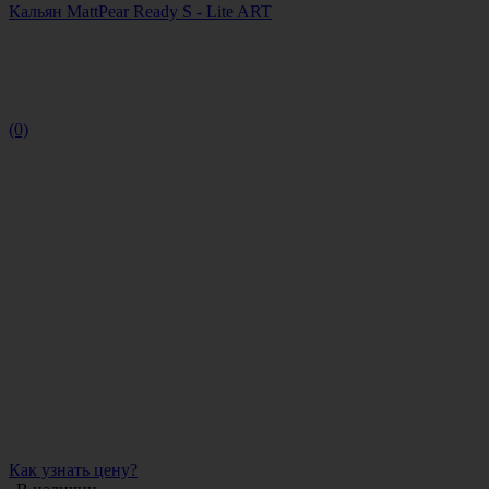
Кальян MattPear Ready S - Lite ART
(0)
Как узнать цену?