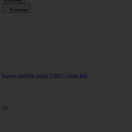
В корзину
В корзину
Кальян MattPear Simple S PRO - White Ball
(0)