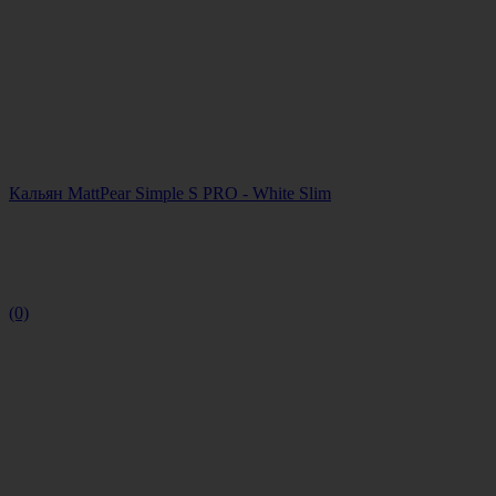
Кальян MattPear Simple S PRO - White Slim
(0)