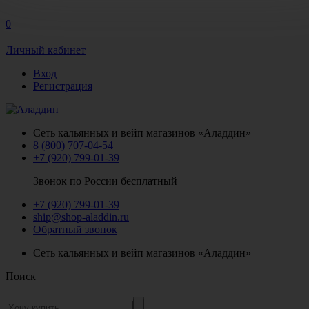
0
Личный кабинет
Вход
Регистрация
Сеть кальянных и вейп магазинов «Аладдин»
8 (800) 707-04-54
+7 (920) 799-01-39
Звонок по России бесплатный
+7 (920) 799-01-39
ship@shop-aladdin.ru
Обратный звонок
Сеть кальянных и вейп магазинов «Аладдин»
Поиск