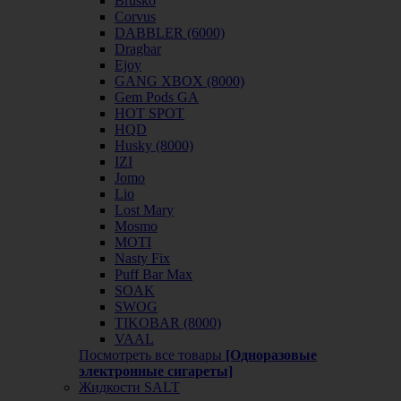
Brusko
Corvus
DABBLER (6000)
Dragbar
Ejoy
GANG XBOX (8000)
Gem Pods GA
HOT SPOT
HQD
Husky (8000)
IZI
Jomo
Lio
Lost Mary
Mosmo
MOTI
Nasty Fix
Puff Bar Max
SOAK
SWOG
TIKOBAR (8000)
VAAL
Посмотреть все товары
[Одноразовые
электронные сигареты]
Жидкости SALT