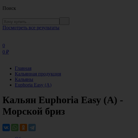
Поиск
Посмотреть все результаты
0
0
₽
Главная
Кальянная продукция
Кальяны
Euphoria Easy (А)
Кальян Euphoria Easy (А) -
Морской бриз