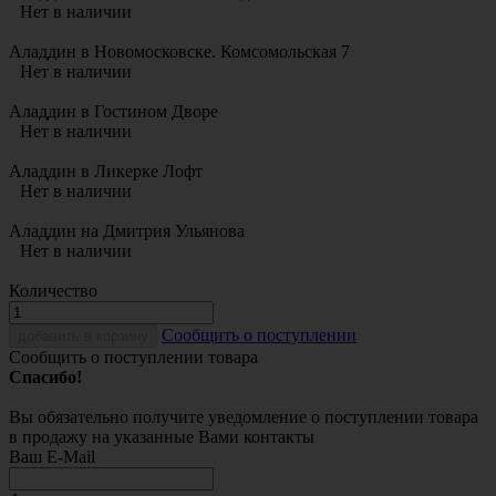
Нет в наличии
Аладдин в Новомосковске. Комсомольская 7
Нет в наличии
Аладдин в Гостином Дворе
Нет в наличии
Аладдин в Ликерке Лофт
Нет в наличии
Аладдин на Дмитрия Ульянова
Нет в наличии
Количество
Cообщить о поступлении
добавить в корзину
Сообщить о поступлении товара
Спасибо!
Вы обязательно получите уведомление о поступлении товара
в продажу на указанные Вами контакты
Ваш E-Mail