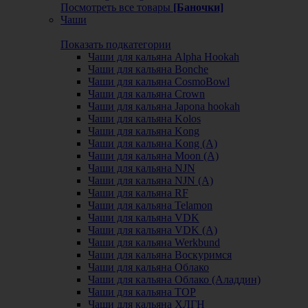
Посмотреть все товары
[Баночки]
Чаши
Показать подкатегории
Чаши для кальяна Alpha Hookah
Чаши для кальяна Bonche
Чаши для кальяна CosmoBowl
Чаши для кальяна Crown
Чаши для кальяна Japona hookah
Чаши для кальяна Kolos
Чаши для кальяна Kong
Чаши для кальяна Kong (A)
Чаши для кальяна Moon (А)
Чаши для кальяна NJN
Чаши для кальяна NJN (А)
Чаши для кальяна RF
Чаши для кальяна Telamon
Чаши для кальяна VDK
Чаши для кальяна VDK (А)
Чаши для кальяна Werkbund
Чаши для кальяна Воскуримся
Чаши для кальяна Облако
Чаши для кальяна Облако (Аладдин)
Чаши для кальяна ТОР
Чаши для кальяна ХЛГН