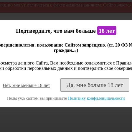
укцию могут отличаться с фактическим наличием. Сайт являетс
Подтвердите, что вам больше
18 лет
вершеннолетия, пользование Сайтом запрещено. (ст. 20 ФЗ 
граждан..»)
осмотра данного Сайта, Вам необходимо ознакомиться с Правила
и обработки персональных данных и подтвердить свое соверше
Да, мне больше 18 лет
Нет, мне меньше 18 лет
Пользуясь сайтом вы принимаете
Политику конфиденциальности