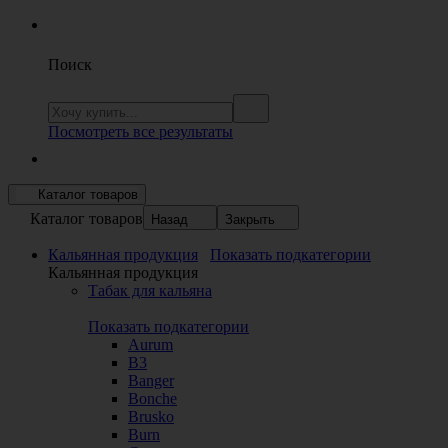
Поиск
Посмотреть все результаты
Каталог товаров
Каталог товаров
Назад
Закрыть
Кальянная продукция
Показать подкатегории
Кальянная продукция
Табак для кальяна
Показать подкатегории
Aurum
B3
Banger
Bonche
Brusko
Burn