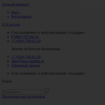
Личный кабинет
Вход
Регистрация
Сеть кальянных и вейп магазинов «Аладдин»
8 (800) 707-04-54
+7 (920) 799-01-39
Звонок по России бесплатный
+7 (920) 799-01-39
ship@shop-aladdin.ru
Обратный звонок
Сеть кальянных и вейп магазинов «Аладдин»
Поиск
Посмотреть все результаты