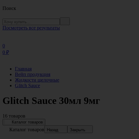
Поиск
Посмотреть все результаты
0
0
₽
Главная
Вейп продукция
Жидкости щелочные
Glitch Sauce
Glitch Sauce 30мл 9мг
16 товаров
Каталог товаров
Каталог товаров
Назад
Закрыть