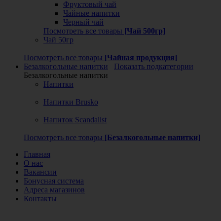
Фруктовый чай
Чайные напитки
Черный чай
Посмотреть все товары
[Чай 500гр]
Чай 50гр
Посмотреть все товары
[Чайная продукция]
Безалкогольные напитки
Показать подкатегории
Безалкогольные напитки
Напитки
Напитки Brusko
Напиток Scandalist
Посмотреть все товары
[Безалкогольные напитки]
Главная
О нас
Вакансии
Бонусная система
Адреса магазинов
Контакты