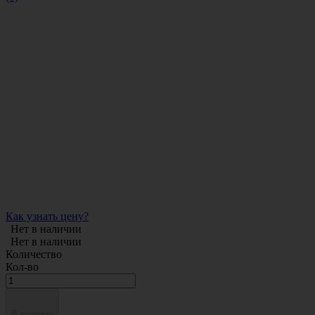
Как узнать цену?
Нет в наличии
Нет в наличии
Количество
Кол-во
В корзину