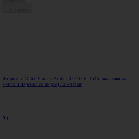
В корзину
Жидкость Glitch Sauce - Amber ICED OUT (Свежая мякоть
манго и персика со льдом) 30 мл 9 мг
(0)