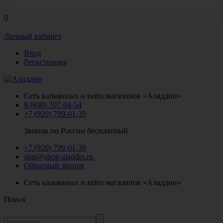
0
Личный кабинет
Вход
Регистрация
Сеть кальянных и вейп магазинов «Аладдин»
8 (800) 707-04-54
+7 (920) 799-01-39
Звонок по России бесплатный
+7 (920) 799-01-39
ship@shop-aladdin.ru
Обратный звонок
Сеть кальянных и вейп магазинов «Аладдин»
Поиск