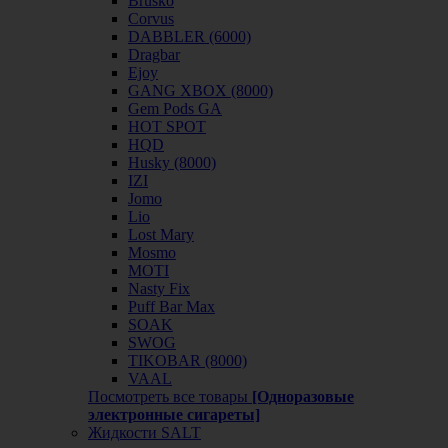
Brusko
Corvus
DABBLER (6000)
Dragbar
Ejoy
GANG XBOX (8000)
Gem Pods GA
HOT SPOT
HQD
Husky (8000)
IZI
Jomo
Lio
Lost Mary
Mosmo
MOTI
Nasty Fix
Puff Bar Max
SOAK
SWOG
TIKOBAR (8000)
VAAL
Посмотреть все товары
[Одноразовые
электронные сигареты]
Жидкости SALT