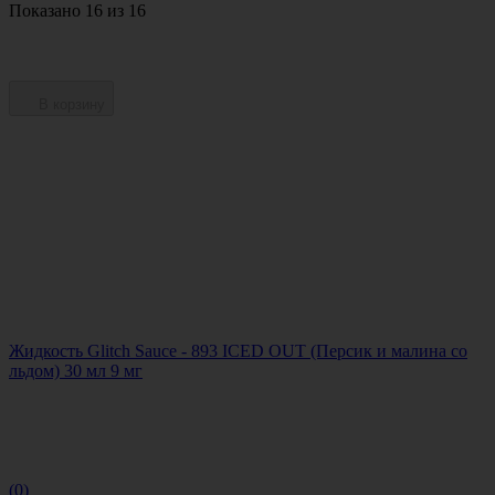
Показано 16 из 16
В корзину
Жидкость Glitch Sauce - 893 ICED OUT (Персик и малина со
льдом) 30 мл 9 мг
(0)