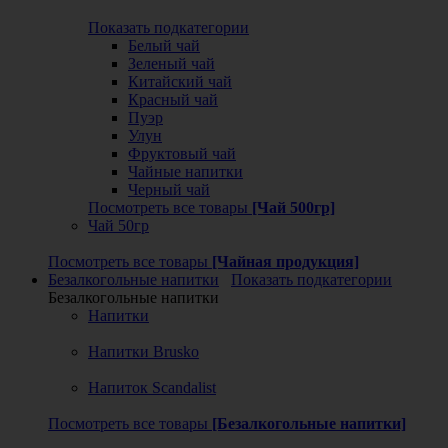
Показать подкатегории
Белый чай
Зеленый чай
Китайский чай
Красный чай
Пуэр
Улун
Фруктовый чай
Чайные напитки
Черный чай
Посмотреть все товары
[Чай 500гр]
Чай 50гр
Посмотреть все товары
[Чайная продукция]
Безалкогольные напитки
Показать подкатегории
Безалкогольные напитки
Напитки
Напитки Brusko
Напиток Scandalist
Посмотреть все товары
[Безалкогольные напитки]